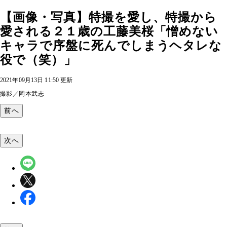
【画像・写真】特撮を愛し、特撮から
愛される２１歳の工藤美桜「憎めない
キャラで序盤に死んでしまうヘタレな
役で（笑）」
2021年09月13日 11:50 更新
撮影／岡本武志
前へ
次へ