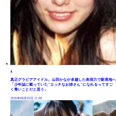
4
真正グラビアアイドル。山田かなが卓越した表現力で新境地へ
「少年誌に載っていた"エッチなお姉さん"になれるってすご
く尊いことだと思う」
2026年08月03日 21:00