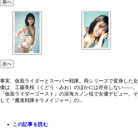
前へ
次へ
事実、仮面ライダーとスーパー戦隊。両シリーズで変身した女
優は、工藤美桜（くどう・みお）のほかには存在しない――。
『仮面ライダーゴースト』の深海カノン役で女優デビュー。そ
して『魔進戦隊キラメイジャー』の...
この記事を読む