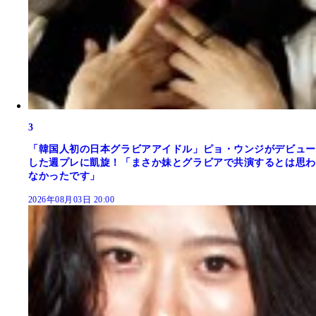
3
「韓国人初の日本グラビアアイドル」ピョ・ウンジがデビュー
した週プレに凱旋！「まさか妹とグラビアで共演するとは思わ
なかったです」
2026年08月03日 20:00