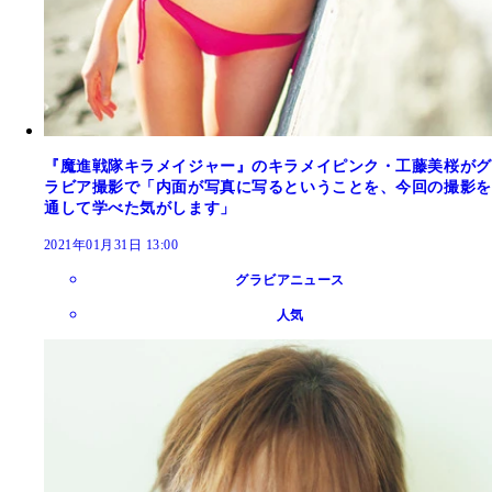
『魔進戦隊キラメイジャー』のキラメイピンク・工藤美桜がグ
ラビア撮影で「内面が写真に写るということを、今回の撮影を
通して学べた気がします」
2021年01月31日 13:00
グラビアニュース
人気