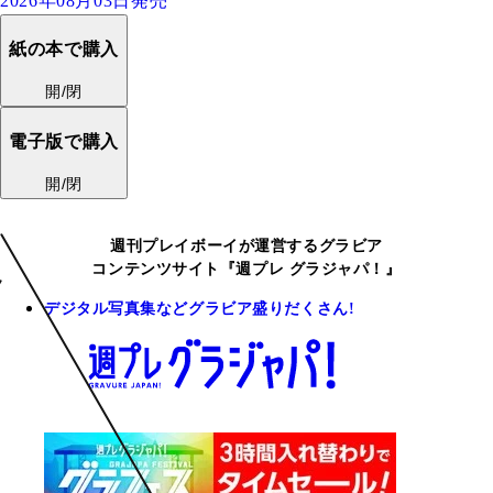
2026年08月03日発売
紙の本で購入
開/閉
電子版で購入
開/閉
週刊プレイボーイが運営するグラビア
コンテンツサイト『週プレ グラジャパ！』
デジタル写真集などグラビア盛りだくさん!