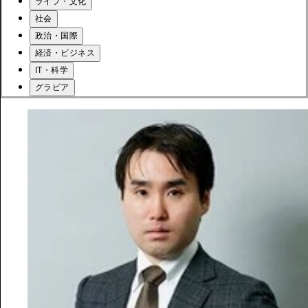
ライフ・文化
社会
政治・国際
経済・ビジネス
IT・科学
グラビア