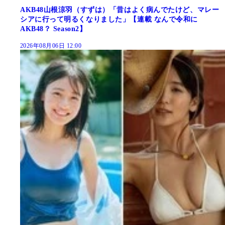
AKB48山根涼羽（すずは）「昔はよく病んでたけど、マレー
シアに行って明るくなりました」【連載 なんで令和に
AKB48？ Season2】
2026年08月06日 12:00