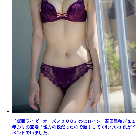
『仮面ライダーオーズ／ＯＯＯ』のヒロイン・高田里穂が１１
年ぶりの登場「怪力の役だったので握手してくれない子供がイ
ベントでいました」