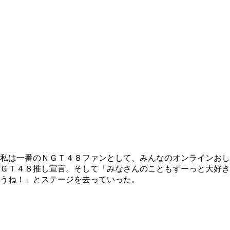
私は一番のＮＧＴ４８ファンとして、みんなのオンラインおし
ＧＴ４８推し宣言。そして「みなさんのこともずーっと大好き
うね！」とステージを去っていった。