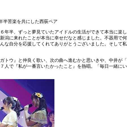
年半苦楽を共にした西荻ペア
６年半、ずっと夢見ていたアイドルの生活ができて本当に楽し
。新潟に来れたことが本当に幸せだなと感じました。不器用で
んな自分を応援してくれてありがとうございました。そして私
ガトウ』と仲良く歌い、次の曲へ進むかと思いきや、中井が「
７人で『私が一番言いたかったこと』を熱唱。「毎日一緒にい