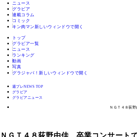
ニュース
グラビア
連載コラム
コミック
キン肉マン
新しいウィンドウで開く
トップ
グラビア一覧
ニュース
ランキング
動画
写真
グラジャパ！
新しいウィンドウで開く
週プレNEWS TOP
グラビア
グラビアニュース
ＮＧＴ４８荻野
ＮＧＴ４８荻野由佳、卒業コンサート