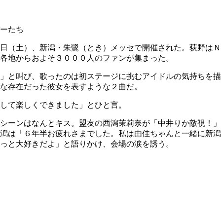
ーたち
日（土）、新潟・朱鷺（とき）メッセで開催された。荻野はＮ
各地からおよそ３０００人のファンが集まった。
」と叫び、歌ったのは初ステージに挑むアイドルの気持ちを描
な存在だった彼女を表すような２曲だ。
して楽しくできました」とひと言。
シーンはなんとキス。盟友の西潟茉莉奈が「中井りか敵視！」
潟は「６年半お疲れさまでした。私は由佳ちゃんと一緒に新潟
っと大好きだよ」と語りかけ、会場の涙を誘う。