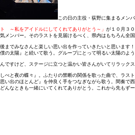
この日の主役・荻野に集まるメンバ
ト ～私をアイドルにしてくれてありがとう～」
が１０月３０
気メンバー。そのラストを見届けるべく、県内はもちろん全国
後までみなさんと楽しい思い出を作っていきたいと思います！
僕の太陽』と続いて歌う。グループにとって明るい太陽のよう
んですけど、ステージに立つと温かい皆さんがいてリラックス
しべと夜の蝶々』。ふたりの禁断の関係を歌った曲で、ラスト
思い出のほとんど』を仲良く手をつなぎながら歌う。間奏で西
どんなときも一緒にいてくれてありがとう。これから先もずー