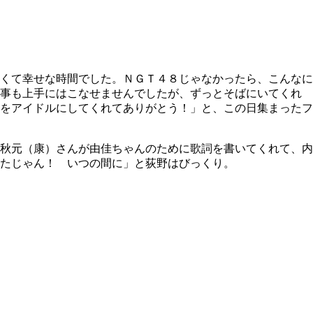
くて幸せな時間でした。ＮＧＴ４８じゃなかったら、こんなに
何事も上手にはこなせませんでしたが、ずっとそばにいてくれ
をアイドルにしてくれてありがとう！」と、この日集まったフ
秋元（康）さんが由佳ちゃんのために歌詞を書いてくれて、内
たじゃん！ いつの間に」と荻野はびっくり。