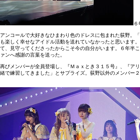
６
アンコールで大好きなひまわり色のドレスに包まれた荻野。「
も楽しく幸せなアイドル活動を送れていなかったと思います
て、見守ってくださったからこそ今の自分がいます。６年半こ
ァンへ感謝の言葉を送った。
再びメンバーが全員登場し、『Ｍａｘとき３１５号』、『アリ
緒で練習してきました」とサプライズ。荻野以外のメンバー２