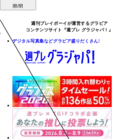
開/閉
週刊プレイボーイが運営するグラビア
コンテンツサイト『週プレ グラジャパ！』
デジタル写真集などグラビア盛りだくさん!