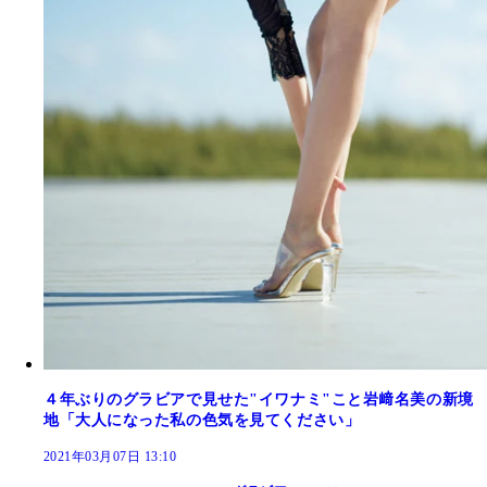
４年ぶりのグラビアで見せた"イワナミ"こと岩﨑名美の新境
地「大人になった私の色気を見てください」
2021年03月07日 13:10