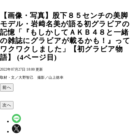
【画像・写真】股下８５センチの美脚
モデル・岩﨑名美が語る初グラビアの
記憶「『もしかしてＡＫＢ４８と一緒
の雑誌にグラビアが載るかも！』って
ワクワクしました」【初グラビア物
語】 (4ページ目)
2022年07月27日 18:00 更新
取材・文／大野智己 撮影／山上徳幸
前へ
次へ