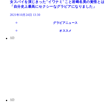
女スパイを演じきった"イワナミ"こと岩﨑名美の覚悟とは
「自分史上最高にセクシーなグラビアになりました」
2021年10月24日 13:30
グラビアニュース
オススメ