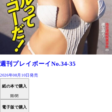
週刊プレイボーイNo.34-35
2026年08月10日発売
紙の本で購入
開/閉
電子版で購入