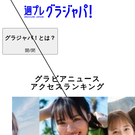
グラジャパ！とは？
開/閉
グラビアニュース
アクセスランキング