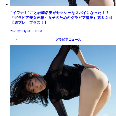
"イワナミ"こと岩﨑名美がセクシーなスパイになった！？
『グラビア美女画報～女子のためのグラビア講座』第３２回
【週プレ プラス！】
2021年12月24日 17:00
グラビアニュース