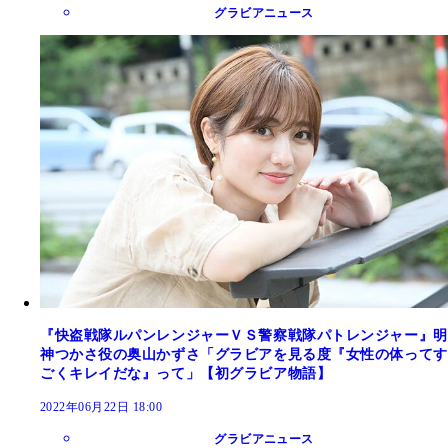
グラビアニュース
『快盗戦隊ルパンレンジャーＶＳ警察戦隊パトレンジャー』明
神つかさ役の奥山かずさ「グラビアを見る度『女性の体ってす
ごくキレイだな』って」【初グラビア物語】
2022年06月22日 18:00
グラビアニュース