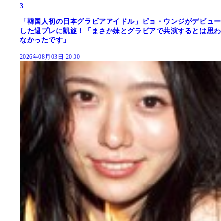
3
「韓国人初の日本グラビアアイドル」ピョ・ウンジがデビュー
した週プレに凱旋！「まさか妹とグラビアで共演するとは思わ
なかったです」
2026年08月03日 20:00