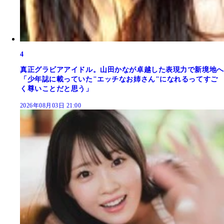
4
真正グラビアアイドル。山田かなが卓越した表現力で新境地へ
「少年誌に載っていた"エッチなお姉さん"になれるってすご
く尊いことだと思う」
2026年08月03日 21:00