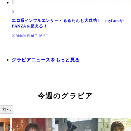
5
エロ系インフルエンサー・るるたんも大成功！ myfansが
FANZAを超える！
2026年01月16日 06:30
グラビアニュースをもっと見る
今週のグラビア
前へ