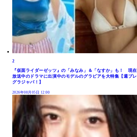
2
『仮面ライダーゼッツ』の「みなみ」＆「なすか」も！ 現在
放送中のドラマに出演中のモデルのグラビアを大特集【週プレ
グラジャパ！】
2026年08月05日 12:00