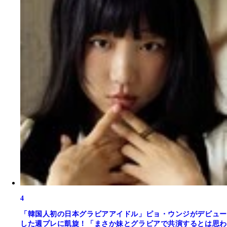
4
「韓国人初の日本グラビアアイドル」ピョ・ウンジがデビュー
した週プレに凱旋！「まさか妹とグラビアで共演するとは思わ