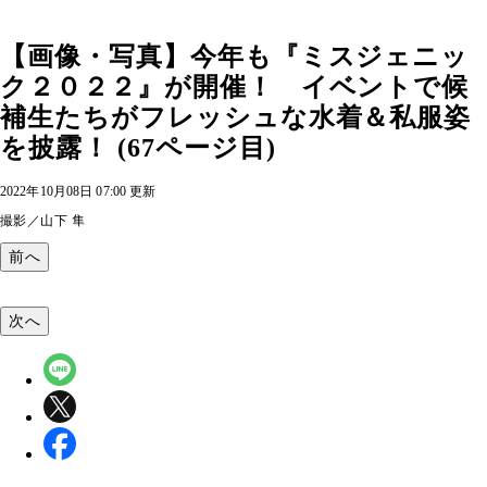
【画像・写真】今年も『ミスジェニッ
ク２０２２』が開催！ イベントで候
補生たちがフレッシュな水着＆私服姿
を披露！ (67ページ目)
2022年10月08日 07:00 更新
撮影／山下 隼
前へ
次へ