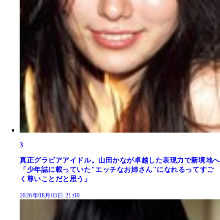
3
真正グラビアアイドル。山田かなが卓越した表現力で新境地へ
「少年誌に載っていた"エッチなお姉さん"になれるってすご
く尊いことだと思う」
2026年08月03日 21:00