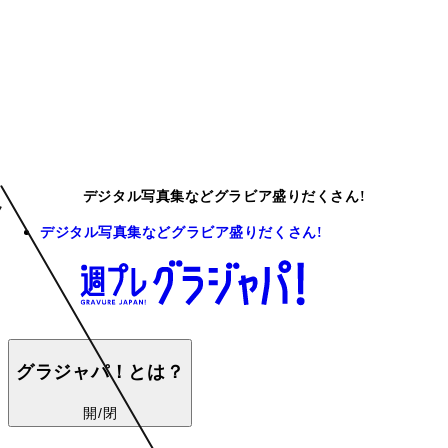
デジタル写真集などグラビア盛りだくさん!
デジタル写真集などグラビア盛りだくさん!
グラジャパ！とは？
開/閉