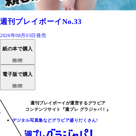
週刊プレイボーイNo.33
2026年08月03日発売
紙の本で購入
開/閉
電子版で購入
開/閉
週刊プレイボーイが運営するグラビア
コンテンツサイト『週プレ グラジャパ！』
デジタル写真集などグラビア盛りだくさん!