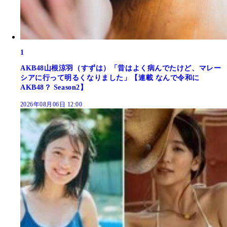
1
AKB48山根涼羽（すずは）「昔はよく病んでたけど、マレー
シアに行って明るくなりました」【連載 なんで令和に
AKB48？ Season2】
2026年08月06日 12:00