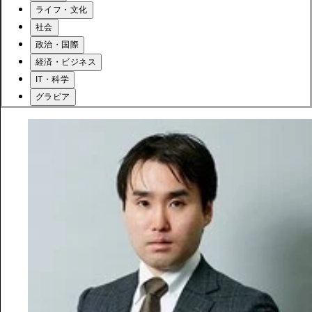
ライフ・文化
社会
政治・国際
経済・ビジネス
IT・科学
グラビア