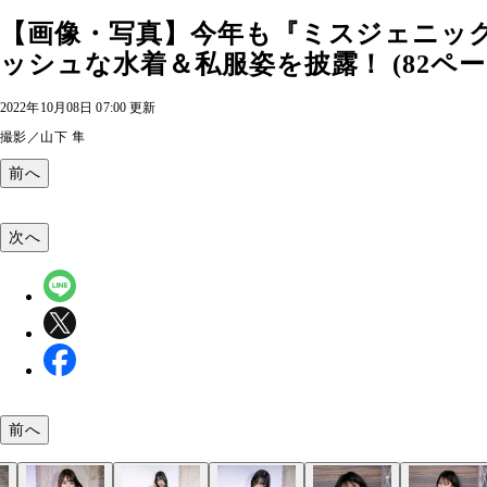
【画像・写真】今年も『ミスジェニッ
ッシュな水着＆私服姿を披露！ (82ペー
2022年10月08日 07:00 更新
撮影／山下 隼
前へ
次へ
前へ