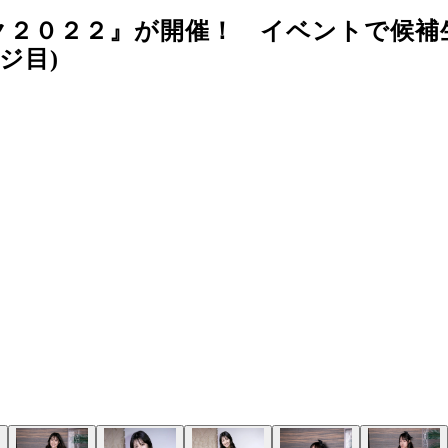
ク２０２２』が開催！ イベントで候補
ジ目)