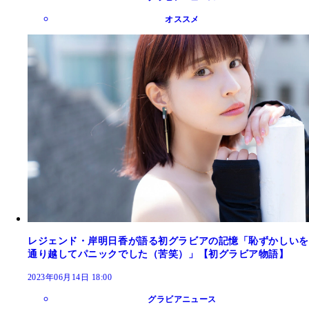
オススメ
レジェンド・岸明日香が語る初グラビアの記憶「恥ずかしいを
通り越してパニックでした（苦笑）」【初グラビア物語】
2023年06月14日 18:00
グラビアニュース