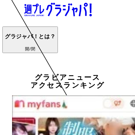
グラジャパ！とは？
開/閉
グラビアニュース
アクセスランキング