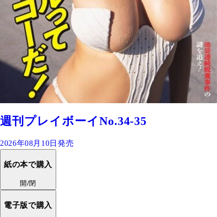
週刊プレイボーイNo.34-35
2026年08月10日発売
紙の本で購入
開/閉
電子版で購入