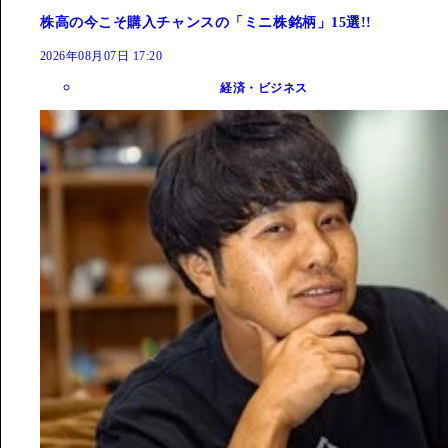
株高の今こそ購入チャンスの「ミニ株銘柄」15選!!
2026年08月07日 17:20
経済・ビジネス