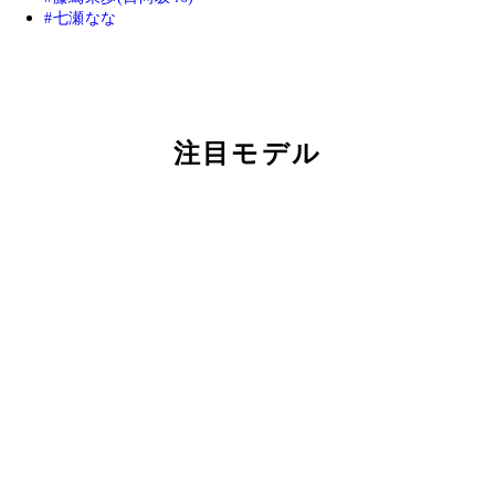
七瀬なな
注目モデル