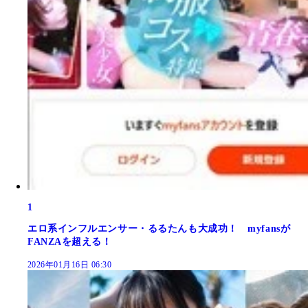
1
エロ系インフルエンサー・るるたんも大成功！ myfansが
FANZAを超える！
2026年01月16日 06:30