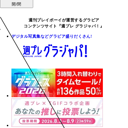
開/閉
週刊プレイボーイが運営するグラビア
コンテンツサイト『週プレ グラジャパ！』
デジタル写真集などグラビア盛りだくさん!