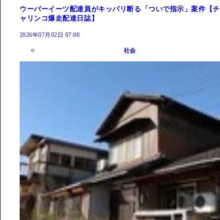
ウーバーイーツ配達員がキッパリ断る「ついで指示」案件【チ
ャリンコ爆走配達日誌】
2026年07月02日 07:00
社会