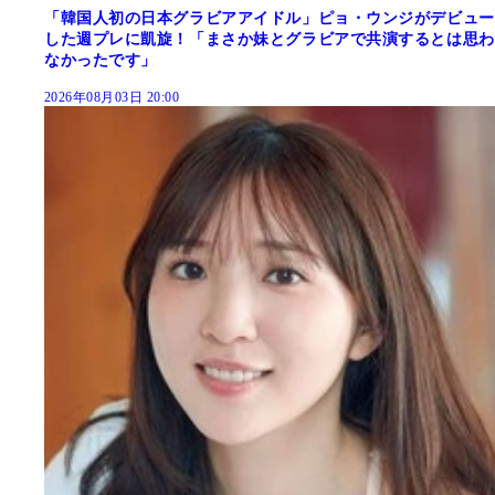
「韓国人初の日本グラビアアイドル」ピョ・ウンジがデビュー
した週プレに凱旋！「まさか妹とグラビアで共演するとは思わ
なかったです」
2026年08月03日 20:00