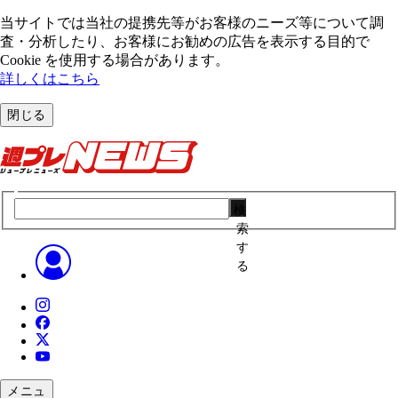
当サイトでは当社の提携先等がお客様のニーズ等について調
査・分析したり、お客様にお勧めの広告を表⽰する⽬的で
Cookie を使⽤する場合があります。
詳しくはこちら
閉じる
検
索
す
る
メニュ