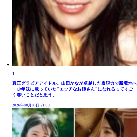
1
真正グラビアアイドル。山田かなが卓越した表現力で新境地へ
「少年誌に載っていた"エッチなお姉さん"になれるってすご
く尊いことだと思う」
2026年08月03日 21:00