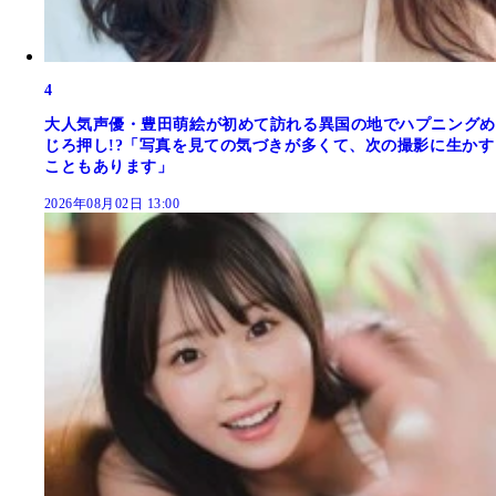
4
大人気声優・豊田萌絵が初めて訪れる異国の地でハプニングめ
じろ押し!?「写真を見ての気づきが多くて、次の撮影に生かす
こともあります」
2026年08月02日 13:00