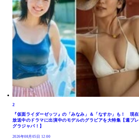
2
『仮面ライダーゼッツ』の「みなみ」＆「なすか」も！ 現在
放送中のドラマに出演中のモデルのグラビアを大特集【週プレ
グラジャパ！】
2026年08月05日 12:00