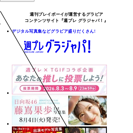
週刊プレイボーイが運営するグラビア
コンテンツサイト『週プレ グラジャパ！』
デジタル写真集などグラビア盛りだくさん!