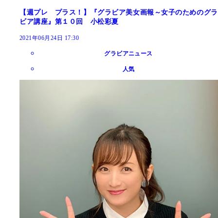
【週プレ プラス！】『グラビア美女画報～女子のためのグラ
ビア講座』第１０回 小松彩夏
2021年06月24日 17:30
グラビアニュース
人気