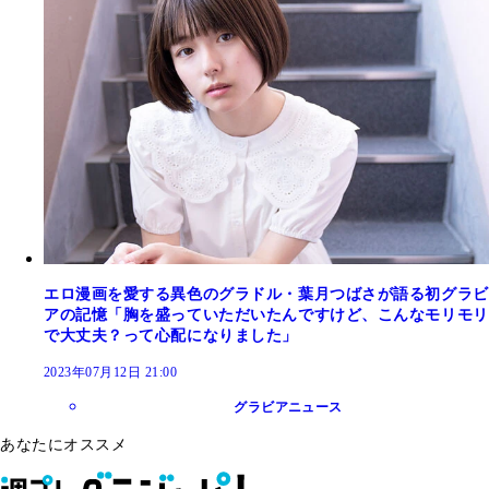
エロ漫画を愛する異色のグラドル・葉月つばさが語る初グラビ
アの記憶「胸を盛っていただいたんですけど、こんなモリモリ
で大丈夫？って心配になりました」
2023年07月12日 21:00
グラビアニュース
あなたにオススメ