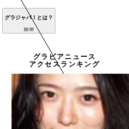
グラジャパ！とは？
開/閉
グラビアニュース
アクセスランキング