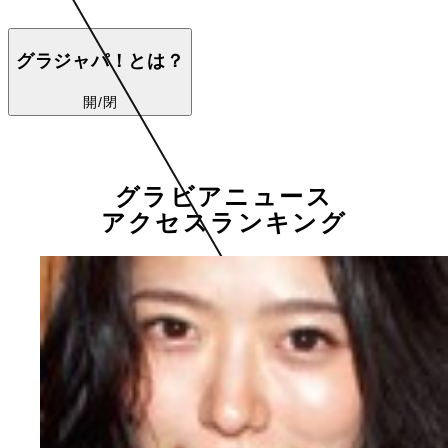
グラジャパ！とは？
開/閉
グラビアニュース
アクセスランキング