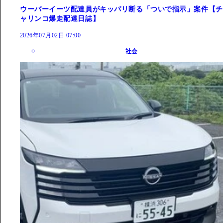
ウーバーイーツ配達員がキッパリ断る「ついで指示」案件【チ
ャリンコ爆走配達日誌】
2026年07月02日 07:00
社会