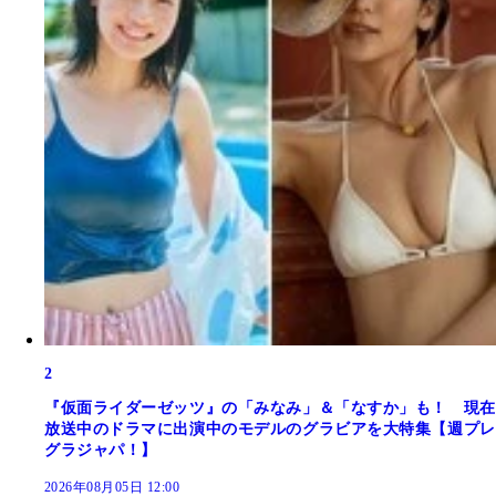
2
『仮面ライダーゼッツ』の「みなみ」＆「なすか」も！ 現在
放送中のドラマに出演中のモデルのグラビアを大特集【週プレ
グラジャパ！】
2026年08月05日 12:00