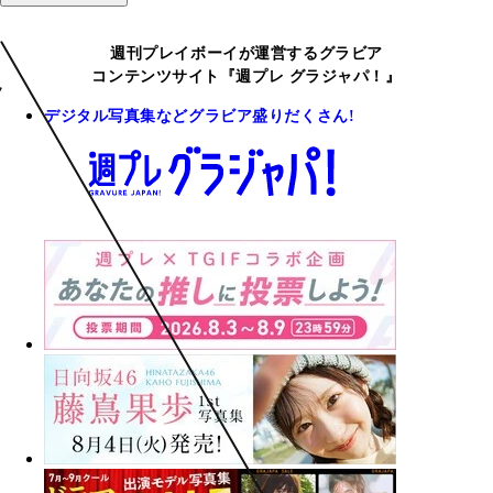
週刊プレイボーイが運営するグラビア
コンテンツサイト『週プレ グラジャパ！』
デジタル写真集などグラビア盛りだくさん!