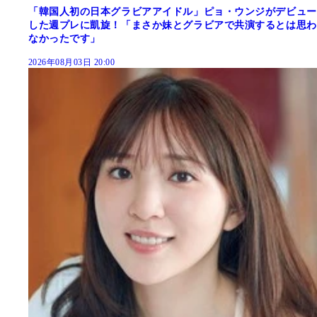
「韓国人初の日本グラビアアイドル」ピョ・ウンジがデビュー
した週プレに凱旋！「まさか妹とグラビアで共演するとは思わ
なかったです」
2026年08月03日 20:00