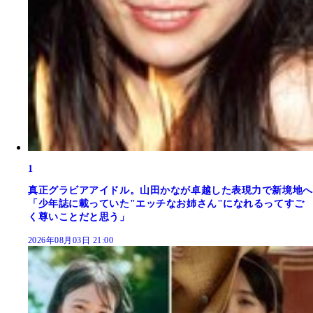
1
真正グラビアアイドル。山田かなが卓越した表現力で新境地へ
「少年誌に載っていた"エッチなお姉さん"になれるってすご
く尊いことだと思う」
2026年08月03日 21:00