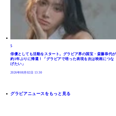
5
俳優としても活動をスタート。グラビア界の国宝・斎藤恭代が
約1年ぶりに帰還！「グラビアで培った表現を次は映画につな
げたい」
2026年08月02日 13:30
グラビアニュースをもっと見る