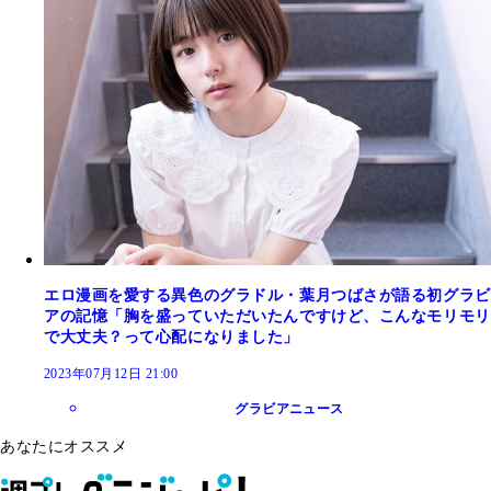
エロ漫画を愛する異色のグラドル・葉月つばさが語る初グラビ
アの記憶「胸を盛っていただいたんですけど、こんなモリモリ
で大丈夫？って心配になりました」
2023年07月12日 21:00
グラビアニュース
あなたにオススメ