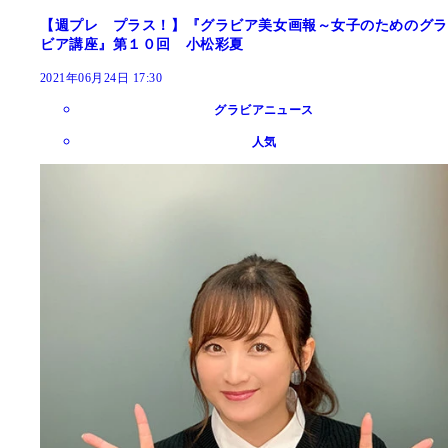
【週プレ プラス！】『グラビア美女画報～女子のためのグラ
ビア講座』第１０回 小松彩夏
2021年06月24日 17:30
グラビアニュース
人気