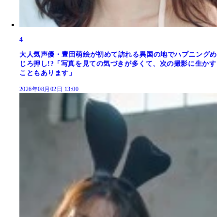
4
大人気声優・豊田萌絵が初めて訪れる異国の地でハプニングめ
じろ押し!?「写真を見ての気づきが多くて、次の撮影に生かす
こともあります」
2026年08月02日 13:00