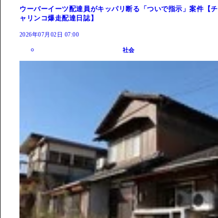
ウーバーイーツ配達員がキッパリ断る「ついで指示」案件【チ
ャリンコ爆走配達日誌】
2026年07月02日 07:00
社会