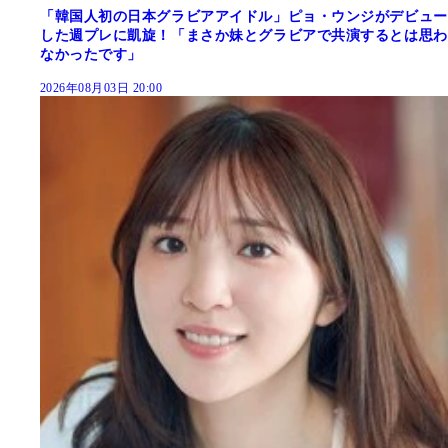
「韓国人初の日本グラビアアイドル」ピョ・ウンジがデビュー
した週プレに凱旋！「まさか妹とグラビアで共演するとは思わ
なかったです」
2026年08月03日 20:00