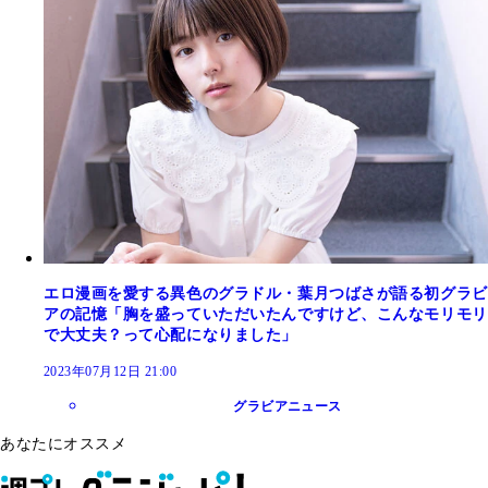
エロ漫画を愛する異色のグラドル・葉月つばさが語る初グラビ
アの記憶「胸を盛っていただいたんですけど、こんなモリモリ
で大丈夫？って心配になりました」
2023年07月12日 21:00
グラビアニュース
あなたにオススメ