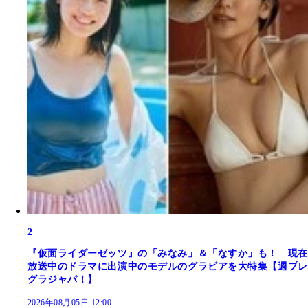
2
『仮面ライダーゼッツ』の「みなみ」＆「なすか」も！ 現在
放送中のドラマに出演中のモデルのグラビアを大特集【週プレ
グラジャパ！】
2026年08月05日 12:00