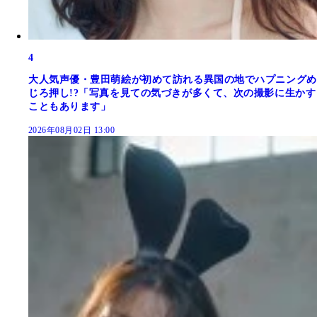
4
大人気声優・豊田萌絵が初めて訪れる異国の地でハプニングめ
じろ押し!?「写真を見ての気づきが多くて、次の撮影に生かす
こともあります」
2026年08月02日 13:00