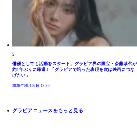
5
俳優としても活動をスタート。グラビア界の国宝・斎藤恭代が
約1年ぶりに帰還！「グラビアで培った表現を次は映画につな
げたい」
2026年08月02日 13:30
グラビアニュースをもっと見る