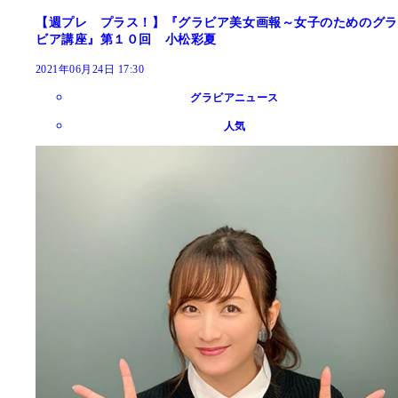
【週プレ プラス！】『グラビア美女画報～女子のためのグラ
ビア講座』第１０回 小松彩夏
2021年06月24日 17:30
グラビアニュース
人気