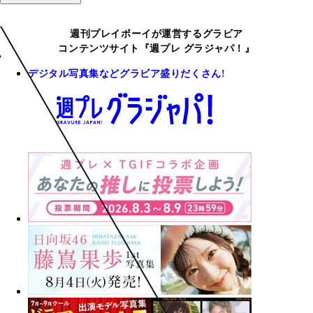
週刊プレイボーイが運営するグラビア
コンテンツサイト『週プレ グラジャパ！』
デジタル写真集などグラビア盛りだくさん!