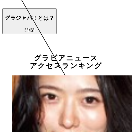
グラジャパ！とは？
開/閉
グラビアニュース
アクセスランキング