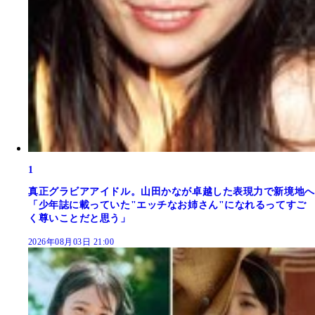
1
真正グラビアアイドル。山田かなが卓越した表現力で新境地へ
「少年誌に載っていた"エッチなお姉さん"になれるってすご
く尊いことだと思う」
2026年08月03日 21:00