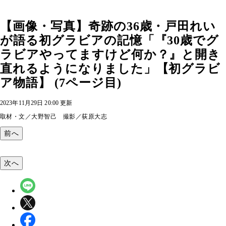
【画像・写真】奇跡の36歳・戸田れい
が語る初グラビアの記憶「『30歳でグ
ラビアやってますけど何か？』と開き
直れるようになりました」【初グラビ
ア物語】 (7ページ目)
2023年11月29日 20:00 更新
取材・文／大野智己 撮影／荻原大志
前へ
次へ