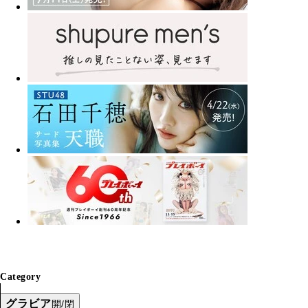
Category
グラビア
開/閉