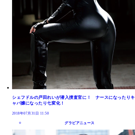
シェフドルの戸田れいが潜入捜査官に！ ナースになったりキ
ャバ嬢になったり七変化！
2018年07月31日 11:50
グラビアニュース