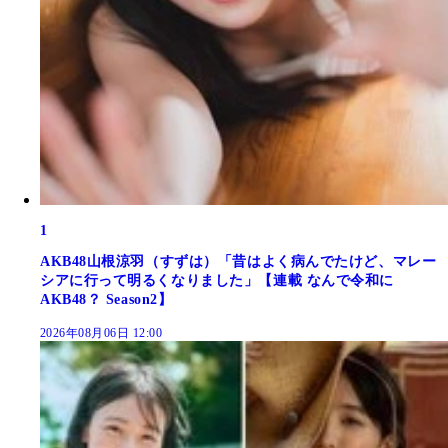
1
AKB48山根涼羽（すずは）「昔はよく病んでたけど、マレー
シアに行って明るくなりました」【連載 なんで令和に
AKB48？ Season2】
2026年08月06日 12:00