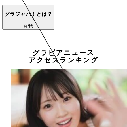
グラジャパ！とは？
開/閉
グラビアニュース
アクセスランキング