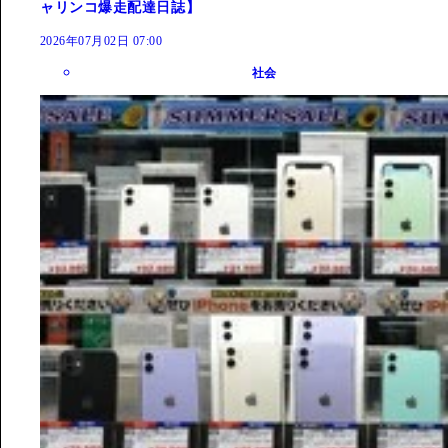
ャリンコ爆走配達日誌】
2026年07月02日 07:00
社会