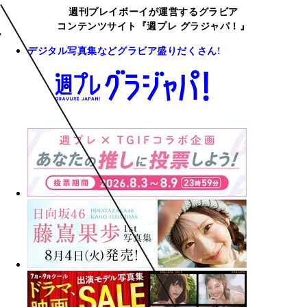
週刊プレイボーイが運営するグラビア
コンテンツサイト『週プレ グラジャパ！』
デジタル写真集などグラビア盛りだくさん!