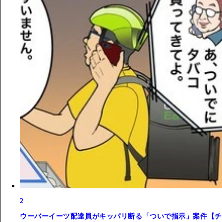
2
ウーバーイーツ配達員がキッパリ断る「ついで指示」案件【チ