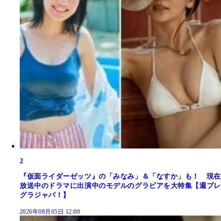
2
『仮面ライダーゼッツ』の「みなみ」＆「なすか」も！ 現在
放送中のドラマに出演中のモデルのグラビアを大特集【週プレ
グラジャパ！】
2026年08月05日 12:00