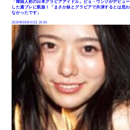
「韓国人初の日本グラビアアイドル」ピョ・ウンジがデビュー
した週プレに凱旋！「まさか妹とグラビアで共演するとは思わ
なかったです」
2026年08月03日 20:00