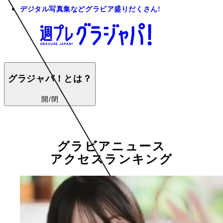
デジタル写真集などグラビア盛りだくさん!
グラジャパ！とは？
開/閉
グラビアニュース
アクセスランキング