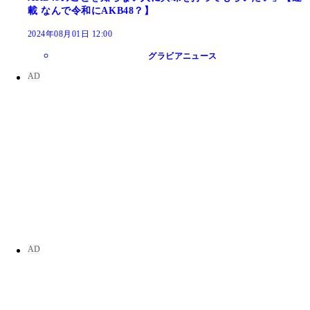
載 なんで令和にAKB48？】
2024年08月01日 12:00
グラビアニュース