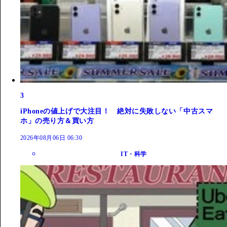
3
iPhoneの値上げで大注目！ 絶対に失敗しない「中古スマ
ホ」の売り方＆買い方
2026年08月06日 06:30
IT・科学