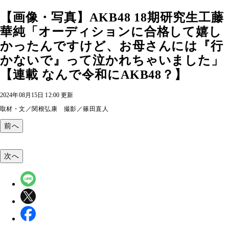
【画像・写真】AKB48 18期研究生工藤
華純「オーディションに合格して嬉し
かったんですけど、お母さんには『行
かないで』って泣かれちゃいました」
【連載 なんで令和にAKB48？】
2024年08月15日 12:00 更新
取材・文／関根弘康 撮影／篠田直人
前へ
次へ