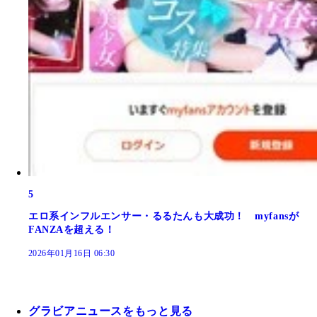
5
エロ系インフルエンサー・るるたんも大成功！ myfansが
FANZAを超える！
2026年01月16日 06:30
グラビアニュースをもっと見る