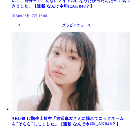
いて、自分ってこんなにアイドルになりたかったんだって気づ
きました」【連載 なんで令和にAKB48？】
2024年06月17日 12:00
グラビアニュース
AKB48 17期生山﨑空「渡辺麻友さんに憧れてニックネーム
を"そらら"にしました」【連載 なんで令和にAKB48？】