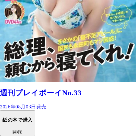
週刊プレイボーイNo.33
2026年08月03日発売
紙の本で購入
開/閉