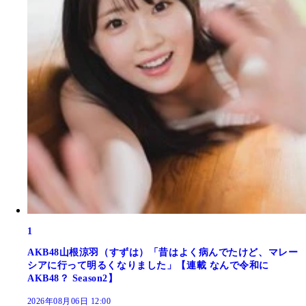
1
AKB48山根涼羽（すずは）「昔はよく病んでたけど、マレー
シアに行って明るくなりました」【連載 なんで令和に
AKB48？ Season2】
2026年08月06日 12:00