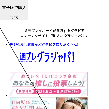
電子版で購入
開/閉
週刊プレイボーイが運営するグラビア
コンテンツサイト『週プレ グラジャパ！』
デジタル写真集などグラビア盛りだくさん!