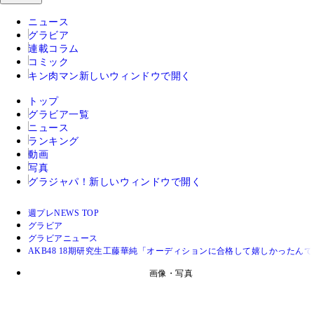
ニュース
グラビア
連載コラム
コミック
キン肉マン
新しいウィンドウで開く
トップ
グラビア一覧
ニュース
ランキング
動画
写真
グラジャパ！
新しいウィンドウで開く
週プレNEWS TOP
グラビア
グラビアニュース
AKB48 18期研究生工藤華純「オーディションに合格して嬉しかったん
画像・写真