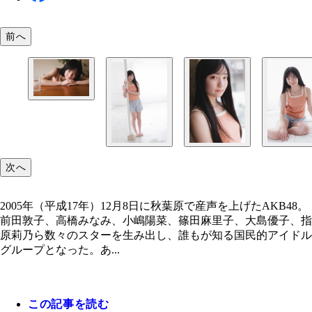
前へ
白鳥沙怜
次へ
2005年（平成17年）12月8日に秋葉原で産声を上げたAKB48。
前田敦子、高橋みなみ、小嶋陽菜、篠田麻里子、大島優子、指
原莉乃ら数々のスターを生み出し、誰もが知る国民的アイドル
グループとなった。あ...
この記事を読む