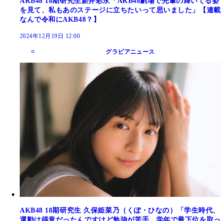
AKB48 18期研究生新井彩永「AKB48劇場で先輩の輝いてる姿
を見て、私もあのステージに立ちたいって思いました」【連載
なんで令和にAKB48？】
2024年12月19日 12:00
グラビアニュース
AKB48 18期研究生 久保姫菜乃（くぼ・ひなの）「学生時代、
運動は得意だったんですけど勉強が苦手。学年で最下位を取っ