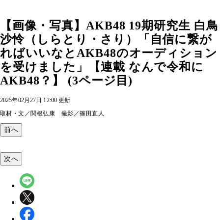
【画像・写真】AKB48 19期研究生 白鳥
沙怜（しらとり・さり）「自信に繋が
ればいいなとAKB48のオーディション
を受けました」【連載 なんで令和に
AKB48？】 (3ページ目)
2025年02月27日 12:00 更新
取材・文／関根弘康 撮影／篠田直人
前へ
次へ