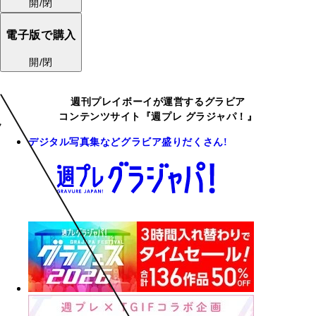
開/閉
電子版で購入
開/閉
週刊プレイボーイが運営するグラビア
コンテンツサイト『週プレ グラジャパ！』
デジタル写真集などグラビア盛りだくさん!