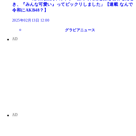
き、『みんな可愛い』ってビックリしました」【連載 なんで
令和にAKB48？】
2025年02月13日 12:00
グラビアニュース