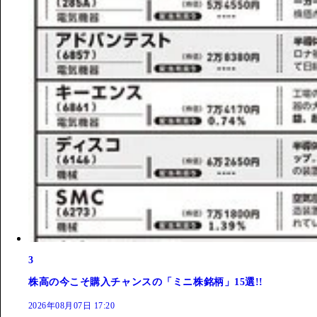
3
株高の今こそ購入チャンスの「ミニ株銘柄」15選!!
2026年08月07日 17:20