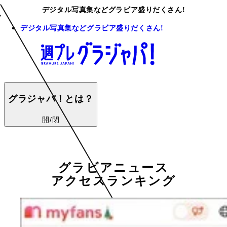
デジタル写真集などグラビア盛りだくさん!
デジタル写真集などグラビア盛りだくさん!
グラジャパ！とは？
開/閉
グラビアニュース
アクセスランキング