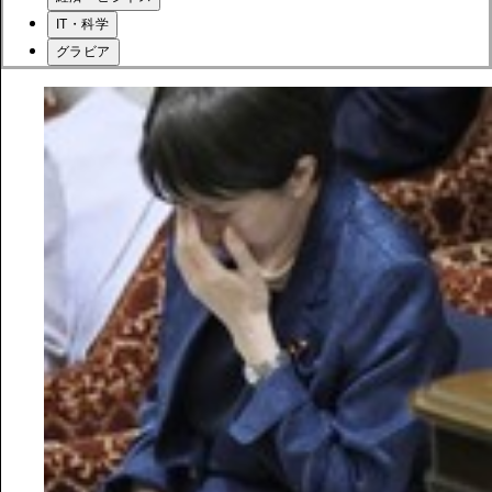
IT・科学
グラビア