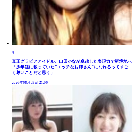
4
真正グラビアアイドル。山田かなが卓越した表現力で新境地へ
「少年誌に載っていた"エッチなお姉さん"になれるってすご
く尊いことだと思う」
2026年08月03日 21:00