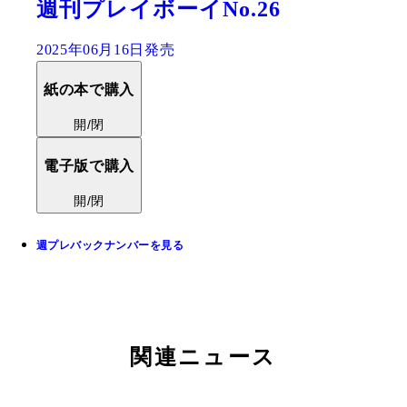
週刊プレイボーイNo.26
2025年06月16日発売
紙の本で購入
開/閉
電子版で購入
開/閉
週プレバックナンバーを見る
関連ニュース