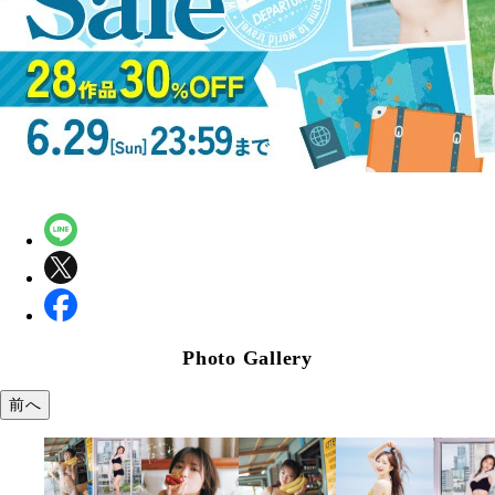
Photo Gallery
前へ