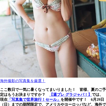
海外撮影の写真集を厳選！
ここ数日で一気に暑くなってまいりました！ 皆様、夏のご予
定はもうお決まりですか？
【週プレ グラジャパ！】
では、
現在
「写真集で世界旅行！セール」
を開催中です！ 6月29日
（日）までの期間限定で、アメリカやヨーロッパなど、海外で