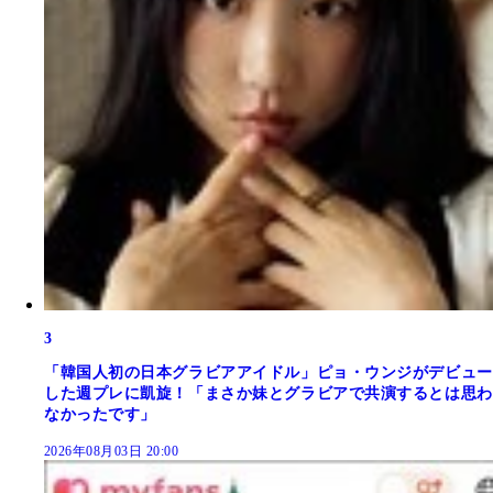
3
「韓国人初の日本グラビアアイドル」ピョ・ウンジがデビュー
した週プレに凱旋！「まさか妹とグラビアで共演するとは思わ
なかったです」
2026年08月03日 20:00