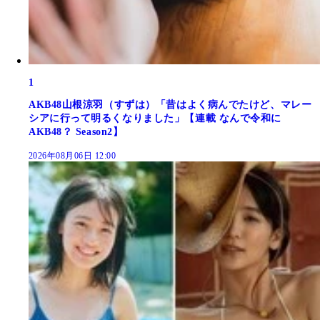
1
AKB48山根涼羽（すずは）「昔はよく病んでたけど、マレー
シアに行って明るくなりました」【連載 なんで令和に
AKB48？ Season2】
2026年08月06日 12:00