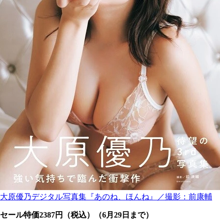
大原優乃デジタル写真集『あのね、ほんね』／撮影：前康輔
セール特価2387円（税込）（6月29日まで）