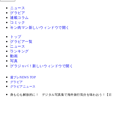
ニュース
グラビア
連載コラム
コミック
キン肉マン
新しいウィンドウで開く
トップ
グラビア一覧
ニュース
ランキング
動画
写真
グラジャパ！
新しいウィンドウで開く
週プレNEWS TOP
グラビア
グラビアニュース
身も心も解放的に！ デジタル写真集で海外旅行気分を味わおう！【週プ