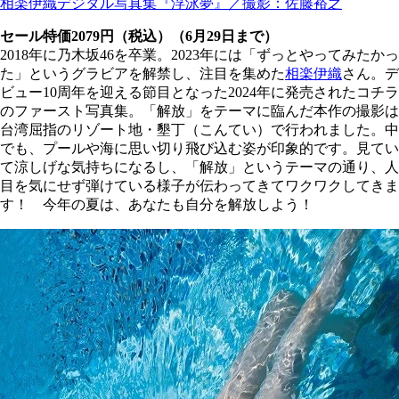
相楽伊織デジタル写真集『浮泳夢』／撮影：佐藤裕之
セール特価2079円（税込）（6月29日まで）
2018年に乃木坂46を卒業。2023年には「ずっとやってみたかっ
た」というグラビアを解禁し、注目を集めた
相楽伊織
さん。デ
ビュー10周年を迎える節目となった2024年に発売されたコチラ
のファースト写真集。「解放」をテーマに臨んだ本作の撮影は
台湾屈指のリゾート地・墾丁（こんてい）で行われました。中
でも、プールや海に思い切り飛び込む姿が印象的です。見てい
て涼しげな気持ちになるし、「解放」というテーマの通り、人
目を気にせず弾けている様子が伝わってきてワクワクしてきま
す！ 今年の夏は、あなたも自分を解放しよう！