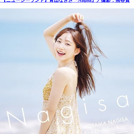
【ニュージーランド】青山なぎさ『Nagisa』／撮影：熊谷貫