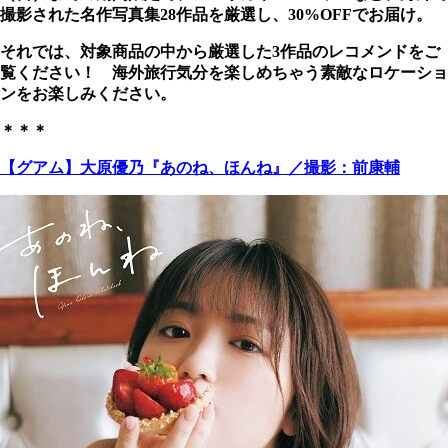
撮影された名作写真集28作品を厳選し、30%OFFでお届け。
それでは、対象商品の中から厳選した3作品のレコメンドをご
覧ください！ 海外旅行気分を楽しめちゃう素敵なロケーショ
ンをお楽しみください。
＊＊＊
【グアム】大原優乃『あのね、ほんね』／撮影：前康輔