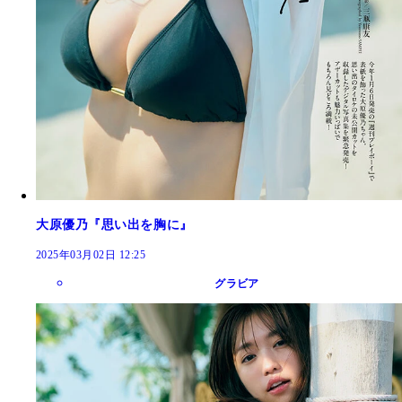
大原優乃『思い出を胸に』
2025年03月02日 12:25
グラビア