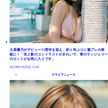
大原優乃がデビュー15周年を迎え、約１年ぶりに週プレの表
紙に！「光と影のコントラストがきれいで、青のランジェリー
のカットがお気に入りです」
2025年01月05日 13:00
グラビアニュース