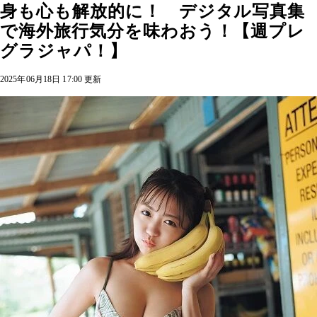
身も心も解放的に！ デジタル写真集
で海外旅行気分を味わおう！【週プレ
グラジャパ！】
2025年06月18日 17:00 更新