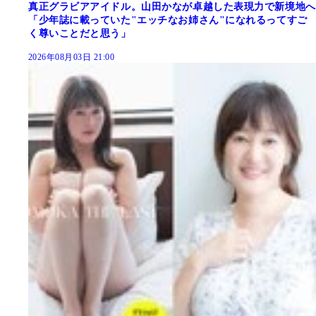
真正グラビアアイドル。山田かなが卓越した表現力で新境地へ
「少年誌に載っていた"エッチなお姉さん"になれるってすご
く尊いことだと思う」
2026年08月03日 21:00