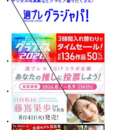
デジタル写真集などグラビア盛りだくさん!