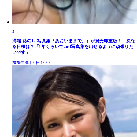
3
溝端 葵の1st写真集『あおいままで。』が発売即重版！ 次な
る目標は？「1年くらいで2nd写真集を出せるように頑張りた
いです」
2026年08月09日 13:30