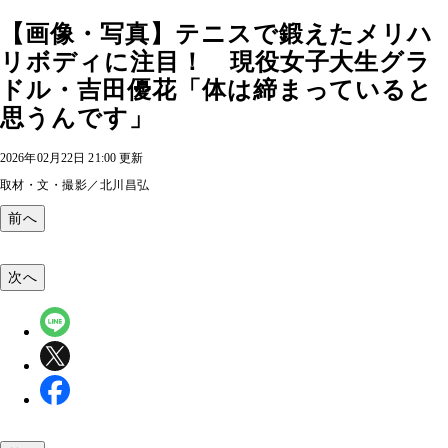
【画像・写真】テニスで鍛えたメリハ
リボディに注目！ 現役女子大生グラ
ドル・吉田優花「体は締まっていると
思うんです」
2026年02月22日 21:00 更新
取材・文・撮影／北川昌弘
前へ
次へ