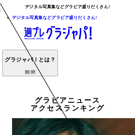
デジタル写真集などグラビア盛りだくさん!
デジタル写真集などグラビア盛りだくさん!
グラジャパ！とは？
開/閉
グラビアニュース
アクセスランキング