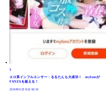
5
エロ系インフルエンサー・るるたんも大成功！ myfansが
FANZAを超える！
2026年01月16日 06:30