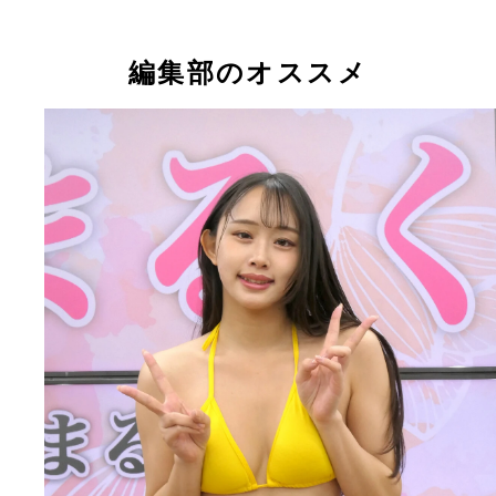
吉田優花
吉田優花
吉田優花
編集部のオススメ