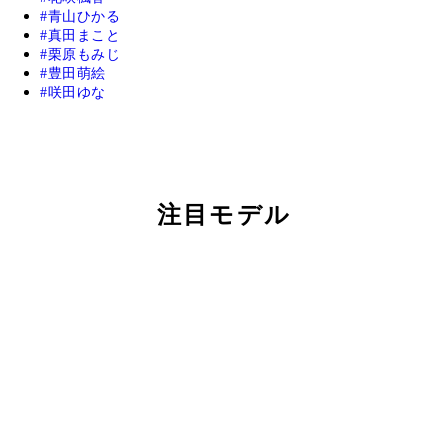
青山ひかる
真田まこと
栗原もみじ
豊田萌絵
咲田ゆな
注目モデル