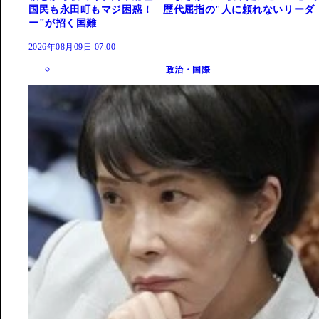
国民も永田町もマジ困惑！ 歴代屈指の"人に頼れないリーダ
ー"が招く国難
2026年08月09日 07:00
政治・国際