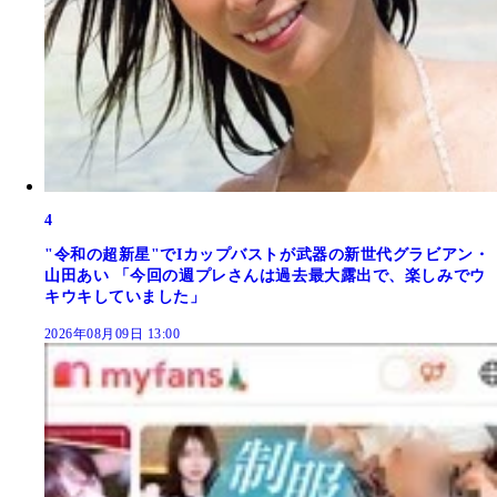
4
"令和の超新星"でIカップバストが武器の新世代グラビアン・
山田あい 「今回の週プレさんは過去最大露出で、楽しみでウ
キウキしていました」
2026年08月09日 13:00