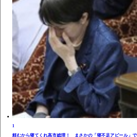
1
頼むから寝てくれ高市総理！ まさかの「寝不足アピール」で