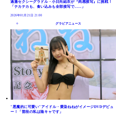
過激セクシーグラドル・小日向結衣が『肉感接写』に挑戦！
「テカテカも、食い込みも全部接写で......」
2026年01月21日 21:00
グラビアニュース
"悪魔的に可愛い"アイドル・愛染ねねがイメージDVDデビュ
ー！「普段の私は陰キャです」