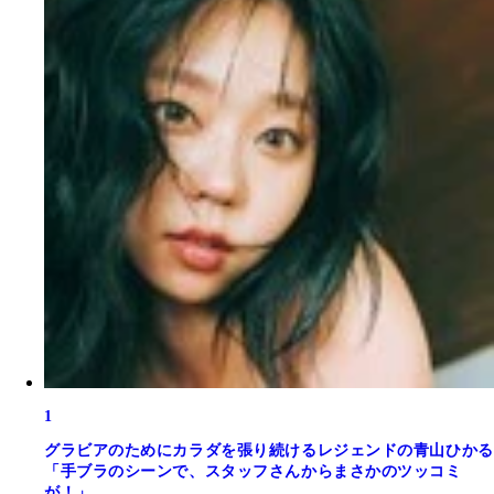
1
グラビアのためにカラダを張り続けるレジェンドの青山ひかる
「手ブラのシーンで、スタッフさんからまさかのツッコミ
が！」