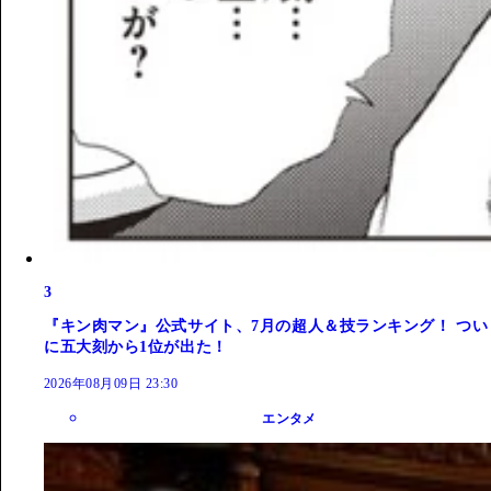
3
『キン肉マン』公式サイト、7月の超人＆技ランキング！ つい
に五大刻から1位が出た！
2026年08月09日 23:30
エンタメ