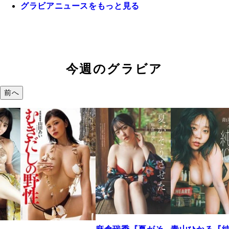
グラビアニュースをもっと見る
今週のグラビア
前へ
溝端 葵『もう
つの、あおい
で。』
2026年08月09日 12: