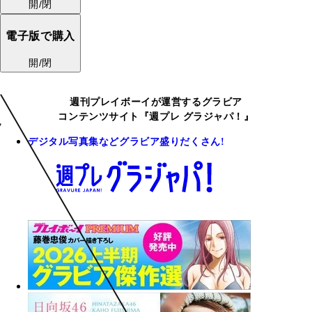
開/閉
電子版で購入
開/閉
週刊プレイボーイが運営するグラビア
コンテンツサイト『週プレ グラジャパ！』
デジタル写真集などグラビア盛りだくさん!