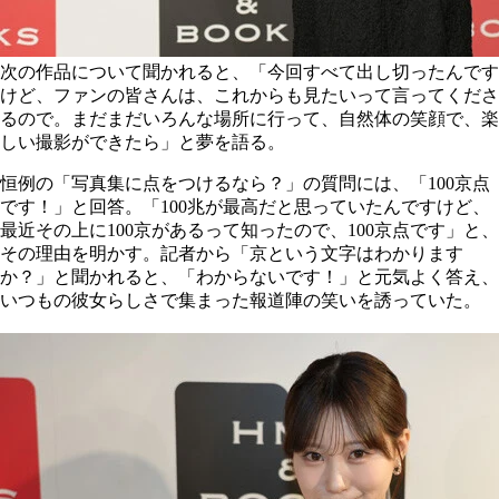
次の作品について聞かれると、「今回すべて出し切ったんです
けど、ファンの皆さんは、これからも見たいって言ってくださ
るので。まだまだいろんな場所に行って、自然体の笑顔で、楽
しい撮影ができたら」と夢を語る。
恒例の「写真集に点をつけるなら？」の質問には、「100京点
です！」と回答。「100兆が最高だと思っていたんですけど、
最近その上に100京があるって知ったので、100京点です」と、
その理由を明かす。記者から「京という文字はわかります
か？」と聞かれると、「わからないです！」と元気よく答え、
いつもの彼女らしさで集まった報道陣の笑いを誘っていた。