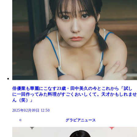
俳優業も華麗にこなす23歳・田中美久の今とこれから「試し
に一回作ってみた料理がすごくおいしくて。天才かもしれませ
ん（笑）」
2025年02月09日 12:50
グラビアニュース