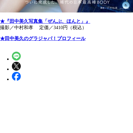
★『田中美久写真集「ぜんぶ、ほんと」』
撮影／中村和孝 定価／3410円（税込）
★田中美久のグラジャパ！プロフィール