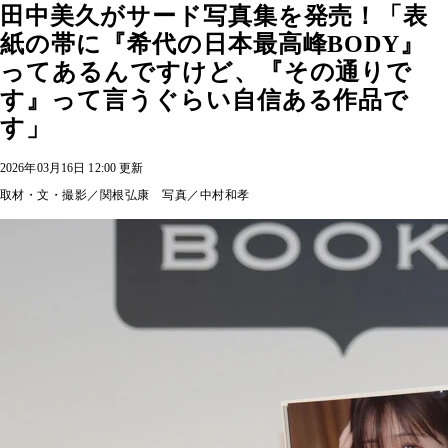
田中美久がサード写真集を発売！「表
紙の帯に『希代の日本最高峰BODY』
ってあるんですけど、『その通りで
す』って言うぐらい自信ある作品で
す」
2026年03月16日 12:00 更新
取材・文・撮影／関根弘康 写真／中村和孝