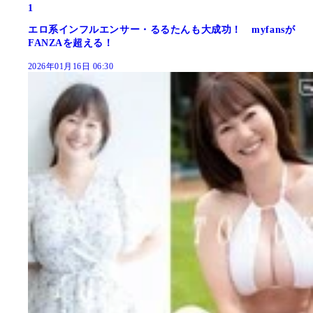
1
エロ系インフルエンサー・るるたんも大成功！ myfansが
FANZAを超える！
2026年01月16日 06:30