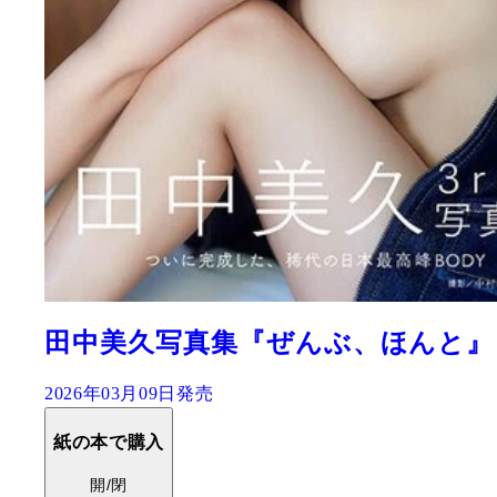
田中美久セカンド写真集『気まま
2024年09月12日発売
紙の本で購入
開/閉