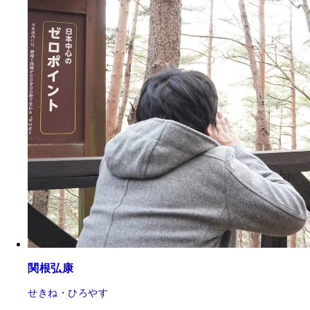
関根弘康
せきね・ひろやす