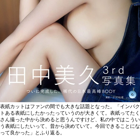
表紙カットはファンの間でも大きな話題となった。「インパク
トある表紙にしたかったっていうのが大きくて。表紙ってたく
さん撮った中から決めると思うんですけど、私の中ではこうい
う表紙にしたいって、昔から決めていて。今回できることにな
って良かった」とふり返る。