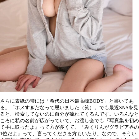
さらに表紙の帯には「希代の日本最高峰BODY」と書いてあ
る。「ホメすぎだなって思いました（笑）。でも最近SNSを見
ると、検索してないのに自分が流れてくるんです。いろんなと
ころに私の名前が広がっていて、お渡し会でも『写真集を初め
て手に取ったよ』って方が多くて、『みくりんがグラビア界の
1位だよ』って、言ってくださる方もいたり。なので、そうい