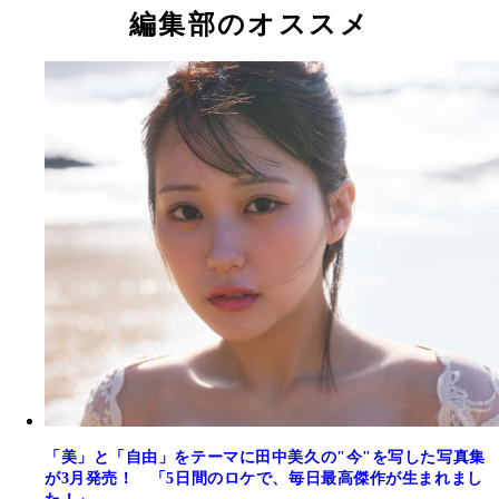
編集部のオススメ
「美」と「自由」をテーマに田中美久の"今"を写した写真集
が3月発売！ 「5日間のロケで、毎日最高傑作が生まれまし