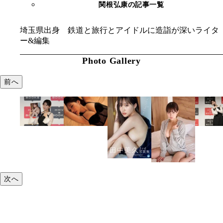
関根弘康の記事一覧
埼玉県出身 鉄道と旅行とアイドルに造詣が深いライタ
ー&編集
Photo Gallery
前へ
次へ