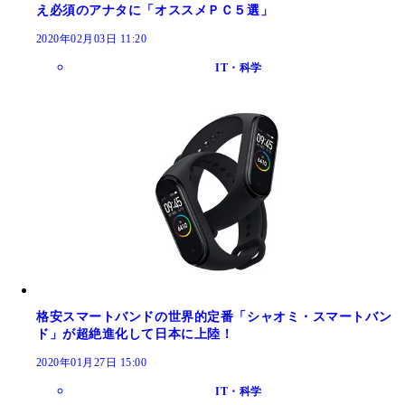
え必須のアナタに「オススメＰＣ５選」
2020年02月03日 11:20
IT・科学
格安スマートバンドの世界的定番「シャオミ・スマートバン
ド」が超絶進化して日本に上陸！
2020年01月27日 15:00
IT・科学