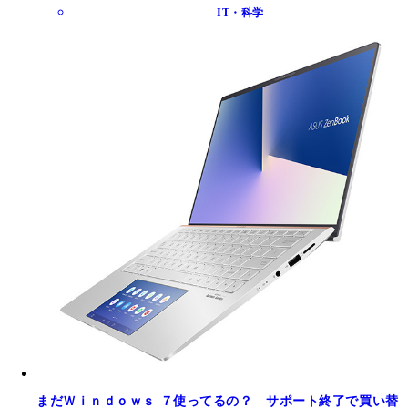
IT・科学
まだＷｉｎｄｏｗｓ ７使ってるの？ サポート終了で買い替