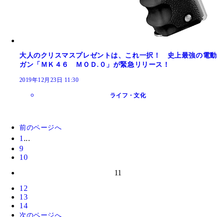
大人のクリスマスプレゼントは、これ一択！ 史上最強の電動
ガン「ＭＫ４６ ＭＯＤ.０」が緊急リリース！
2019年12月23日 11:30
ライフ・文化
前のページへ
1
...
9
10
11
12
13
14
次のページへ