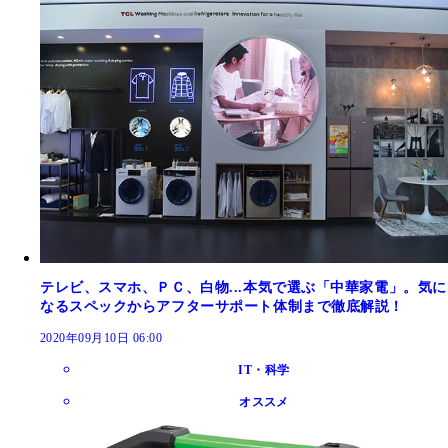
テレビ、スマホ、ＰＣ、白物...本気で選ぶ「中華家電」。気に
なるスペックからアフターサポート体制まで徹底解説！
2020年09月10日 06:00
IT・科学
オススメ