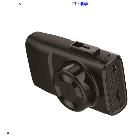
IT・科学