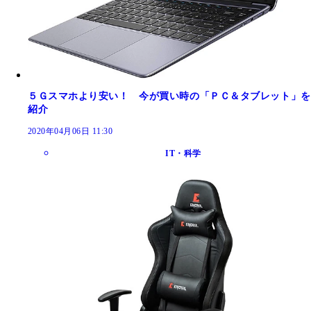
５Ｇスマホより安い！ 今が買い時の「ＰＣ＆タブレット」を
紹介
2020年04月06日 11:30
IT・科学