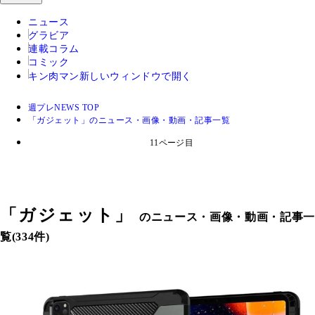
ニュース
グラビア
連載コラム
コミック
キン肉マン
新しいウィンドウで開く
週プレNEWS TOP
「ガジェット」のニュース・画像・動画・記事一覧
11ページ目
「
ガジェット
」
のニュース・画像・動画・記事一
覧(334件)