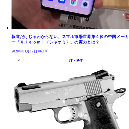
報道だけじゃわからない、スマホ市場世界第４位の中国メーカ
ー「Ｘｉａｏｍｉ（シャオミ）」の実力とは？
2020年01月12日 06:10
IT・科学