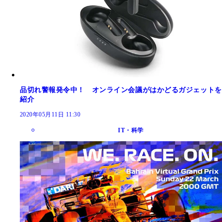
品切れ警報発令中！ オンライン会議がはかどるガジェットを
紹介
2020年05月11日 11:30
IT・科学