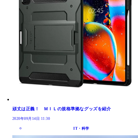
頑丈は正義！ ＭＩＬの規格準拠なグッズを紹介
2020年09月14日 11:30
IT・科学