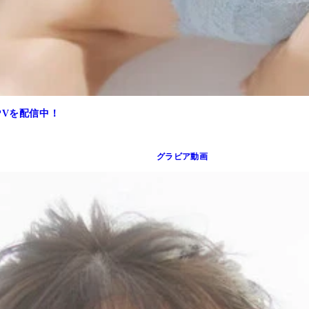
PVを配信中！
グラビア動画