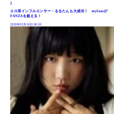
2
エロ系インフルエンサー・るるたんも大成功！ myfansが
FANZAを超える！
2026年01月16日 06:30