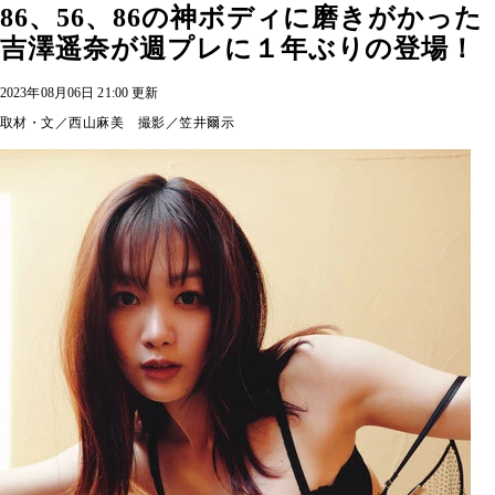
86、56、86の神ボディに磨きがかった
吉澤遥奈が週プレに１年ぶりの登場！
2023年08月06日 21:00 更新
取材・文／西山麻美 撮影／笠井爾示