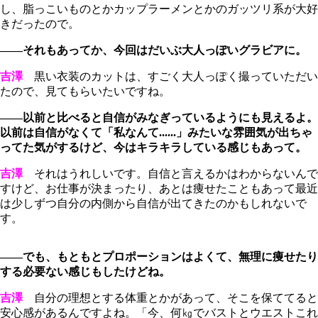
し、脂っこいものとかカップラーメンとかのガッツリ系が大好
きだったので。
――それもあってか、今回はだいぶ大人っぽいグラビアに。
吉澤
黒い衣装のカットは、すごく大人っぽく撮っていただい
たので、見てもらいたいですね。
――以前と比べると自信がみなぎっているようにも見えるよ。
以前は自信がなくて「私なんて......」みたいな雰囲気が出ちゃ
ってた気がするけど、今はキラキラしている感じもあって。
吉澤
それはうれしいです。自信と言えるかはわからないんで
すけど、お仕事が決まったり、あとは痩せたこともあって最近
は少しずつ自分の内側から自信が出てきたのかもしれないで
す。
――でも、もともとプロポーションはよくて、無理に痩せたり
する必要ない感じもしたけどね。
吉澤
自分の理想とする体重とかがあって、そこを保ててると
安心感があるんですよね。「今、何㎏でバストとウエストこれ