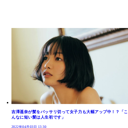
吉澤遥奈が髪をバッサリ切って女子力も大幅アップ中！？「こ
んなに短い髪は人生初です」
2022年04月03日 13:30