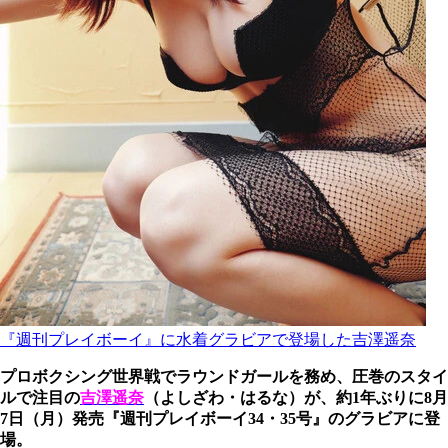
『週刊プレイボーイ』に水着グラビアで登場した吉澤遥奈
プロボクシング世界戦でラウンドガールを務め、圧巻のスタイ
ルで注目の
吉澤遥奈
（よしざわ・はるな）が、約1年ぶりに8月
7日（月）発売『週刊プレイボーイ34・35号』のグラビアに登
場。