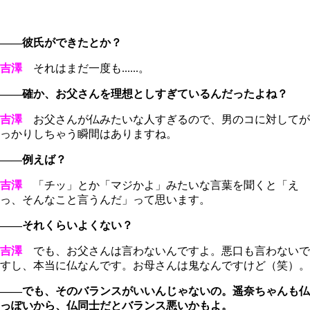
――彼氏ができたとか？
吉澤
それはまだ一度も......。
――確か、お父さんを理想としすぎているんだったよね？
吉澤
お父さんが仏みたいな人すぎるので、男のコに対してが
っかりしちゃう瞬間はありますね。
――例えば？
吉澤
「チッ」とか「マジかよ」みたいな言葉を聞くと「え
っ、そんなこと言うんだ」って思います。
――それくらいよくない？
吉澤
でも、お父さんは言わないんですよ。悪口も言わないで
すし、本当に仏なんです。お母さんは鬼なんですけど（笑）。
――でも、そのバランスがいいんじゃないの。遥奈ちゃんも仏
っぽいから、仏同士だとバランス悪いかもよ。