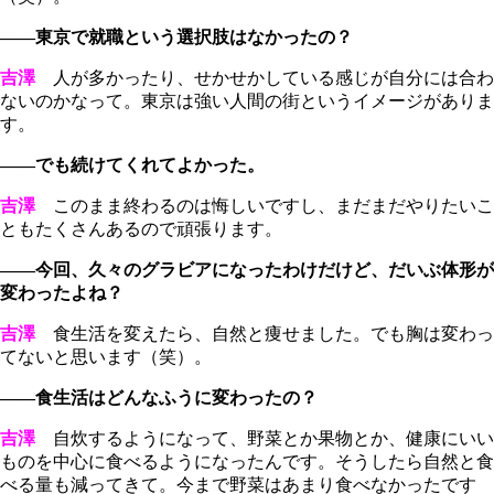
――東京で就職という選択肢はなかったの？
吉澤
人が多かったり、せかせかしている感じが自分には合わ
ないのかなって。東京は強い人間の街というイメージがありま
す。
――でも続けてくれてよかった。
吉澤
このまま終わるのは悔しいですし、まだまだやりたいこ
ともたくさんあるので頑張ります。
――今回、久々のグラビアになったわけだけど、だいぶ体形が
変わったよね？
吉澤
食生活を変えたら、自然と痩せました。でも胸は変わっ
てないと思います（笑）。
――食生活はどんなふうに変わったの？
吉澤
自炊するようになって、野菜とか果物とか、健康にいい
ものを中心に食べるようになったんです。そうしたら自然と食
べる量も減ってきて。今まで野菜はあまり食べなかったです