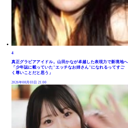
4
真正グラビアアイドル。山田かなが卓越した表現力で新境地へ
「少年誌に載っていた"エッチなお姉さん"になれるってすご
く尊いことだと思う」
2026年08月03日 21:00