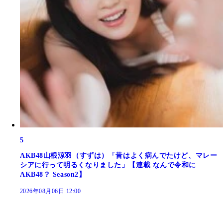
5
AKB48山根涼羽（すずは）「昔はよく病んでたけど、マレー
シアに行って明るくなりました」【連載 なんで令和に
AKB48？ Season2】
2026年08月06日 12:00