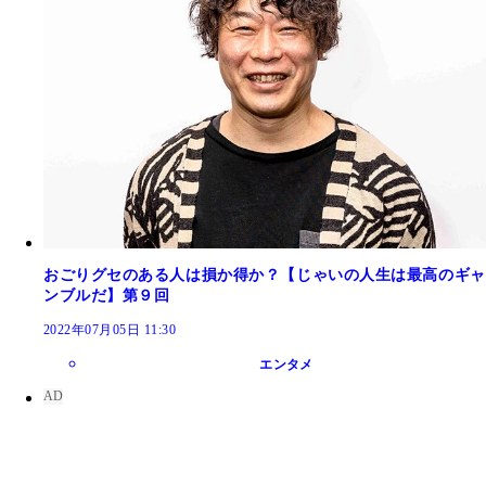
おごりグセのある人は損か得か？【じゃいの人生は最高のギャ
ンブルだ】第９回
2022年07月05日 11:30
エンタメ