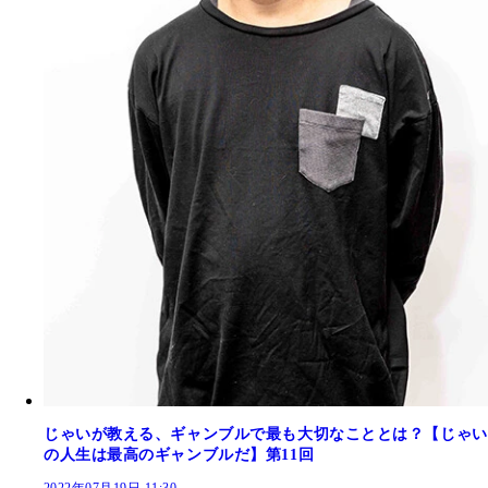
じゃいが教える、ギャンブルで最も大切なこととは？【じゃい
の人生は最高のギャンブルだ】第11回