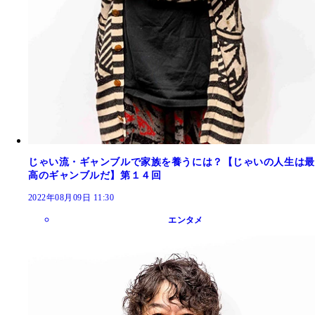
じゃい流・ギャンブルで家族を養うには？【じゃいの人生は最
高のギャンブルだ】第１４回
2022年08月09日 11:30
エンタメ