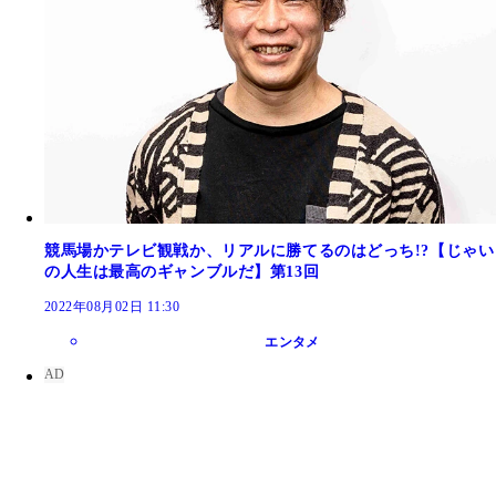
競馬場かテレビ観戦か、リアルに勝てるのはどっち!?【じゃい
の人生は最高のギャンブルだ】第13回
2022年08月02日 11:30
エンタメ