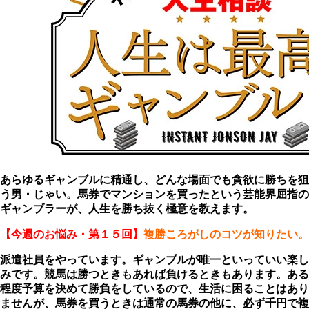
あらゆるギャンブルに精通し、どんな場面でも貪欲に勝ちを狙
う男・じゃい。馬券でマンションを買ったという芸能界屈指の
ギャンブラーが、人生を勝ち抜く極意を教えます。
【今週のお悩み・第１５回】
複勝ころがしのコツが知りたい。
派遣社員をやっています。ギャンブルが唯一とい
っていい楽し
みです。競馬は勝つときもあれば負けるときもあります。ある
程度予算を決めて勝負をしているので、生活に困ることはあり
ませんが、馬券を買うときは通常の馬券の他に、必ず千円で複