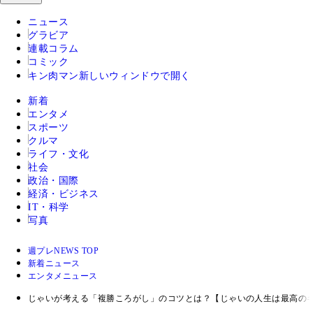
ニュース
グラビア
連載コラム
コミック
キン肉マン
新しいウィンドウで開く
新着
エンタメ
スポーツ
クルマ
ライフ・文化
社会
政治・国際
経済・ビジネス
IT・科学
写真
週プレNEWS TOP
新着ニュース
エンタメニュース
じゃいが考える「複勝ころがし」のコツとは？【じゃいの人生は最高の