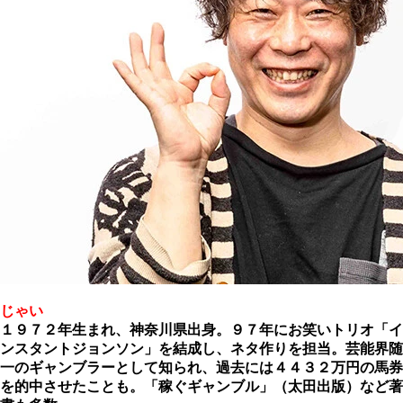
じゃい
１９７２年生まれ、神奈川県出身。９７年にお笑いトリオ「イ
ンスタントジョンソン」を結成し、ネタ作りを担当。芸能界随
一のギャンブラーとして知られ、過去には４４３２万円の馬券
を的中させたことも。「稼ぐギャンブル」（太田出版）など著