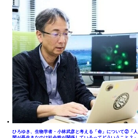
ひろゆき、生物学者・小林武彦と考える「命」について②「人
間が長生きなのは社会性が関係しているってどういうこと？」