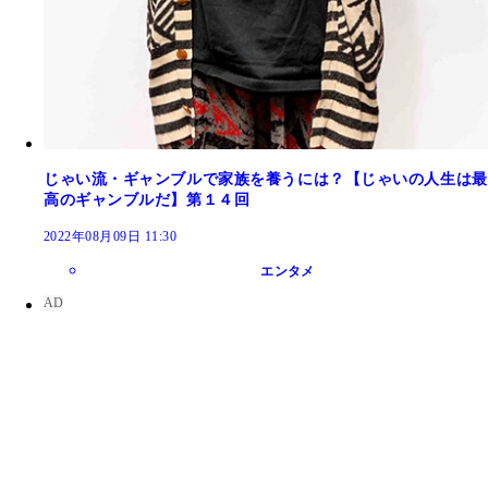
じゃい流・ギャンブルで家族を養うには？【じゃいの人生は最
高のギャンブルだ】第１４回
2022年08月09日 11:30
エンタメ