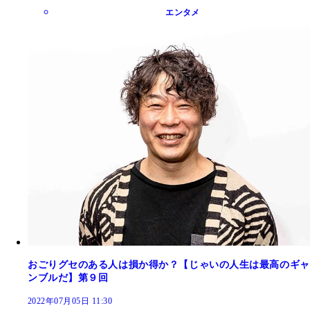
エンタメ
おごりグセのある人は損か得か？【じゃいの人生は最高のギャ
ンブルだ】第９回
2022年07月05日 11:30