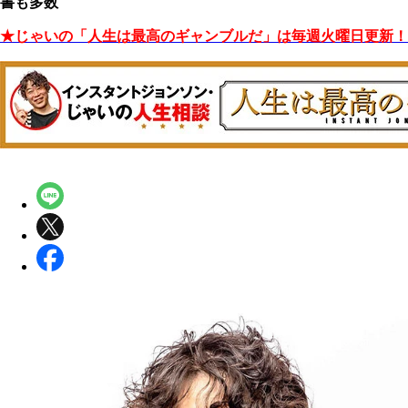
書も多数
★じゃいの「人生は最高のギャンブルだ」は毎週火曜日更新！