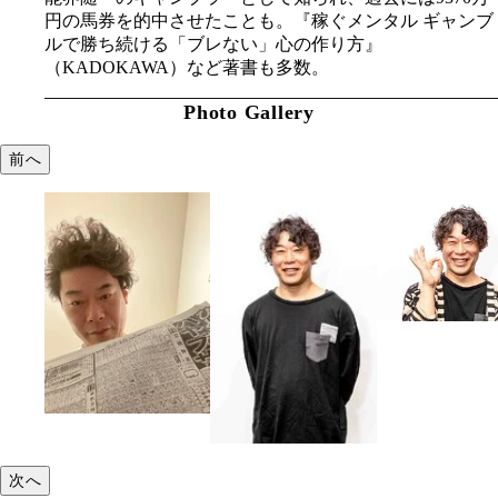
円の馬券を的中させたことも。『稼ぐメンタル ギャンブ
ルで勝ち続ける「ブレない」心の作り方』
（KADOKAWA）など著書も多数。
Photo Gallery
前へ
次へ