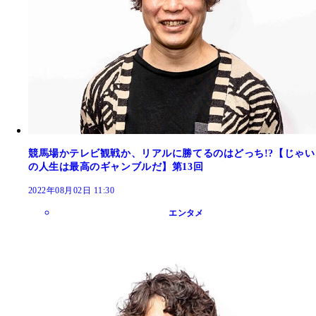
競馬場かテレビ観戦か、リアルに勝てるのはどっち!?【じゃい
の人生は最高のギャンブルだ】第13回
2022年08月02日 11:30
エンタメ