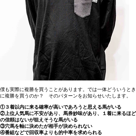
僕も実際に複勝を買うことがあります。では一体どういうとき
に複勝を買うのか？ そのパターンをお知らせいたします。
①３着以内に来る確率が高いであろうと思える馬がいる
②上位人気馬に不安があり、馬券妙味があり、１着に来るほど
の信頼はないが狙えそうな馬がいる
③穴馬を軸に決めたが相手が決められない
④番組などで回収率よりも的中率を求められる