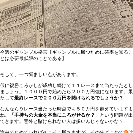
今週のギャンブル格言【ギャンブルに勝つために確率を知るこ
とは必要最低限のことである】
そして、一つ悩ましい点があります。
仮に複勝ころがしが成功し続けて１１レースまで当たったとし
ましょう。１０００円で始めたら２００万円強になります。果
たして
最終レースで２００万円を賭けられるでしょうか？
なんなら９レース当たった時点でも５０万円を超えていますよ
ね。
「手持ちの大金を本当にころがせるか？」
という問題が出
てきます。意外と賭けられない人は多いんじゃないかな？
途中で止めていればそこそこ勝ちますが、その先どこかで
負け