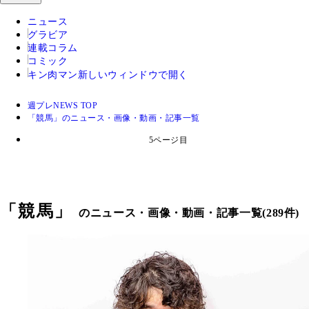
ニュース
グラビア
連載コラム
コミック
キン肉マン
新しいウィンドウで開く
週プレNEWS TOP
「競馬」のニュース・画像・動画・記事一覧
5ページ目
「
競馬
」
のニュース・画像・動画・記事一覧(289件)