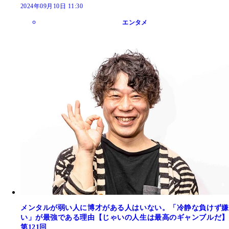
2024年09月10日 11:30
エンタメ
メンタルが弱い人に博才がある人はいない。「冷静な負けず嫌
い」が最強である理由【じゃいの人生は最高のギャンブルだ】
第121回