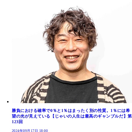
勝負における確率で0％と1％はまったく別の性質。1％には希
望の光が見えている【じゃいの人生は最高のギャンブルだ】第
123回
2024年09月17日 18:00