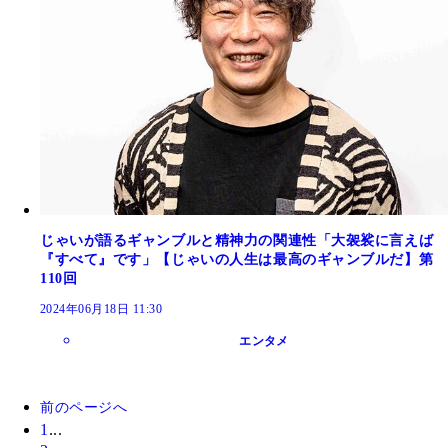
じゃいが語るギャンブルと精神力の関連性「大袈裟に言えば
『すべて』です」【じゃいの人生は最高のギャンブルだ】第
110回
2024年06月18日 11:30
エンタメ
前のページへ
1
...