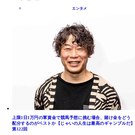
エンタメ
上限1日1万円の軍資金で競馬予想に挑む場合、賭け金をどう
配分するのがベストか【じゃいの人生は最高のギャンブルだ】
第122回