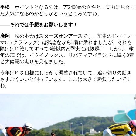
平松
ポイントとなるのは、芝2400mの適性と、実力に見合っ
た人気になるのかどうかというところですね。
――それでは予想をお願いします！
廣岡
私の本命は
スターズオンアース
です。前走のドバイシー
マC（クラシック）は残念ながら8着に敗れましたが、それを
除けば12戦してすべて3着以内と堅実性は抜群！ しかも、昨
年のJCでは、イクイノックス、リバティアイランドに続く3着
と大健闘の走りを見せました。
今年はJCを目標にしっかり調整されていて、追い切りの動き
もすごくいいと伺っています。ここは大きく勝負したいです
ね。