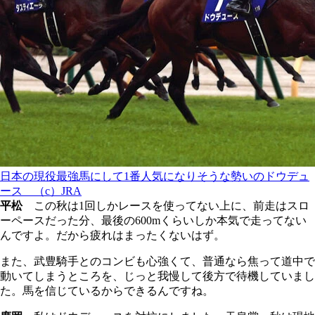
日本の現役最強馬にして1番人気になりそうな勢いのドウデュ
ース （c）JRA
平松
この秋は1回しかレースを使ってない上に、前走はスロ
ーペースだった分、最後の600mくらいしか本気で走ってない
んですよ。だから疲れはまったくないはず。
また、武豊騎手とのコンビも心強くて、普通なら焦って道中で
動いてしまうところを、じっと我慢して後方で待機していまし
た。馬を信じているからできるんですね。