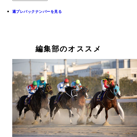
週プレバックナンバーを見る
編集部のオススメ