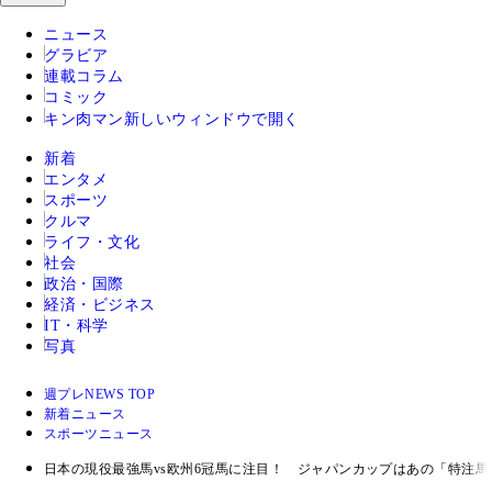
ニュース
グラビア
連載コラム
コミック
キン肉マン
新しいウィンドウで開く
新着
エンタメ
スポーツ
クルマ
ライフ・文化
社会
政治・国際
経済・ビジネス
IT・科学
写真
週プレNEWS TOP
新着ニュース
スポーツニュース
日本の現役最強馬vs欧州6冠馬に注目！ ジャパンカップはあの「特注