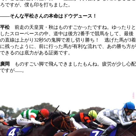
ろですが、僕も印を打ちました。
――そんな平松さんの本命はドウデュース！
平松
前走の天皇賞・秋はものすごかったですね。ゆったりと
したスローペースの中、道中は後方2番手で競馬をして、最後
の直線は上がり32秒5の鬼脚で差し切り勝ち！ 逃げた馬が3着
に残ったように、前に行った馬が有利な流れで、あの勝ち方が
できるのは底力がある証拠です。
廣岡
ものすごい脚で飛んできましたもんね。疲労が少し心配
ですが......。