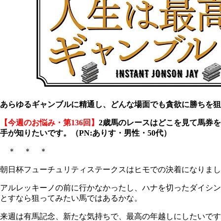
あらゆるギャンブルに精通し、どんな場面でも貪欲に勝ちを狙
【今週のお悩み・第136回】
2歳馬のレースはどこを見て馬券
手が知りたいです。（PN:ありす・男性・50代）
＊ ＊ ＊
朝日杯フューチュリティステークスはヒモでの決着になりまし
アルレッキーノの前に行かなかったし、ハナを切ったダイシンラ
とすなら狙ってみたい馬ではあるかな。
来週は有馬記念、新たな気持ちで、最高の年越しにしたいです