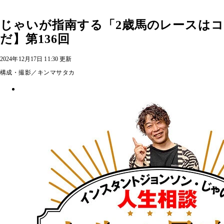
じゃいが指南する「2歳馬のレースは
だ】第136回
2024年12月17日 11:30 更新
構成・撮影／キンマサタカ