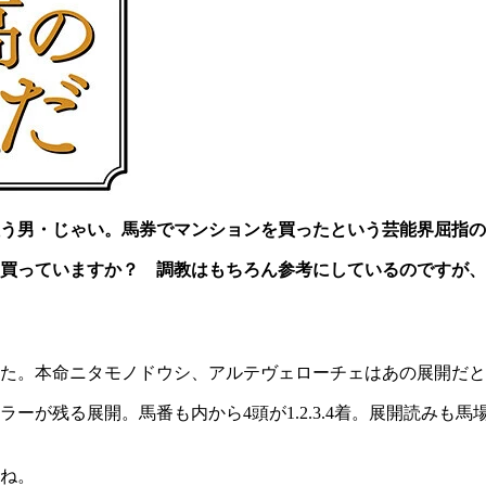
う男・じゃい。馬券でマンションを買ったという芸能界屈指の
を買っていますか？ 調教はもちろん参考にしているのですが、
た。本命ニタモノドウシ、アルテヴェローチェはあの展開だと
ーが残る展開。馬番も内から4頭が1.2.3.4着。展開読みも
ね。