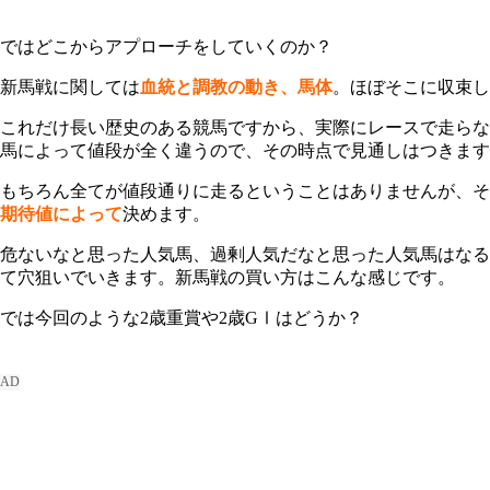
ではどこからアプローチをしていくのか？
新馬戦に関しては
血統と調教の動き、馬体
。ほぼそこに収束し
これだけ長い歴史のある競馬ですから、実際にレースで走らな
馬によって値段が全く違うので、その時点で見通しはつきます
もちろん全てが値段通りに走るということはありませんが、そ
期待値によって
決めます。
危ないなと思った人気馬、過剰人気だなと思った人気馬はなる
て穴狙いでいきます。新馬戦の買い方はこんな感じです。
では今回のような2歳重賞や2歳GⅠはどうか？