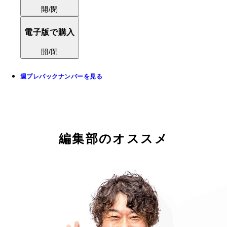
開/閉
電子版で購入
開/閉
週プレバックナンバーを見る
編集部のオススメ