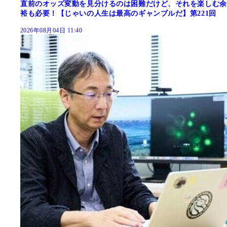
直前のオッズ変動を見分けるのは困難だけど、それを楽しむ余
裕も必要！【じゃいの人生は最高のギャンブルだ】第221回
2026年08月04日 11:40