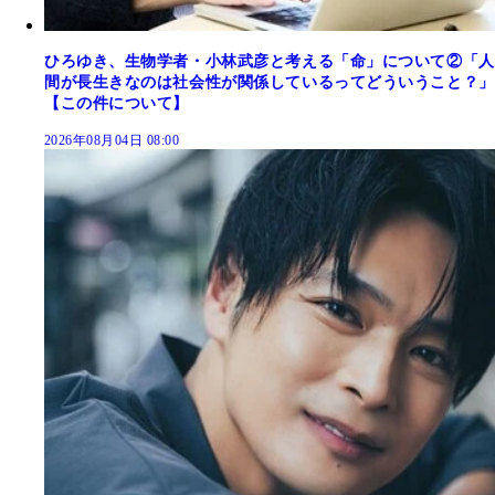
ひろゆき、生物学者・小林武彦と考える「命」について②「人
間が長生きなのは社会性が関係しているってどういうこと？」
【この件について】
2026年08月04日 08:00