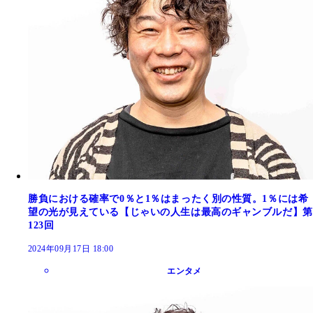
勝負における確率で0％と1％はまったく別の性質。1％には希
望の光が見えている【じゃいの人生は最高のギャンブルだ】第
123回
2024年09月17日 18:00
エンタメ