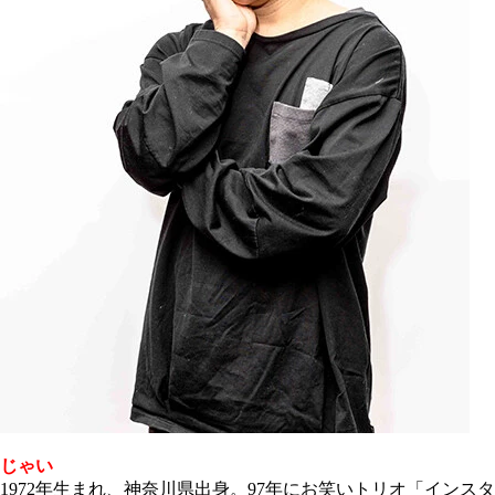
じゃい
1972年生まれ、神奈川県出身。97年にお笑いトリオ「インスタ