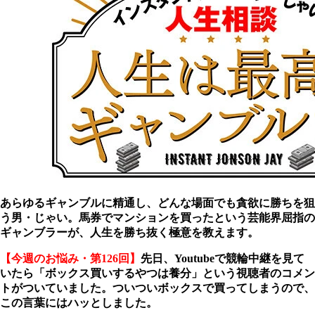
あらゆるギャンブルに精通し、どんな場面でも貪欲に勝ちを狙
う男・じゃい。馬券でマンションを買ったという芸能界屈指の
ギャンブラーが、人生を勝ち抜く極意を教えます。
【今週のお悩み・第126回】
先日、Youtubeで競輪中継を見て
いたら「ボックス買いするやつは養分」という視聴者のコメン
トがついていました。ついついボックスで買ってしまうので、
この言葉にはハッとしました。