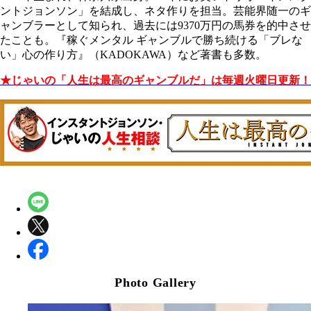
ントジョンソン」を結成し、ネタ作りを担当。芸能界随一のギ
ャンブラーとして知られ、過去には9370万円の馬券を的中させ
たことも。『稼ぐメンタル ギャンブルで勝ち続ける
「ブレな
い」心の作り方』（KADOKAWA）など著書も多数。
★じゃいの「人生は最高のギャンブルだ」は毎週火曜日更新！
Photo Gallery