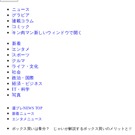
ニュース
グラビア
連載コラム
コミック
キン肉マン
新しいウィンドウで開く
新着
エンタメ
スポーツ
クルマ
ライフ・文化
社会
政治・国際
経済・ビジネス
IT・科学
写真
週プレNEWS TOP
新着ニュース
エンタメニュース
ボックス買いは養分？ じゃいが解説するボックス買いのメリットとデメ