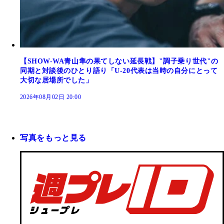
【SHOW-WA青山隼の果てしない延長戦】"調子乗り世代"の
同期と対談後のひとり語り「U-20代表は当時の自分にとって
大切な居場所でした」
2026年08月02日 20:00
写真をもっと見る