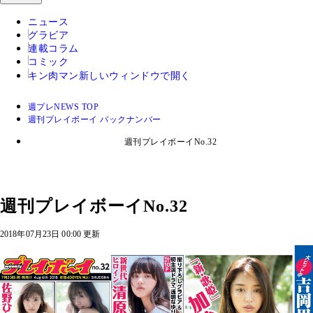
ニュース
グラビア
連載コラム
コミック
キン肉マン
新しいウィンドウで開く
週プレNEWS TOP
週刊プレイボーイ バックナンバー
週刊プレイボーイNo.32
週刊プレイボーイNo.32
2018年07月23日 00:00 更新