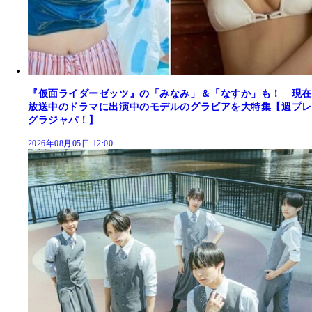
『仮面ライダーゼッツ』の「みなみ」＆「なすか」も！ 現在
放送中のドラマに出演中のモデルのグラビアを大特集【週プレ
グラジャパ！】
2026年08月05日 12:00