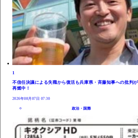
1
不信任決議による失職から復活も兵庫県・斉藤知事への批判が
再燃中！
2026年08月07日 07:30
政治・国際