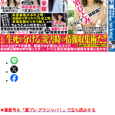
★
最新号を『週プレ グラジャパ！』で立ち読みする