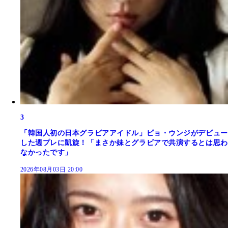
3
「韓国人初の日本グラビアアイドル」ピョ・ウンジがデビュー
した週プレに凱旋！「まさか妹とグラビアで共演するとは思わ
なかったです」
2026年08月03日 20:00