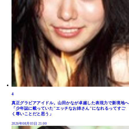
4
真正グラビアアイドル。山田かなが卓越した表現力で新境地へ
「少年誌に載っていた"エッチなお姉さん"になれるってすご
く尊いことだと思う」
2026年08月03日 21:00