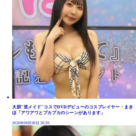
大胆"逆メイド"コスでDVDデビューのコスプレイヤー・まき
ほ「アワアワとプカプカのシーンがあります」
2026年08月06日 20:30