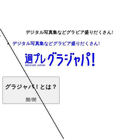
デジタル写真集などグラビア盛りだくさん!
デジタル写真集などグラビア盛りだくさん!
グラジャパ！とは？
開/閉