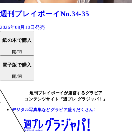
週刊プレイボーイNo.34-35
2026年08月10日発売
紙の本で購入
開/閉
電子版で購入
開/閉
週刊プレイボーイが運営するグラビア
コンテンツサイト『週プレ グラジャパ！』
デジタル写真集などグラビア盛りだくさん!