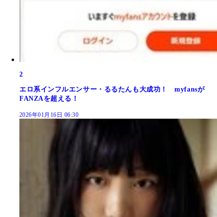
2
エロ系インフルエンサー・るるたんも大成功！ myfansが
FANZAを超える！
2026年01月16日 06:30