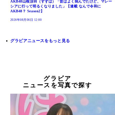
AKB48山根涼羽（すずは）「昔はよく病んでたけど、マレー
シアに行って明るくなりました」【連載 なんで令和に
AKB48？ Season2】
2026年08月06日 12:00
グラビアニュースをもっと見る
グラビア
ニュースを写真で探す