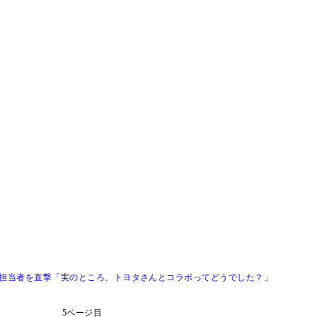
発担当者を直撃「実のところ、トヨタさんとコラボってどうでした？」
5ページ目