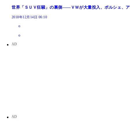
世界「ＳＵＶ狂騒」の裏側――ＶＷが大量投入、ポルシェ、ア
2018年12月14日 06:10