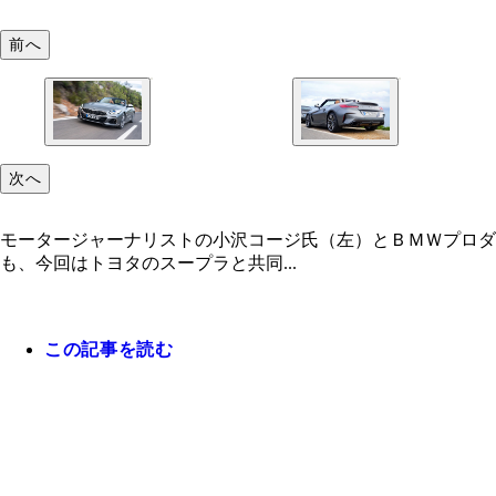
前へ
次へ
モータージャーナリストの小沢コージ氏（左）とＢＭＷプロダ
も、今回はトヨタのスープラと共同...
この記事を読む