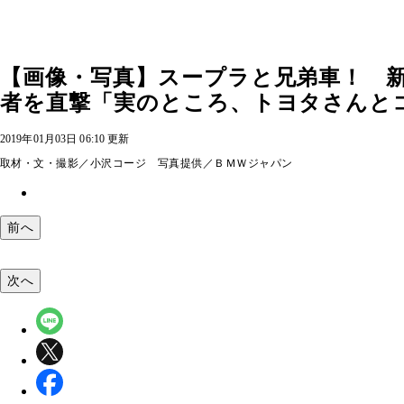
【画像・写真】スープラと兄弟車！ 新
者を直撃「実のところ、トヨタさんとコ
2019年01月03日 06:10 更新
取材・文・撮影／小沢コージ 写真提供／ＢＭＷジャパン
前へ
次へ