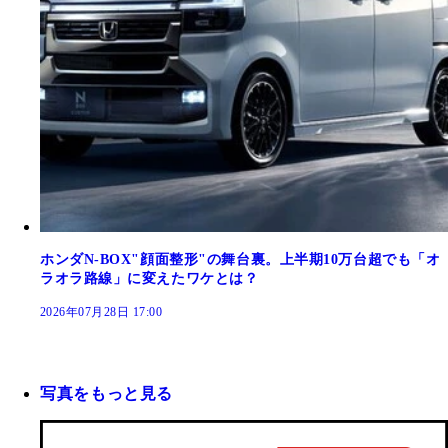
ホンダN-BOX"顔面整形"の舞台裏。上半期10万台超でも「オ
ラオラ路線」に変えたワケとは？
2026年07月28日 17:00
写真をもっと見る