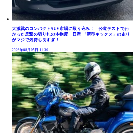
大激戦のコンパクトSUV市場に殴り込み！ 公道テストでわ
かった反撃の切り札の本物度 日産 「新型キックス」の走り
がマジで気持ち良すぎ！
2026年08月05日 11:30