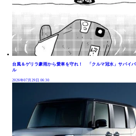
台風＆ゲリラ豪雨から愛車を守れ！ 「クルマ冠水」サバイバ
ル
2026年07月29日 06:30