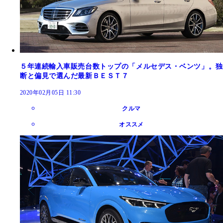
５年連続輸入車販売台数トップの「メルセデス・ベンツ」。独
断と偏見で選んだ最新ＢＥＳＴ７
2020年02月05日 11:30
クルマ
オススメ