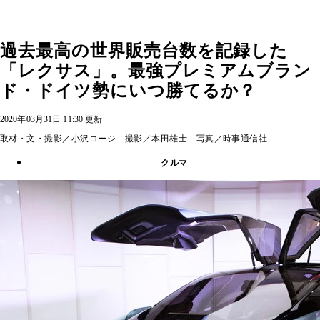
過去最高の世界販売台数を記録した
「レクサス」。最強プレミアムブラン
ド・ドイツ勢にいつ勝てるか？
2020年03月31日 11:30 更新
取材・文・撮影／小沢コージ 撮影／本田雄士 写真／時事通信社
クルマ