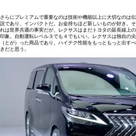
さらにプレミアムで重要なのは技術や機能以上に大切なのは伝
説であり、インパクトだ。お金持ちほど新しいものが好き。そ
れは世界共通の事実だが、レクサスはまだトヨタの延長線上の
印象。自動運転レベル３でも４でもいい。レクサスは独自の尖
（とが）った商品であり、ハイテク性能をもっともっと出すべ
きだと思う。