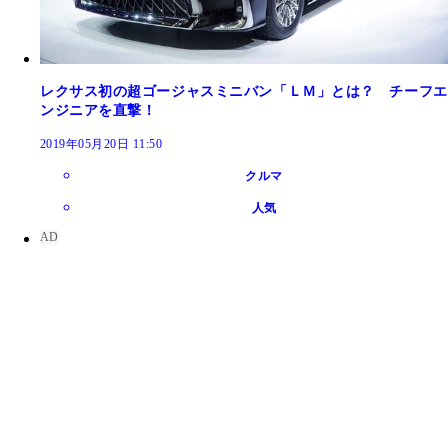
レクサス初の超ゴージャスミニバン「ＬＭ」とは？ チーフエ
ンジニアを直撃！
2019年05月20日 11:50
クルマ
人気