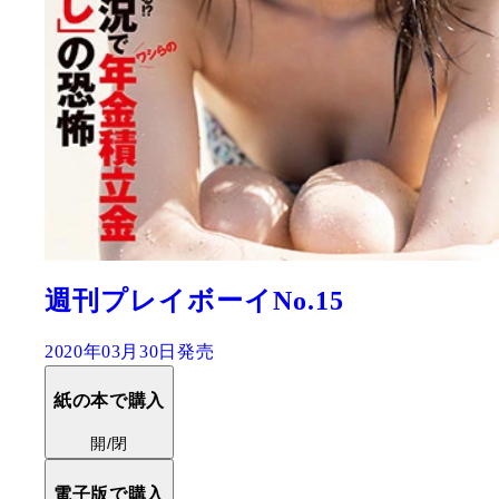
週刊プレイボーイNo.15
2020年03月30日発売
紙の本で購入
開/閉
電子版で購入