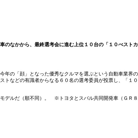
車のなかから、最終選考会に進む上位１０台の「１０べストカ
今年の「顔」となった優秀なクルマを選ぶという自動車業界の
ストなどの有識者からなる６０名の選考委員が投票し、「１０
モデルだ（順不同）。 ※トヨタとスバル共同開発車（ＧＲ８