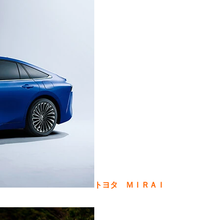
トヨタ ＭＩＲＡＩ