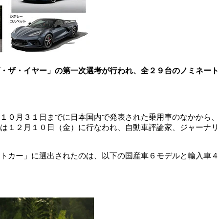
・ザ・イヤー」の第一次選考が行われ、全２９台のノミネート
１０月３１日までに日本国内で発表された乗用車のなかから、
は１２月１０日（金）に行なわれ、自動車評論家、ジャーナリ
トカー」に選出されたのは、以下の国産車６モデルと輸入車４