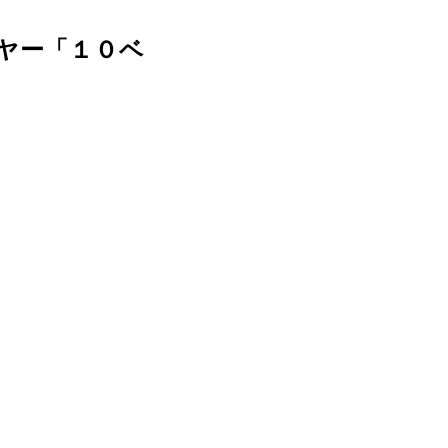
ヤー「１０ベ