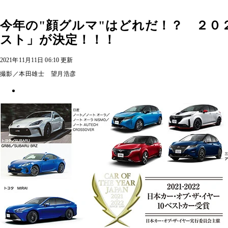
今年の"顔グルマ"はどれだ！？ ２０
スト」が決定！！！
2021年11月11日 06:10 更新
撮影／本田雄士 望月浩彦