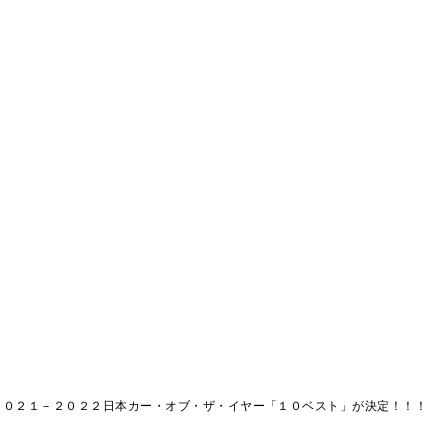
 ２０２１－２０２２日本カー・オブ・ザ・イヤー「１０ベスト」が決定！！！