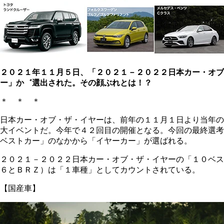
２０２１年１１月５日、「２０２１－２０２２日本カー・オブ
ー」か゛選出された。その顔ぶれとは！？
＊ ＊ ＊
日本カー・オブ・ザ・イヤーは、前年の１１月１日より当年の
大イベントだ。今年で４２回目の開催となる。今回の最終選考
ベストカー」のなかから「イヤーカー」が選ばれる。
２０２１－２０２２日本カー・オブ・ザ・イヤーの「１０ベス
６とＢＲＺ）は「１車種」としてカウントされている。
【国産車】