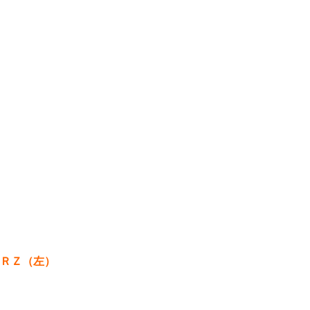
ＲＺ（左）