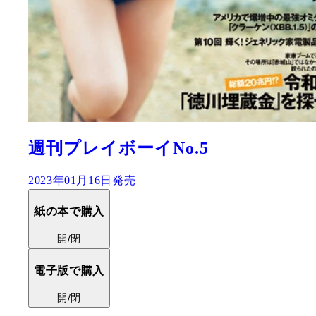
週刊プレイボーイNo.5
2023年01月16日発売
紙の本で購入
開/閉
電子版で購入
開/閉