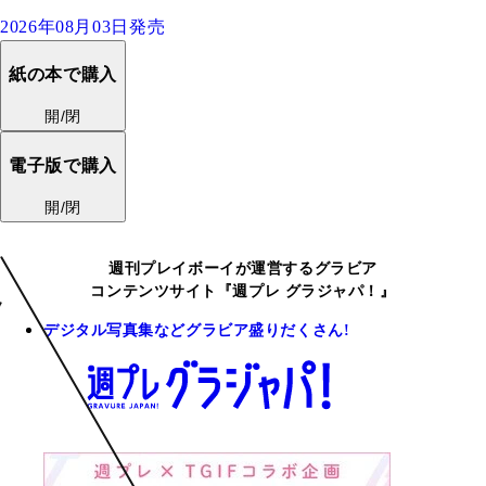
2026年08月03日発売
紙の本で購入
開/閉
電子版で購入
開/閉
週刊プレイボーイが運営するグラビア
コンテンツサイト『週プレ グラジャパ！』
デジタル写真集などグラビア盛りだくさん!