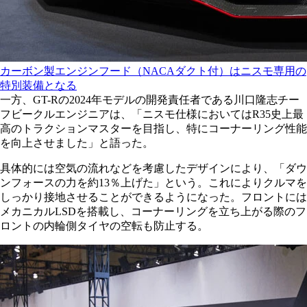
カーボン製エンジンフード（NACAダクト付）はニスモ専用の
特別装備となる
一方、GT-Rの2024年モデルの開発責任者である川口隆志チー
フビークルエンジニアは、「ニスモ仕様においてはR35史上最
高のトラクションマスターを目指し、特にコーナーリング性能
を向上させました」と語った。
具体的には空気の流れなどを考慮したデザインにより、「ダウ
ンフォースの力を約13％上げた」という。これによりクルマを
しっかり接地させることができるようになった。フロントには
メカニカルLSDを搭載し、コーナーリングを立ち上がる際のフ
ロントの内輪側タイヤの空転も防止する。