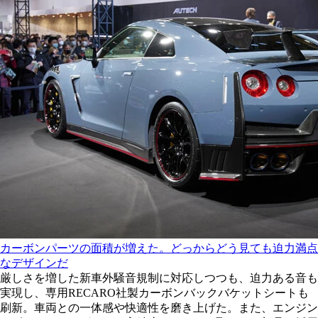
カーボンパーツの面積が増えた。どっからどう見ても迫力満点
なデザインだ
厳しさを増した新車外騒音規制に対応しつつも、迫力ある音も
実現し、専用RECARO社製カーボンバックバケットシートも
刷新。車両との一体感や快適性を磨き上げた。また、エンジン