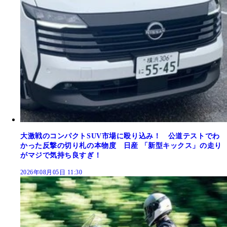
大激戦のコンパクトSUV市場に殴り込み！ 公道テストでわ
かった反撃の切り札の本物度 日産 「新型キックス」の走り
がマジで気持ち良すぎ！
2026年08月05日 11:30