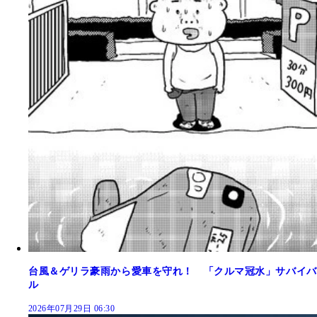
台風＆ゲリラ豪雨から愛車を守れ！ 「クルマ冠水」サバイバ
ル
2026年07月29日 06:30