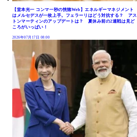
【堂本光一 コンマ一秒の恍惚Web】エネルギーマネジメント
はメルセデスが一枚上手。フェラーリはどう対抗する？ アス
トンマーティンのアップデートは？ 夏休み前の2連戦は見ど
ころがいっぱい！
2026年07月17日 08:00