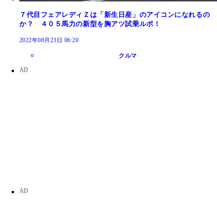
７代目フェアレディＺは「新生日産」のアイコンになれるの
か？ ４０５馬力の新型を胸アツ試乗ルポ！
2022年08月23日 06:20
クルマ