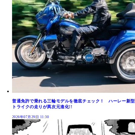
普通免許で乗れる三輪モデルを徹底チェック！ ハーレー新型
トライクの走りが異次元進化!!
2026年07月29日 11:30