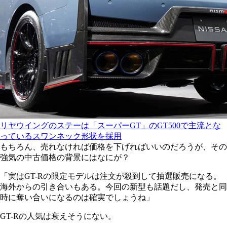
リヤウイングのステーは「スーパーGT」のGT500で主流とな
っているスワンネック形状を採用
もちろん、売れなければ価格を下げればいいのだろうが、その
強気の中古価格の背景にはなにが？
「実はGT-Rの限定モデルは注文が殺到して抽選販売になる。
海外からの引き合いもある。今回の新型も話題だし、発売と同
時に奪い合いになるのは確実でしょうね」
GT-Rの人気は衰えそうにない。