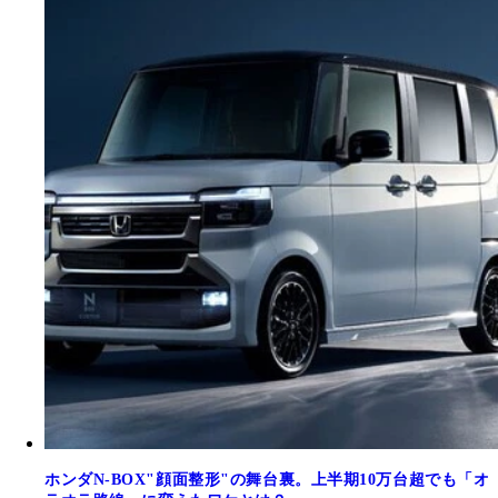
ホンダN-BOX"顔面整形"の舞台裏。上半期10万台超でも「オ