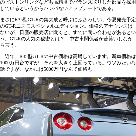
のピストンリングなども高精度でバランス取りした部品を採用
しているというからハンパないアップデートである。
まさにR35型GT-Rの集大成と呼ぶにふさわしい、今夏発売予定
のGT-Rニスモスペシャルエディション。価格のアナウンスは
ないが、日産の販売店に聞くと、すでに問い合わせがあるとい
う。GT-Rの人気の秘密とは？ 中古車関係者が苦笑いしなが
ら言う。
「近年、R35型GT-Rの中古価格は高騰しています。新車価格は
1000万円台ですが、それを大きく上回っている。ウソみたいな
話ですが、なかには5000万円なんて価格も」