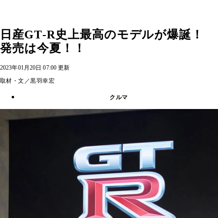
日産GT‐R史上最高のモデルが爆誕！
発売は今夏！！
2023年01月20日 07:00 更新
取材・文／黒羽幸宏
クルマ