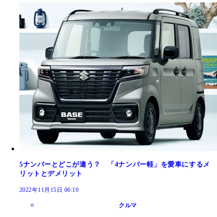
5ナンバーとどこが違う？ 「4ナンバー軽」を愛車にするメ
リットとデメリット
2022年11月15日 06:10
クルマ