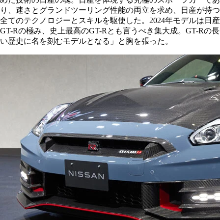
り、速さとグランドツーリング性能の両立を求め、日産が持つ
全てのテクノロジーとスキルを駆使した。2024年モデルは日産
GT-Rの極み、史上最高のGT-Rとも言うべき集大成。GT-Rの長
い歴史に名を刻むモデルとなる」と胸を張った。