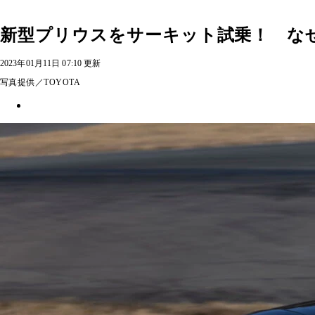
新型プリウスをサーキット試乗！ な
2023年01月11日 07:10 更新
写真提供／TOYOTA