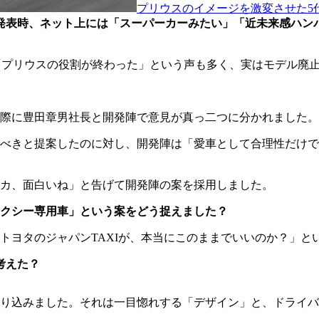
プリウスのイメージを激変させた5
発表時、ネット上には「スーパーカーみたい」「近未来感ハン
「プリウスの役割が終わった」という声も多く、実はモデル廃
際に豊田章男社長と開発陣で意見が真っ二つに分かれました。
べきと提案したのに対し、開発陣は「愛車として合理性だけで
カ、面白いね」と告げて開発陣の案を採用しました。
クシー専用車」という案をどう捉えました？
タのジャパンTAXIが、本当にこのままでいいのか？」というエ
考えた？
り込みました。それは一目惚れする「デザイン」と、ドライバ