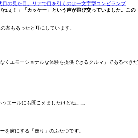
代目の見た目。リアで目を引くのは一文字型コンビランプ
パねぇ！」「カッケー」という声が飛び交っていました。この
止の案もあったと耳にしています。
なくエモーショナルな体験を提供できるクルマ」であるべきだ
ールにも聞こえましたけどね......。
ーを虜にする「走り」のふたつです。