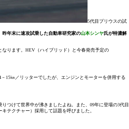
5代目プリウスの試
？ 昨年末に速攻試乗した自動車研究家の
山本シンヤ
氏が特濃解
となります。HEV（ハイブリッド）と今春発売予定の
14－15㎞／リッターでしたが、エンジンとモーターを併用する
乗りつけて世界中が沸きましたよね。また、09年に登場の3代目
アーキテクチャー）採用して話題を呼びました。