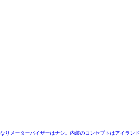
なりメーターバイザーはナシ。内装のコンセプトはアイランド