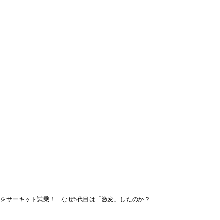
をサーキット試乗！ なぜ5代目は「激変」したのか？