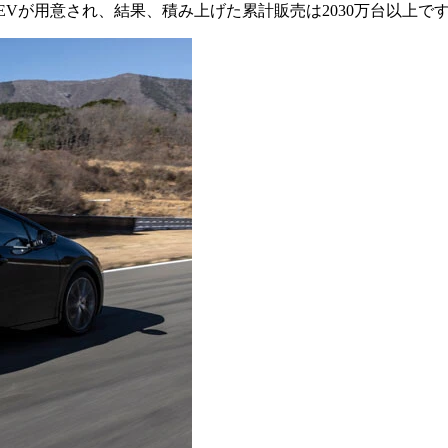
Vが用意され、結果、積み上げた累計販売は2030万台以上で