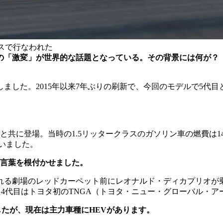
スで行なわれた
ウスの「激変」が世界的な話題となっている。その背景には何が
ました。2015年以来7年ぶりの刷新で、今回のモデルで5代目
ーと共に登場。当時の1.5リッタークラスのガソリン車の燃費は
ていました。
言葉を根付かせました。
われる劇場のレッドカーペット前にレオナルド・ディカプリオが
た4代目はトヨタ初のTNGA（トヨタ・ニュー・グローバル・
したが、現在は主力車種にHEVがあります。