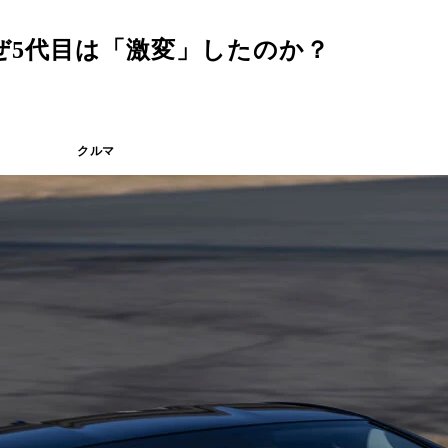
ぜ5代目は「激変」したのか？
クルマ