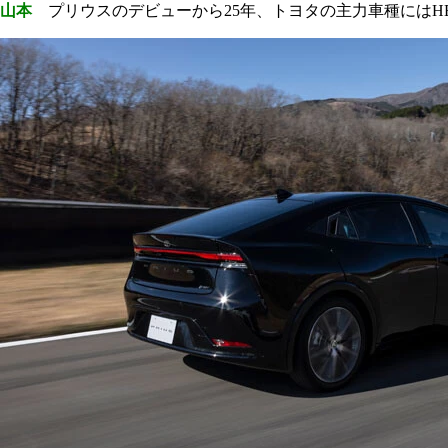
山本
プリウスのデビューから25年、トヨタの主力車種にはHE