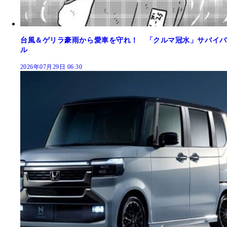
台風＆ゲリラ豪雨から愛車を守れ！ 「クルマ冠水」サバイバ
ル
2026年07月29日 06:30