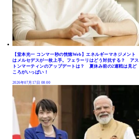
【堂本光一 コンマ一秒の恍惚Web】エネルギーマネジメント
はメルセデスが一枚上手。フェラーリはどう対抗する？ アス
トンマーティンのアップデートは？ 夏休み前の2連戦は見ど
ころがいっぱい！
2026年07月17日 08:00