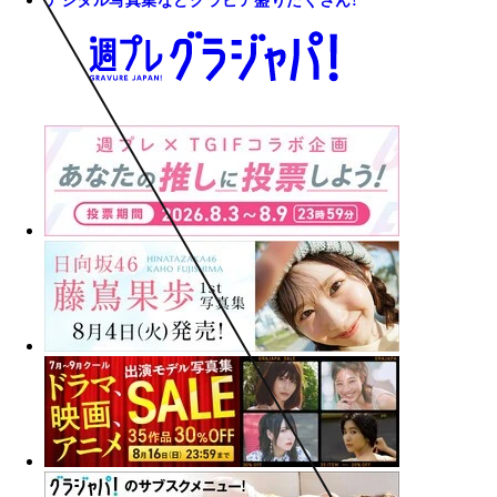
デジタル写真集などグラビア盛りだくさん!