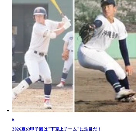
6
2026夏の甲子園は"下克上チーム"に注目だ！