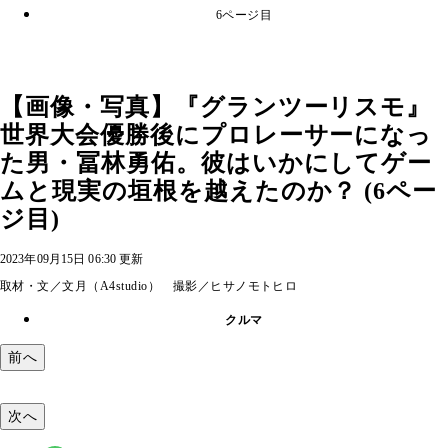
6ページ目
【画像・写真】『グランツーリスモ』
世界大会優勝後にプロレーサーになっ
た男・冨林勇佑。彼はいかにしてゲー
ムと現実の垣根を越えたのか？ (6ペー
ジ目)
2023年09月15日 06:30 更新
取材・文／文月（A4studio） 撮影／ヒサノモトヒロ
クルマ
前へ
次へ