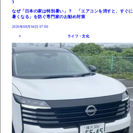
3
なぜ「日本の家は特別暑い」？ 「エアコンを消すと、すぐに
暑くなる」を防ぐ専門家のお勧め対策
2026年08月04日 07:00
ライフ・文化