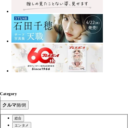
Category
クルマ
開/閉
総合
エンタメ