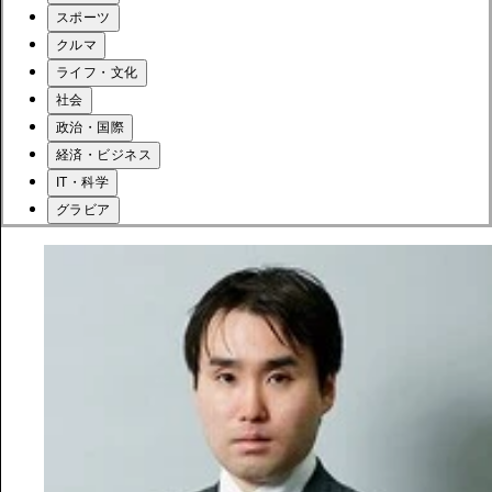
スポーツ
クルマ
ライフ・文化
社会
政治・国際
経済・ビジネス
IT・科学
グラビア