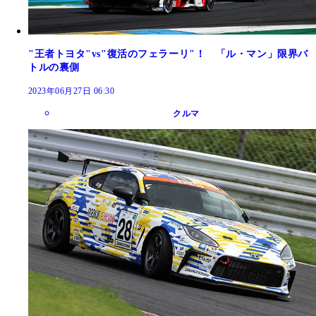
"王者トヨタ"vs"復活のフェラーリ"！ 「ル・マン」限界バ
トルの裏側
2023年06月27日 06:30
クルマ