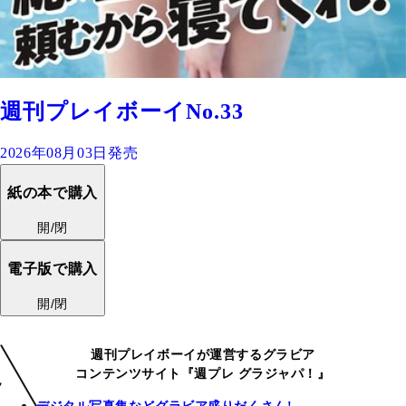
週刊プレイボーイNo.33
2026年08月03日発売
紙の本で購入
開/閉
電子版で購入
開/閉
週刊プレイボーイが運営するグラビア
コンテンツサイト『週プレ グラジャパ！』