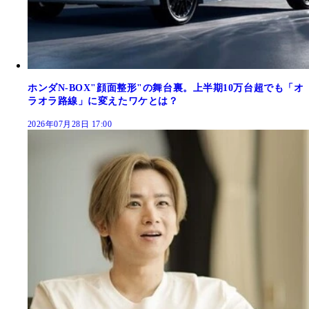
ホンダN-BOX"顔面整形"の舞台裏。上半期10万台超でも「オ
ラオラ路線」に変えたワケとは？
2026年07月28日 17:00