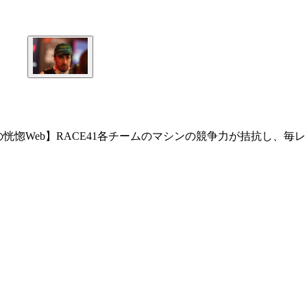
惚Web】RACE41各チームのマシンの競争力が拮抗し、毎レ