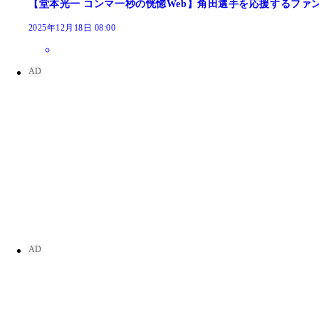
【堂本光一 コンマ一秒の恍惚Web】角田選手を応援するファ
2025年12月18日 08:00