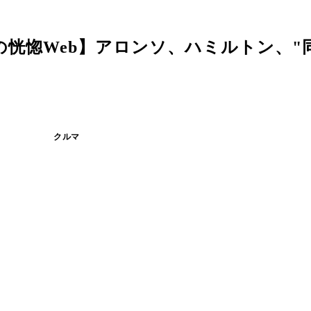
の恍惚Web】アロンソ、ハミルトン、"
クルマ