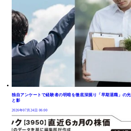
独自アンケートで経験者の明暗を徹底深掘り「早期退職」の光
と影
2026年07月24日 06:00