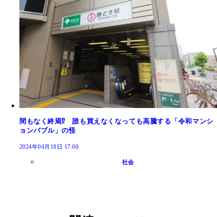
間もなく終焉⁉ 誰も買えなくなっても高騰する「令和マンシ
ョンバブル」の怪
2024年04月18日 17:00
社会