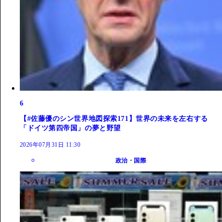
6
【#佐藤優のシン世界地図探索171】世界の未来を左右する
「ドイツ第四帝国」の夢と野望
2026年07月31日 11:30
政治・国際