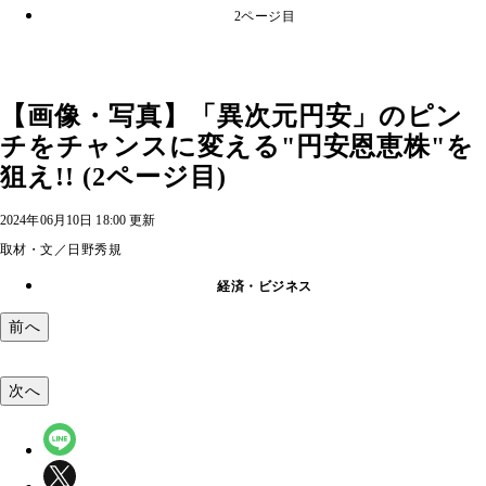
2ページ目
【画像・写真】「異次元円安」のピン
チをチャンスに変える"円安恩恵株"を
狙え!! (2ページ目)
2024年06月10日 18:00 更新
取材・文／日野秀規
経済・ビジネス
前へ
次へ