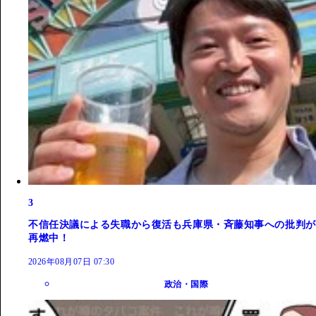
3
不信任決議による失職から復活も兵庫県・斉藤知事への批判が
再燃中！
2026年08月07日 07:30
政治・国際