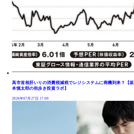
高市首相肝いりの消費税減税でレジシステムに商機到来？【坂
本慎太郎の街歩き投資ラボ】
2026年07月27日 17:00