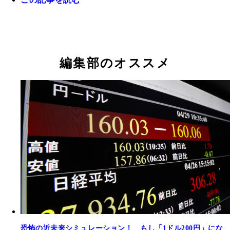
編集部のオススメ
恐怖の近未来シミュレーション！ もし「1ドル200円」にな