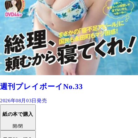
週刊プレイボーイNo.33
2026年08月03日発売
紙の本で購入
開/閉