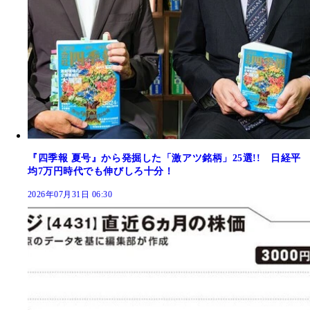
『四季報 夏号』から発掘した「激アツ銘柄」25選!! 日経平
均7万円時代でも伸びしろ十分！
2026年07月31日 06:30