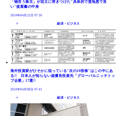
「物言う株主」が花王に突きつけた"具体的で意地悪で良
い"提案書の中身
2024年04月22日 07:30
経済・ビジネス
海外投資家がひそかに狙っている"次の10倍株"はこの中にあ
る!! 日本人が知らない超優良投資先「グローバルニッチトッ
プ企業」17選!!
2024年04月08日 07:45
経済・ビジネス