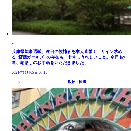
2
兵庫県知事選挙、注目の候補者を本人直撃！ サイン求め
る"斎藤ガールズ"の存在も「非常にうれしいこと。今日も9
通、励ましのお手紙をいただきました」
2024年11月05日 07:10
政治・国際