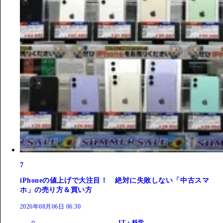
7
iPhoneの値上げで大注目！ 絶対に失敗しない「中古スマ
ホ」の売り方＆買い方
2026年08月06日 06:30
IT・科学