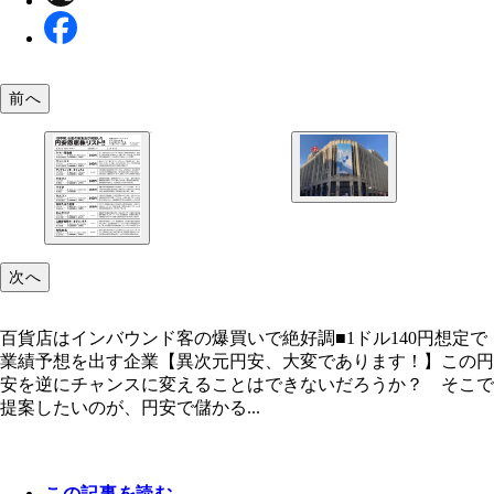
前へ
百貨店はインバウンド客の爆買いで絶好調
次へ
百貨店はインバウンド客の爆買いで絶好調■1ドル140円想定で
業績予想を出す企業【異次元円安、大変であります！】この円
安を逆にチャンスに変えることはできないだろうか？ そこで
提案したいのが、円安で儲かる...
この記事を読む