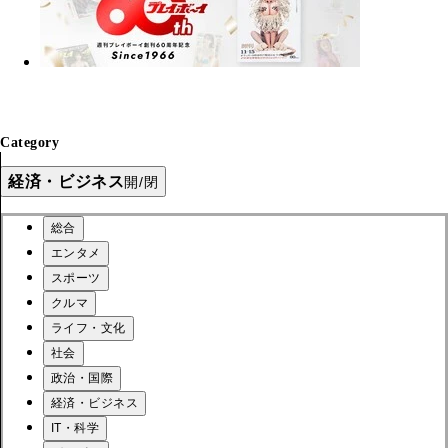
Category
経済・ビジネス
開/閉
総合
エンタメ
スポーツ
クルマ
ライフ・文化
社会
政治・国際
経済・ビジネス
IT・科学