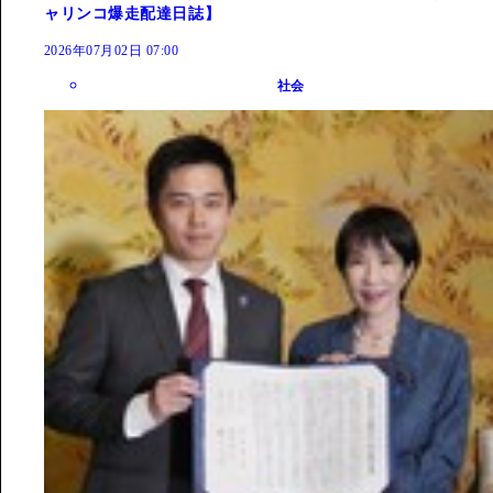
ャリンコ爆走配達日誌】
2026年07月02日 07:00
社会