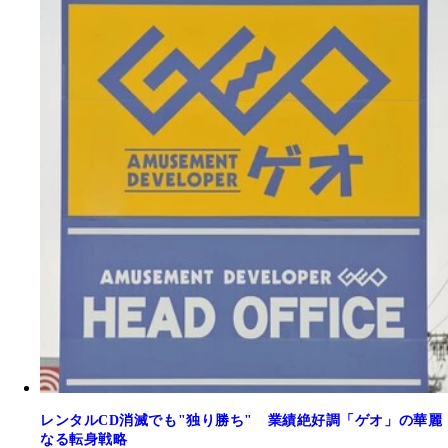
レンタルCD消滅でも"独り勝ち" 業績絶好調「ゲオ」の華麗
なる転身戦略