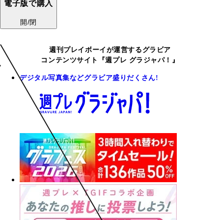
電子版で購入
開/閉
週刊プレイボーイが運営するグラビア
コンテンツサイト『週プレ グラジャパ！』
デジタル写真集などグラビア盛りだくさん!