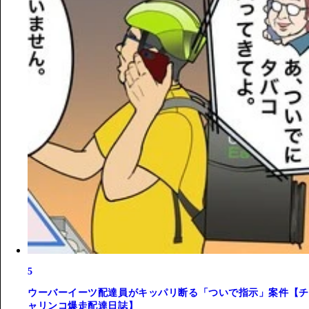
5
ウーバーイーツ配達員がキッパリ断る「ついで指示」案件【チ
ャリンコ爆走配達日誌】