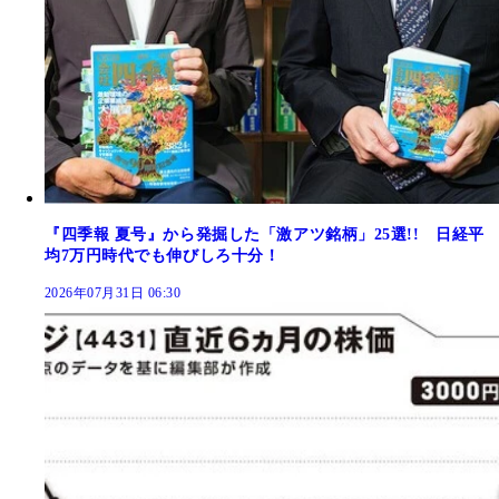
『四季報 夏号』から発掘した「激アツ銘柄」25選!! 日経平
均7万円時代でも伸びしろ十分！
2026年07月31日 06:30