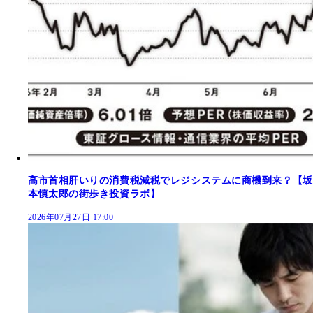
高市首相肝いりの消費税減税でレジシステムに商機到来？【坂
本慎太郎の街歩き投資ラボ】
2026年07月27日 17:00