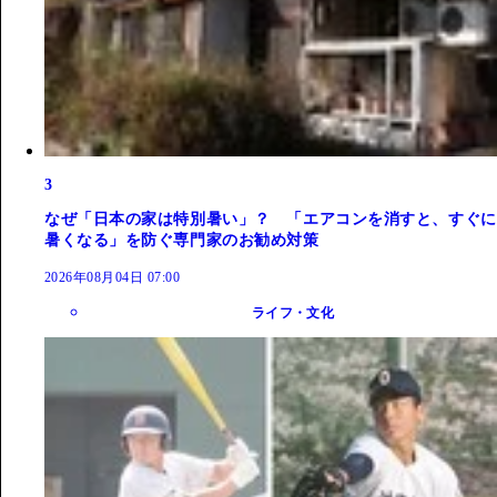
3
なぜ「日本の家は特別暑い」？ 「エアコンを消すと、すぐに
暑くなる」を防ぐ専門家のお勧め対策
2026年08月04日 07:00
ライフ・文化