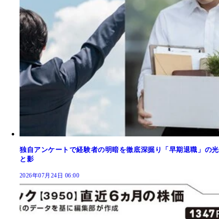
独自アンケートで経験者の明暗を徹底深掘り「早期退職」の光
と影
2026年07月24日 06:00