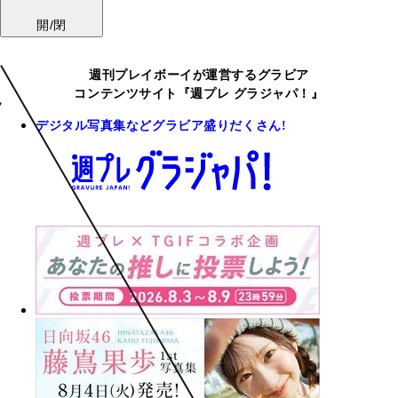
開/閉
週刊プレイボーイが運営するグラビア
コンテンツサイト『週プレ グラジャパ！』
デジタル写真集などグラビア盛りだくさん!