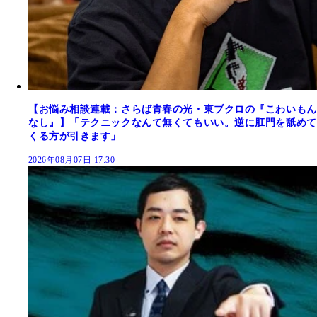
【お悩み相談連載：さらば青春の光・東ブクロの『こわいもん
なし』】「テクニックなんて無くてもいい。逆に肛門を舐めて
くる方が引きます」
2026年08月07日 17:30