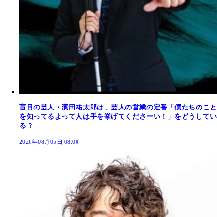
盲目の芸人・濱田祐太郎は、芸人の営業の定番「僕たちのこと
を知ってるよって人は手を挙げてくださーい！」をどうしてい
る？
2026年08月05日 08:00