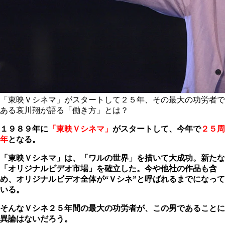
「東映Ｖシネマ」がスタートして２５年、その最大の功労者で
ある哀川翔が語る「働き方」とは？
１９８９年に
「東映Ｖシネマ」
がスタートして、今年で
２５周
年
となる。
「東映Ｖシネマ」は、「ワルの世界」を描いて大成功。新たな
「オリジナルビデオ市場」を確立した。今や他社の作品も含
め、オリジナルビデオ全体が“Ｖシネ”と呼ばれるまでになって
いる。
そんなＶシネ２５年間の最大の功労者が、この男であることに
異論はないだろう。