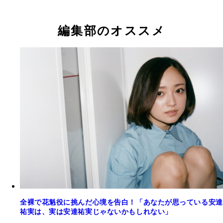
編集部のオススメ
全裸で花魁役に挑んだ心境を告白！「あなたが思っている安達
祐実は、実は安達祐実じゃないかもしれない」