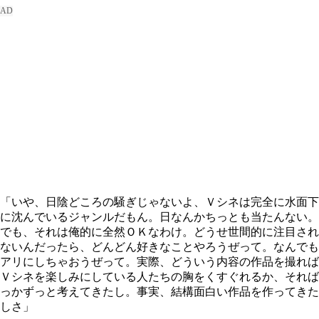
「いや、日陰どころの騒ぎじゃないよ、Ｖシネは完全に水面下
に沈んでいるジャンルだもん。日なんかちっとも当たんない。
でも、それは俺的に全然ＯＫなわけ。どうせ世間的に注目され
ないんだったら、どんどん好きなことやろうぜって。なんでも
アリにしちゃおうぜって。実際、どういう内容の作品を撮れば
Ｖシネを楽しみにしている人たちの胸をくすぐれるか、それば
っかずっと考えてきたし。事実、結構面白い作品を作ってきた
しさ」