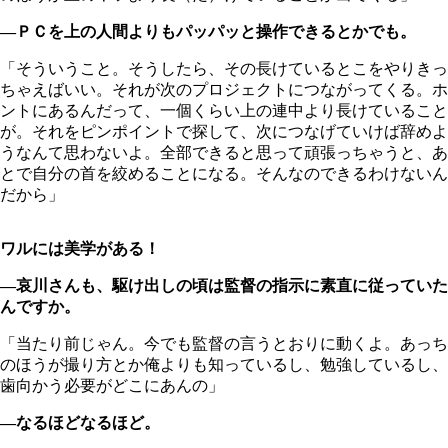
―ＰＣを上の人間よりもパッパッと操作できるとかでも。
「そういうこと。そうしたら、その長けているとこをやりきっ
ちゃえばいい。それが次のプロジェクトにつながってくる。ホ
ントにあるんだって、一個くらい上の連中より長けていること
が。それをピンポイントで探して、次につなげていけば辞めよ
うなんて思わないよ。全部できると思って頑張っちゃうと、あ
とで自分の首を絞めることになる。そんなのできるわけないん
だから」
ワルには美学がある！
―哀川さんも、駆け出しの頃は監督の指示に素直に従っていた
んですか。
「当たり前じゃん。今でも監督の言うとおりに動くよ。あっち
のほうが撮り方とか俺よりも知っているし、勉強しているし、
歯向かう必要がどこにあんの」
―なるほどなるほど。