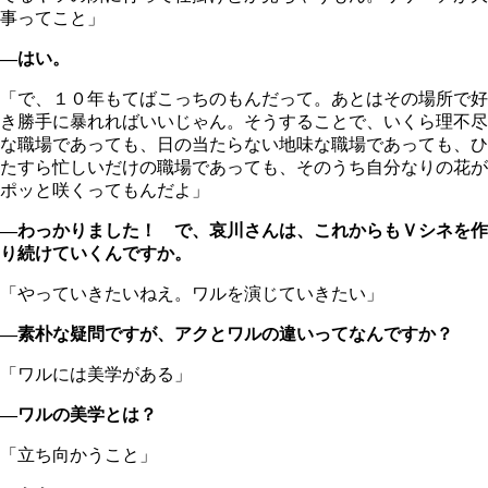
事ってこと」
―はい。
「で、１０年もてばこっちのもんだって。あとはその場所で好
き勝手に暴れればいいじゃん。そうすることで、いくら理不尽
な職場であっても、日の当たらない地味な職場であっても、ひ
たすら忙しいだけの職場であっても、そのうち自分なりの花が
ポッと咲くってもんだよ」
―わっかりました！ で、哀川さんは、これからもＶシネを作
り続けていくんですか。
「やっていきたいねえ。ワルを演じていきたい」
―素朴な疑問ですが、アクとワルの違いってなんですか？
「ワルには美学がある」
―ワルの美学とは？
「立ち向かうこと」