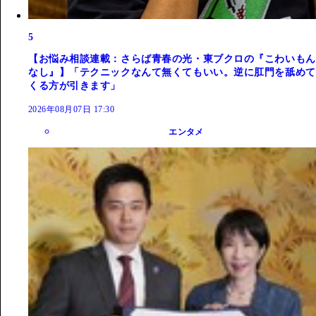
5
【お悩み相談連載：さらば青春の光・東ブクロの『こわいもん
なし』】「テクニックなんて無くてもいい。逆に肛門を舐めて
くる方が引きます」
2026年08月07日 17:30
エンタメ