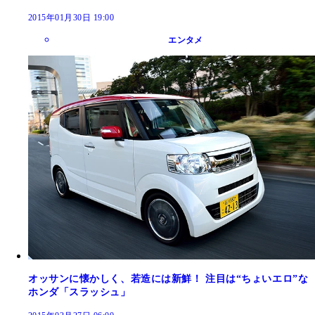
2015年01月30日 19:00
エンタメ
オッサンに懐かしく、若造には新鮮！ 注目は“ちょいエロ”な
ホンダ「スラッシュ」