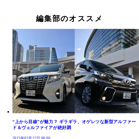
編集部のオススメ
“上から目線”が魅力？ ギラギラ、オゲレツな新型アルファー
ド＆ヴェルファイアが絶好調
2015年03月12日 06:00