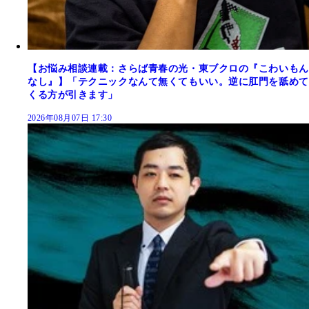
【お悩み相談連載：さらば青春の光・東ブクロの『こわいもん
なし』】「テクニックなんて無くてもいい。逆に肛門を舐めて
くる方が引きます」
2026年08月07日 17:30