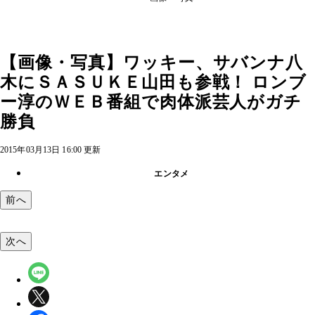
【画像・写真】ワッキー、サバンナ八
木にＳＡＳＵＫＥ山田も参戦！ ロンブ
ー淳のＷＥＢ番組で肉体派芸人がガチ
勝負
2015年03月13日 16:00 更新
エンタメ
前へ
次へ