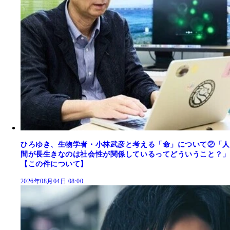
ひろゆき、生物学者・小林武彦と考える「命」について②「人
間が長生きなのは社会性が関係しているってどういうこと？」
【この件について】
2026年08月04日 08:00