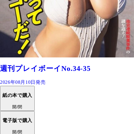
週刊プレイボーイNo.34-35
2026年08月10日発売
紙の本で購入
開/閉
電子版で購入
開/閉