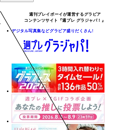
週刊プレイボーイが運営するグラビア
コンテンツサイト『週プレ グラジャパ！』
デジタル写真集などグラビア盛りだくさん!