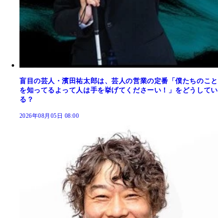
盲目の芸人・濱田祐太郎は、芸人の営業の定番「僕たちのこと
を知ってるよって人は手を挙げてくださーい！」をどうしてい
る？
2026年08月05日 08:00