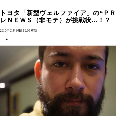
トヨタ「新型ヴェルファイア」の“Ｐ
レＮＥＷＳ（非モテ）が挑戦状…！？
2015年01月30日 19:00 更新