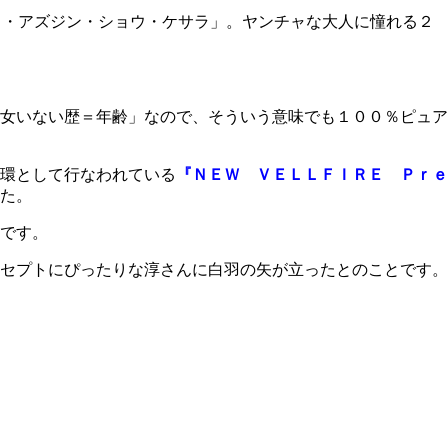
ド・アズジン・ショウ・ケサラ」。ヤンチャな大人に憧れる２
女いない歴＝年齢」なので、そういう意味でも１００％ピュア
環として行なわれている
『ＮＥＷ ＶＥＬＬＦＩＲＥ Ｐｒｅ
た。
です。
セプトにぴったりな淳さんに白羽の矢が立ったとのことです。