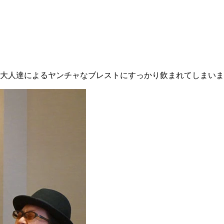
大人達によるヤンチャなブレストにすっかり飲まれてしまいま