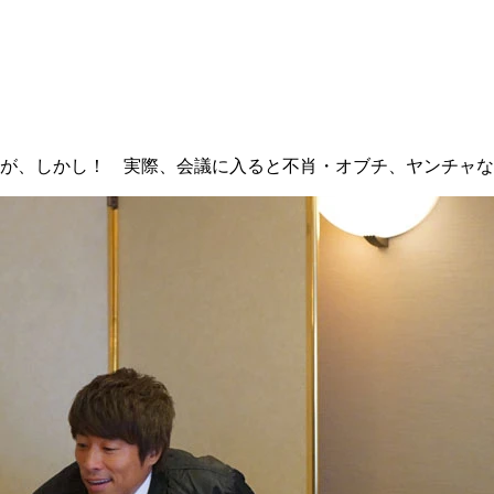
が、しかし！ 実際、会議に入ると不肖・オブチ、ヤンチャな