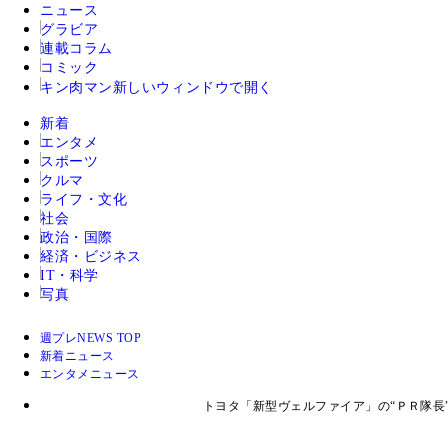
ニュース
グラビア
連載コラム
コミック
キン肉マン
新しいウィンドウで開く
新着
エンタメ
スポーツ
クルマ
ライフ・文化
社会
政治・国際
経済・ビジネス
IT・科学
写真
週プレNEWS TOP
新着ニュース
エンタメニュース
トヨタ「新型ヴェルファイア」の“ＰＲ隊長