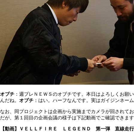
オブチ
：週プレＮＥＷＳのオブチです。本日はよろしくお願い
んだね。
オブチ
：はい。ハーフなんです。実はガイジンネーム
なお、同プロジェクトは企画から実施までカメラが回されてお
だが、第１回目の企画会議の様子は下記動画でご確認できます
【動画】ＶＥＬＬＦＩＲＥ ＬＥＧＥＮＤ 第一弾 直線走行