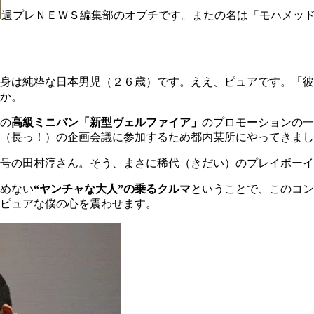
週プレＮＥＷＳ編集部のオブチです。またの名は「モハメッ
身は純粋な日本男児（２６歳）です。ええ、ピュアです。「彼
か。
の
高級ミニバン「新型ヴェルファイア」
のプロモーションの一
（長っ！）の企画会議に参加するため都内某所にやってきまし
号の田村淳さん。そう、まさに稀代（きだい）のプレイボーイ
めない
“ヤンチャな大人”の乗るクルマ
ということで、このコン
ピュアな僕の心を震わせます。