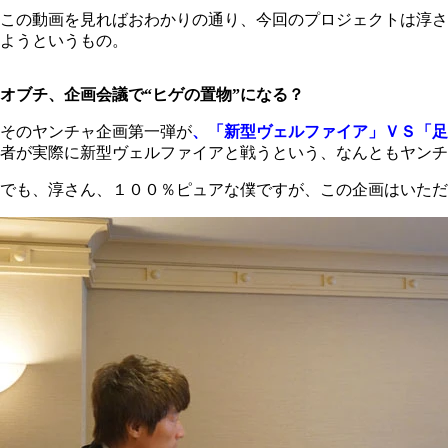
この動画を見ればおわかりの通り、今回のプロジェクトは淳さ
ようというもの。
オブチ、企画会議で“ヒゲの置物”になる？
そのヤンチャ企画第一弾が
、「新型ヴェルファイア」ＶＳ「足
者が実際に新型ヴェルファイアと戦うという、なんともヤンチ
でも、淳さん、１００％ピュアな僕ですが、この企画はいただ