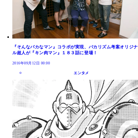
『そんなバカなマン』コラボが実現、バカリズム考案オリジナ
ル超人が『キン肉マン』１８３話に登場！
2016年09月12日 00:00
エンタメ