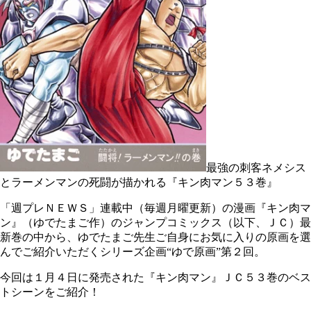
最強の刺客ネメシス
とラーメンマンの死闘が描かれる『キン肉マン５３巻』
「週プレＮＥＷＳ」連載中（毎週月曜更新）の漫画『キン肉マ
ン』（ゆでたまご作）のジャンプコミックス（以下、ＪＣ）最
新巻の中から、ゆでたまご先生ご自身にお気に入りの原画を選
んでご紹介いただくシリーズ企画“ゆで原画”第２回。
今回は１月４日に発売された『キン肉マン』ＪＣ５３巻のベス
トシーンをご紹介！