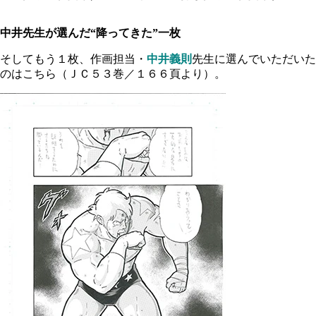
中井先生が選んだ“降ってきた”一枚
そしてもう１枚、作画担当・
中井義則
先生に選んでいただいた
のはこちら（ＪＣ５３巻／１６６頁より）。