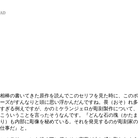
相棒の書いてきた原作を読んでこのセリフを見た時に、このポ
ーズがすんなりと頭に思い浮かんだんですね。畏（おそ）れ多
すぎる例えですが、かのミケランジェロが彫刻製作について、
こういうことを言ったそうなんです。『どんな石の塊（かたま
り）も内部に彫像を秘めている。それを発見するのが彫刻家の
仕事だ』と。