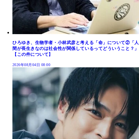
ひろゆき、生物学者・小林武彦と考える「命」について②「人
間が長生きなのは社会性が関係しているってどういうこと？」
【この件について】
2026年08月04日 08:00