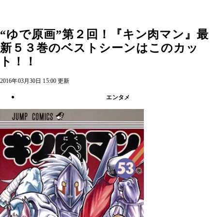
“ゆで原画”第２回！『キン肉マン』最
新５３巻のベストシーンはこのカッ
ト！！
2016年03月30日 15:00 更新
エンタメ