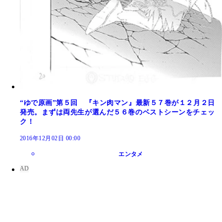
“ゆで原画”第５回 『キン肉マン』最新５７巻が１２月２日
発売。まずは両先生が選んだ５６巻のベストシーンをチェッ
ク！
2016年12月02日 00:00
エンタメ