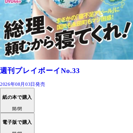
週刊プレイボーイNo.33
2026年08月03日発売
紙の本で購入
開/閉
電子版で購入