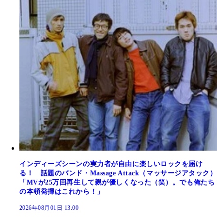
インディーズシーンの実力者が自由に楽しいロックを届け
る！ 話題のバンド・Massage Attack（マッサージアタック）
「MVが25万回再生して親が優しくなった（笑）。でも俺たち
の本領発揮はこれから！」
2026年08月01日 13:00