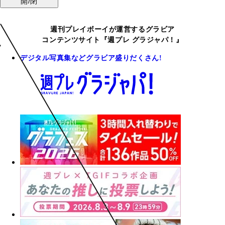
開/閉
週刊プレイボーイが運営するグラビア
コンテンツサイト『週プレ グラジャパ！』
デジタル写真集などグラビア盛りだくさん!