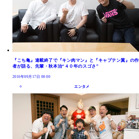
『こち亀』連載終了で『キン肉マン』と『キャプテン翼』の作
者が語る、先輩・秋本治“４０年のスゴさ”
2016年09月17日 00:00
エンタメ