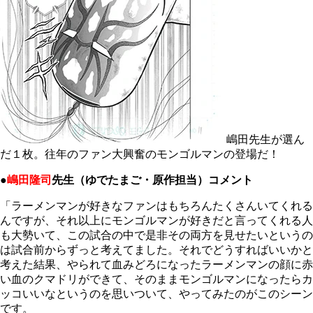
嶋田先生が選ん
だ１枚。往年のファン大興奮のモンゴルマンの登場だ！
●
嶋田隆司
先生（ゆでたまご・原作担当）コメント
「ラーメンマンが好きなファンはもちろんたくさんいてくれる
んですが、それ以上にモンゴルマンが好きだと言ってくれる人
も大勢いて、この試合の中で是非その両方を見せたいというの
は試合前からずっと考えてました。それでどうすればいいかと
考えた結果、やられて血みどろになったラーメンマンの顔に赤
い血のクマドリができて、そのままモンゴルマンになったらカ
ッコいいなというのを思いついて、やってみたのがこのシーン
です。