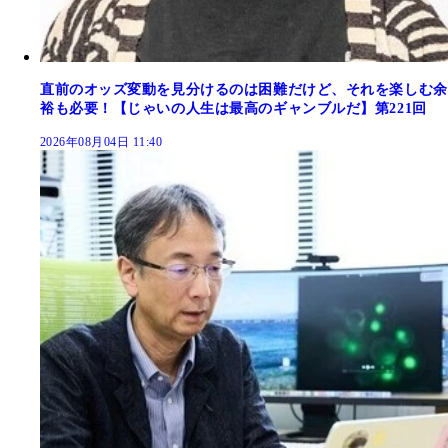
直前のオッズ変動を見分けるのは困難だけど、それを楽しむ余
裕も必要！【じゃいの人生は最高のギャンブルだ】第221回
2026年08月04日 11:40