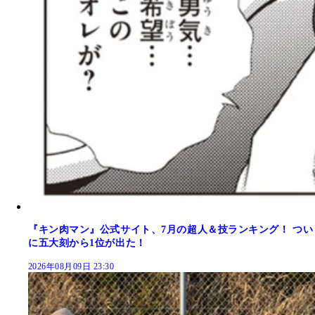
『キン肉マン』公式サイト、7月の超人＆技ランキング！ つい
に五大刻から1位が出た！
2026年08月09日 23:30