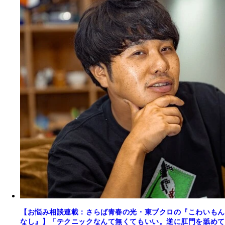
【お悩み相談連載：さらば青春の光・東ブクロの『こわいもん
なし』】「テクニックなんて無くてもいい。逆に肛門を舐めて