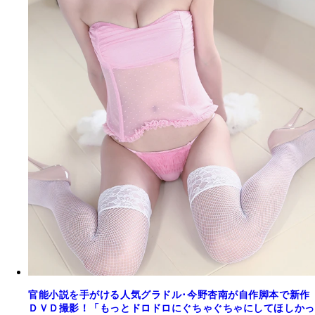
官能小説を手がける人気グラドル･今野杏南が自作脚本で新作
ＤＶＤ撮影！「もっとドロドロにぐちゃぐちゃにしてほしかっ