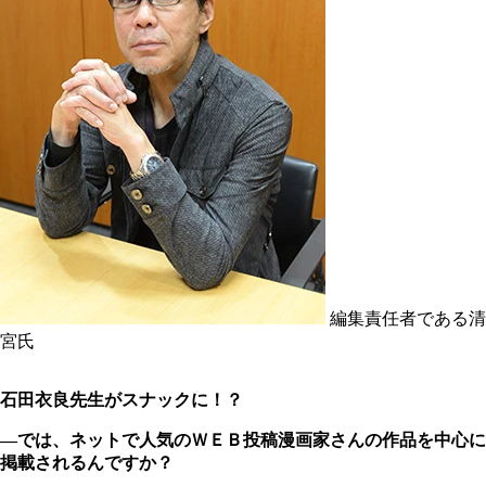
編集責任者である清
宮氏
石田衣良先生がスナックに！？
―では、ネットで人気のＷＥＢ投稿漫画家さんの作品を中心に
掲載されるんですか？