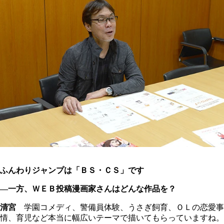
ふんわりジャンプは「ＢＳ・ＣＳ」です
―一方、ＷＥＢ投稿漫画家さんはどんな作品を？
清宮
学園コメディ、警備員体験、うさぎ飼育、ＯＬの恋愛事
情、育児など本当に幅広いテーマで描いてもらっていますね。