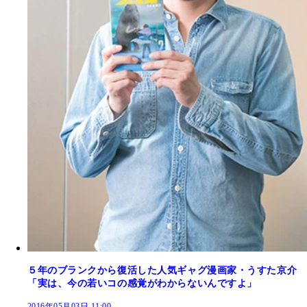
５年のブランクから復活した人気ギャグ漫画家・うすた京介
「実は、今の若いコの感覚がわからないんですよ」
2016年05月03日 11:00