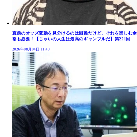
直前のオッズ変動を見分けるのは困難だけど、それを楽しむ余
裕も必要！【じゃいの人生は最高のギャンブルだ】第221回
2026年08月04日 11:40