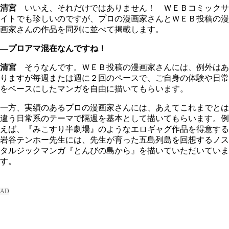
清宮
いいえ、それだけではありません！ ＷＥＢコミックサ
イトでも珍しいのですが、プロの漫画家さんとＷＥＢ投稿の漫
画家さんの作品を同列に並べて掲載します。
―プロアマ混在なんですね！
清宮
そうなんです。ＷＥＢ投稿の漫画家さんには、例外はあ
りますが毎週または週に２回のペースで、ご自身の体験や日常
をベースにしたマンガを自由に描いてもらいます。
一方、実績のあるプロの漫画家さんには、あえてこれまでとは
違う日常系のテーマで隔週を基本として描いてもらいます。例
えば、『みこすり半劇場』のようなエロギャグ作品を得意する
岩谷テンホー先生には、先生が育った五島列島を回想するノス
タルジックマンガ『とんびの島から』を描いていただいていま
す。