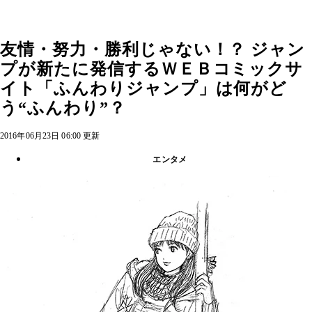
友情・努力・勝利じゃない！？ ジャン
プが新たに発信するＷＥＢコミックサ
イト「ふんわりジャンプ」は何がど
う“ふんわり”？
2016年06月23日 06:00 更新
エンタメ