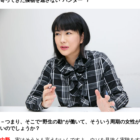
寄ってきた獲物を逃さない“ハンター”？
－つまり、そこで“野生の勘”が働いて、そういう周期の女性
いのでしょうか？
中野
実はそうとも言えないんですよ。ウソを見抜く実験をす