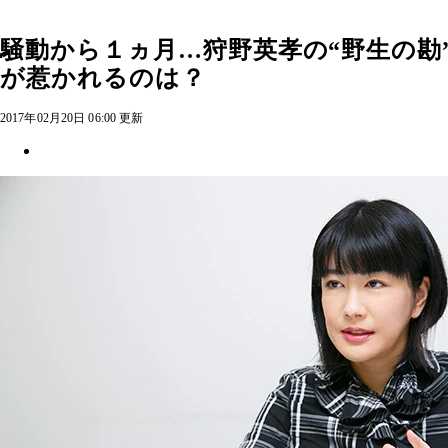
騒動から１ヵ月…狩野英孝の“野生の勘
が惹かれるのは？
2017年02月20日 06:00 更新