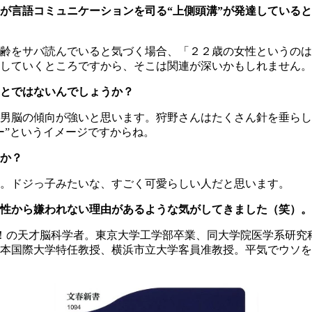
が言語コミュニケーションを司る“上側頭溝”が発達している
齢をサバ読んでいると気づく場合、「２２歳の女性というのは
していくところですから、そこは関連が深いかもしれません。
ことではないんでしょうか？
男脳の傾向が強いと思います。狩野さんはたくさん針を垂らし
ー”というイメージですからね。
か？
。ドジっ子みたいな、すごく可愛らしい人だと思います。
性から嫌われない理由があるような気がしてきました（笑）。
！の天才脳科学者。東京大学工学部卒業、同大学院医学系研究
日本国際大学特任教授、横浜市立大学客員准教授。平気でウソ