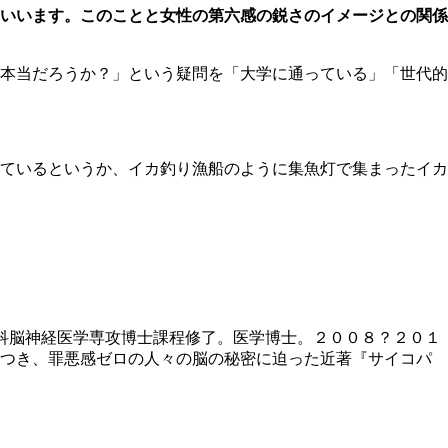
といいます。このことと女性の第六感の鋭さのイメージとの関係
本当だろうか？」という疑問を「大学に通っている」「世代的
ているというか、イカ釣り漁船のように集魚灯で集まったイカ
科脳神経医学専攻博士課程修了。医学博士。２００８？２０１
をつき、罪悪感ゼロの人々の脳の秘密に迫った近著『サイコパ