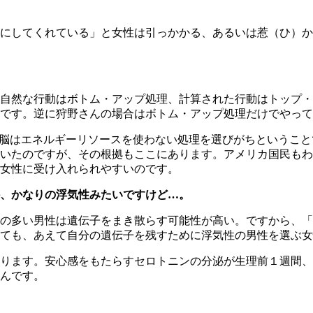
にしてくれている」と女性は引っかかる、あるいは惹（ひ）か
自然な行動はボトム・アップ処理、計算された行動はトップ・
です。逆に狩野さんの場合はボトム・アップ処理だけでやって
。脳はエネルギーリソースを使わない処理を選びがちというこ
いたのですが、その根拠もここにあります。アメリカ国民もわ
女性に受け入れられやすいのです。
、かなりの浮気性みたいですけど…。
の多い男性は遺伝子をまき散らす可能性が高い。ですから、「
ても、あえて自分の遺伝子を残すために浮気性の男性を選ぶ女
ります。安心感をもたらすセロトニンの分泌が生理前１週間、
んです。