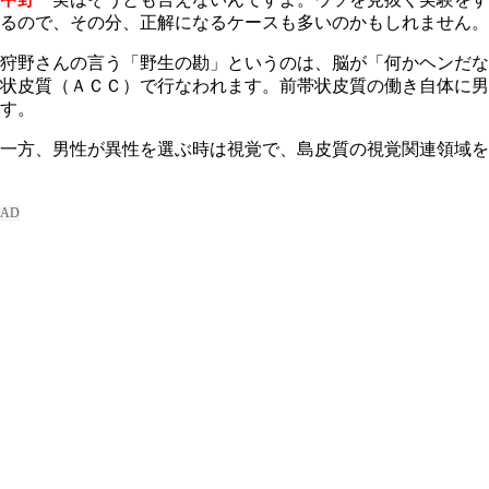
るので、その分、正解になるケースも多いのかもしれません。
狩野さんの言う「野生の勘」というのは、脳が「何かヘンだな
状皮質（ＡＣＣ）で行なわれます。前帯状皮質の働き自体に
す。
一方、男性が異性を選ぶ時は視覚で、島皮質の視覚関連領域を