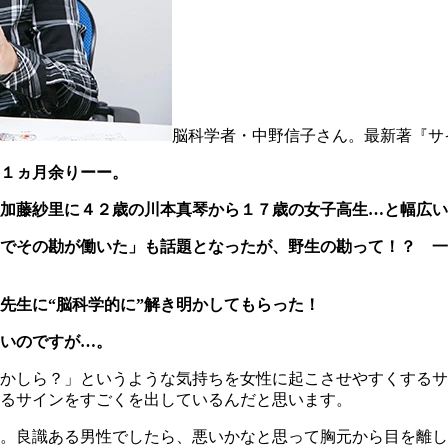
脳科学者・中野信子さん。最新著『サ
１ヵ月余りーー。
加藤紗里に４２歳の川本真琴から１７歳の女子高生…と幅広い
でその勘が働いた」も話題となったが、野生の勘って！？ 一
先生に“脳科学的に”解き明かしてもらった！
いのですが…。
かしら？」というような気持ちを女性に起こさせやすくするサ
るサインをすごくを出しているんだと思います。
。良識ある男性でしたら、悪いかなと思って胸元から目を離し