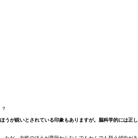
！？
のほうが鋭いとされている印象もありますが。脳科学的には正し
。ただ、女性のほうが普段からなんでもかんでも疑う傾向があ