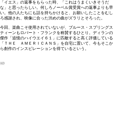
「イエス」の返事をもらった時、「これはうまくいきそうだ
な」と思ったらしい。何しろノーベル賞受賞への返事よりも早
い。他の人たちにも話を持ちかけると、お願いしたことをむし
ろ感謝され、映像に合った渋めの曲がズラリとそろった。
今回、楽曲こそ使用されていないが、ブルース・スプリングス
ティーンもロバート・フランクを称賛するひとり。ディランの
傑作「追憶のハイウエイ６１」に匹敵すると高く評価している
「ＴＨＥ ＡＭＥＲＩＣＡＮＳ」を自宅に置いて、今もそこか
ら創作のインスピレーションを得ているという。