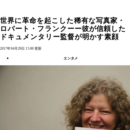
世界に革命を起こした稀有な写真家・
ロバート・フランクーー彼が信頼した
ドキュメンタリー監督が明かす素顔
2017年04月29日 15:00 更新
エンタメ