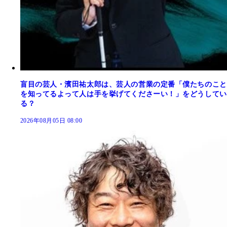
盲目の芸人・濱田祐太郎は、芸人の営業の定番「僕たちのこと
を知ってるよって人は手を挙げてくださーい！」をどうしてい
る？
2026年08月05日 08:00