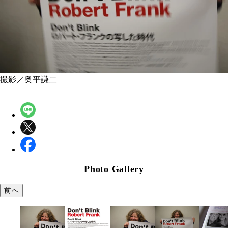
撮影／奥平謙二
Photo Gallery
前へ