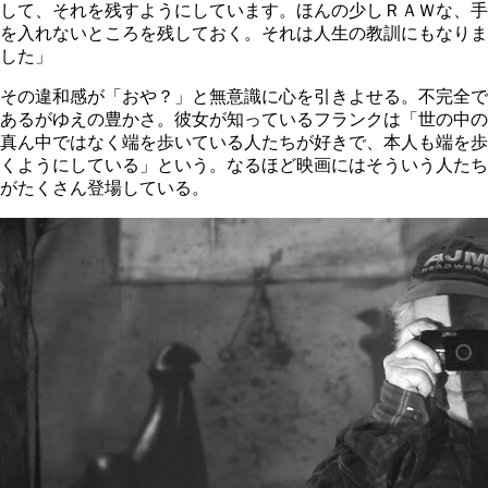
して、それを残すようにしています。ほんの少しＲＡＷな、手
を入れないところを残しておく。それは人生の教訓にもなりま
した」
その違和感が「おや？」と無意識に心を引きよせる。不完全で
あるがゆえの豊かさ。彼女が知っているフランクは「世の中の
真ん中ではなく端を歩いている人たちが好きで、本人も端を歩
くようにしている」という。なるほど映画にはそういう人たち
がたくさん登場している。