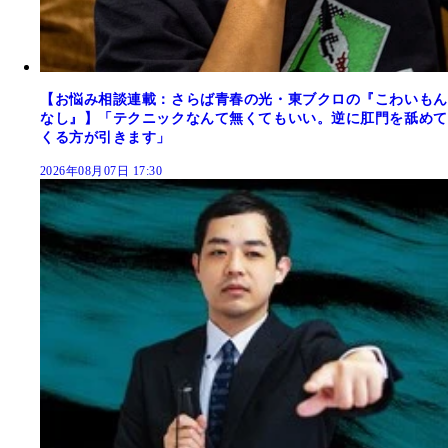
【お悩み相談連載：さらば青春の光・東ブクロの『こわいもん
なし』】「テクニックなんて無くてもいい。逆に肛門を舐めて
くる方が引きます」
2026年08月07日 17:30