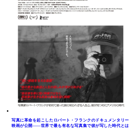
写真に革命を起こしたロバート・フランクのドキュメンタリー
映画が公開――世界で最も有名な写真集で彼が写した時代とは