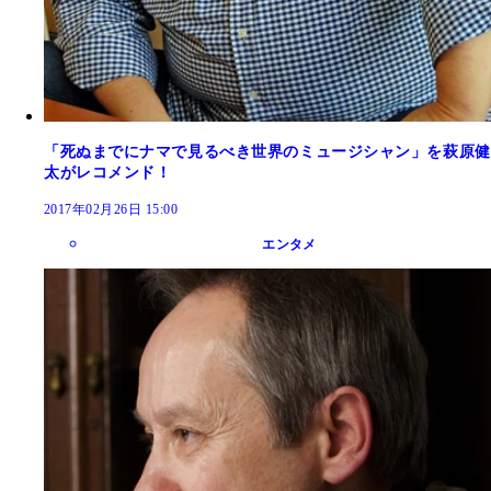
「死ぬまでにナマで見るべき世界のミュージシャン」を萩原健
太がレコメンド！
2017年02月26日 15:00
エンタメ