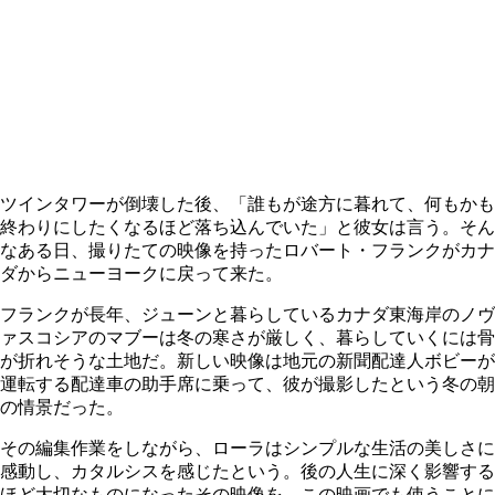
ツインタワーが倒壊した後、「誰もが途方に暮れて、何もかも
終わりにしたくなるほど落ち込んでいた」と彼女は言う。そん
なある日、撮りたての映像を持ったロバート・フランクがカナ
ダからニューヨークに戻って来た。
フランクが長年、ジューンと暮らしているカナダ東海岸のノヴ
ァスコシアのマブーは冬の寒さが厳しく、暮らしていくには骨
が折れそうな土地だ。新しい映像は地元の新聞配達人ボビーが
運転する配達車の助手席に乗って、彼が撮影したという冬の朝
の情景だった。
その編集作業をしながら、ローラはシンプルな生活の美しさに
感動し、カタルシスを感じたという。後の人生に深く影響する
ほど大切なものになったその映像を、この映画でも使うことに