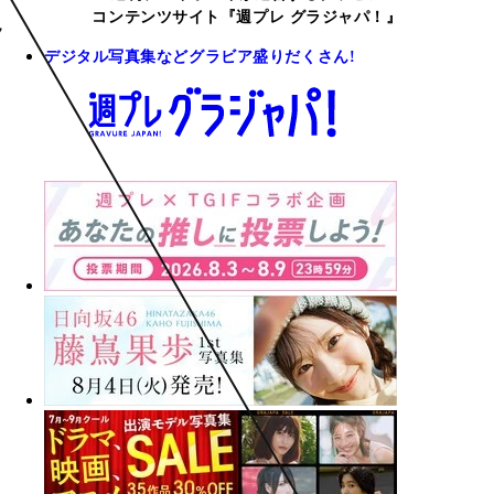
コンテンツサイト『週プレ グラジャパ！』
デジタル写真集などグラビア盛りだくさん!