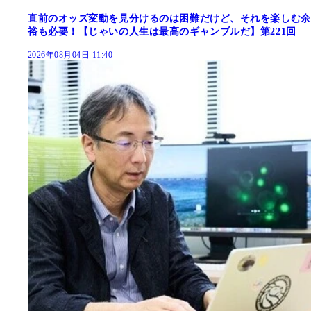
直前のオッズ変動を見分けるのは困難だけど、それを楽しむ余
裕も必要！【じゃいの人生は最高のギャンブルだ】第221回
2026年08月04日 11:40