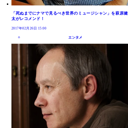
「死ぬまでにナマで見るべき世界のミュージシャン」を萩原健
太がレコメンド！
2017年02月26日 15:00
エンタメ