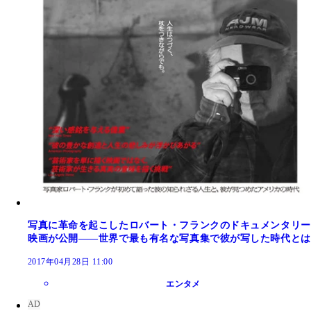
写真に革命を起こしたロバート・フランクのドキュメンタリー
映画が公開――世界で最も有名な写真集で彼が写した時代とは
2017年04月28日 11:00
エンタメ