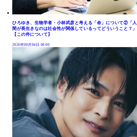
ひろゆき、生物学者・小林武彦と考える「命」について②「人
間が長生きなのは社会性が関係しているってどういうこと？」
【この件について】
2026年08月04日 08:00