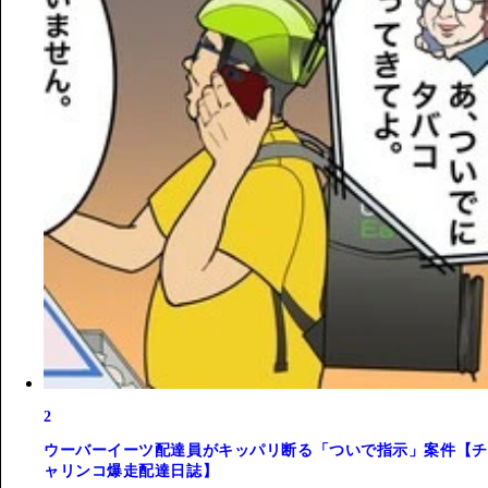
2
ウーバーイーツ配達員がキッパリ断る「ついで指示」案件【チ
ャリンコ爆走配達日誌】