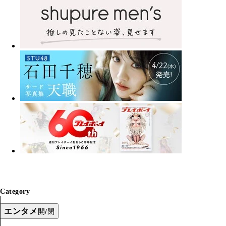
Category
エンタメ
開/閉