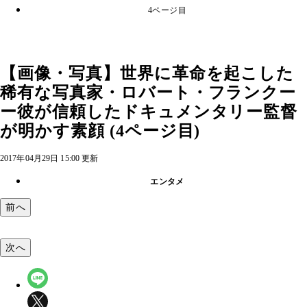
4ページ目
【画像・写真】世界に革命を起こした
稀有な写真家・ロバート・フランクー
ー彼が信頼したドキュメンタリー監督
が明かす素顔 (4ページ目)
2017年04月29日 15:00 更新
エンタメ
前へ
次へ