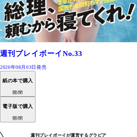
週刊プレイボーイNo.33
2026年08月03日発売
紙の本で購入
開/閉
電子版で購入
開/閉
週刊プレイボーイが運営するグラビア