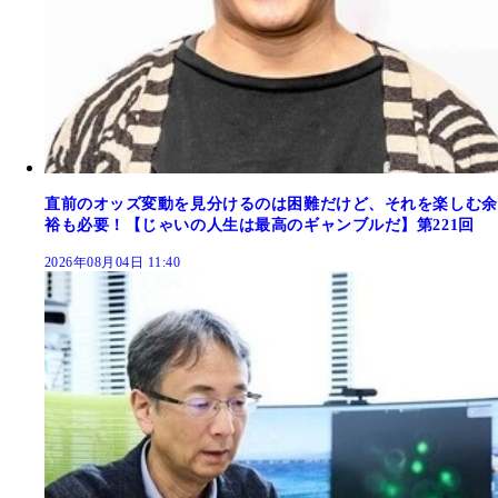
直前のオッズ変動を見分けるのは困難だけど、それを楽しむ余
裕も必要！【じゃいの人生は最高のギャンブルだ】第221回
2026年08月04日 11:40