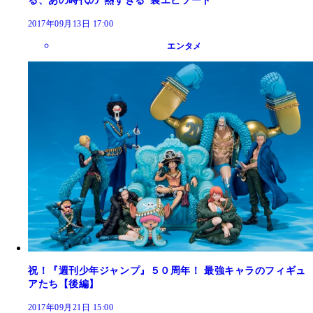
る、あの時代の“熱すぎる”裏エピソード
2017年09月13日 17:00
エンタメ
祝！『週刊少年ジャンプ』５０周年！ 最強キャラのフィギュ
アたち【後編】
2017年09月21日 15:00