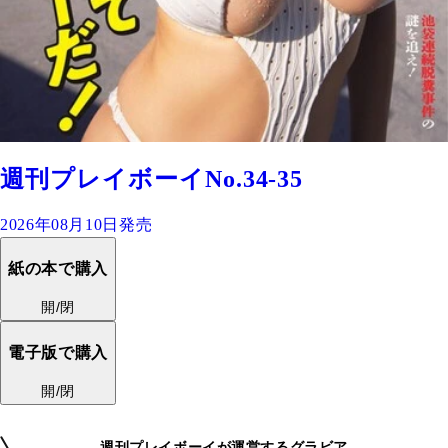
週刊プレイボーイNo.34-35
2026年08月10日発売
紙の本で購入
開/閉
電子版で購入
開/閉
週刊プレイボーイが運営するグラビア