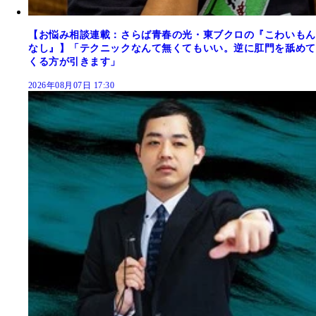
【お悩み相談連載：さらば青春の光・東ブクロの『こわいもん
なし』】「テクニックなんて無くてもいい。逆に肛門を舐めて
くる方が引きます」
2026年08月07日 17:30