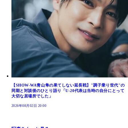
【SHOW-WA青山隼の果てしない延長戦】"調子乗り世代"の
同期と対談後のひとり語り「U-20代表は当時の自分にとって
大切な居場所でした」
2026年08月02日 20:00