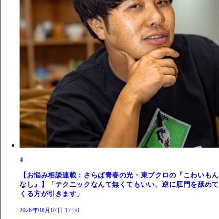
4
【お悩み相談連載：さらば青春の光・東ブクロの『こわいもん
なし』】「テクニックなんて無くてもいい。逆に肛門を舐めて
くる方が引きます」
2026年08月07日 17:30