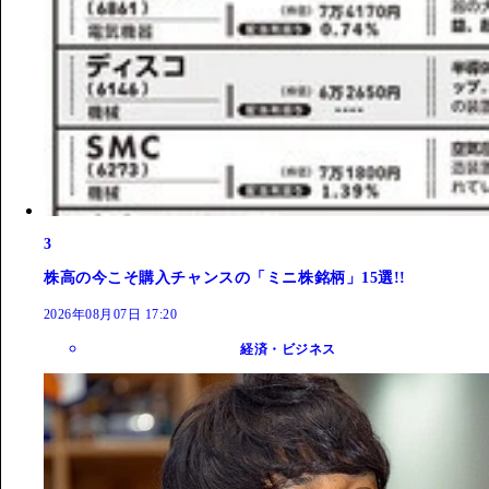
3
株高の今こそ購入チャンスの「ミニ株銘柄」15選!!
2026年08月07日 17:20
経済・ビジネス