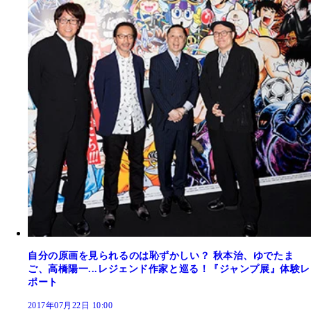
自分の原画を見られるのは恥ずかしい？ 秋本治、ゆでたま
ご、高橋陽一...レジェンド作家と巡る！『ジャンプ展』体験レ
ポート
2017年07月22日 10:00