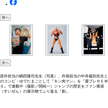
前へ
次へ
原作担当の嶋田隆司先生（写真）、作画担当の中井義則先生と
のコンビ・ゆでたまごとして『キン肉マン』を『週プレＮＥＷ
Ｓ』で連載中（撮影／関純一）ジャンプの歴史をファン垂涎
（すいぜん）の展示物でふり返る『創...