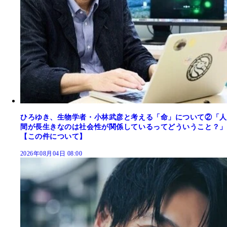
ひろゆき、生物学者・小林武彦と考える「命」について②「人
間が長生きなのは社会性が関係しているってどういうこと？」
【この件について】
2026年08月04日 08:00