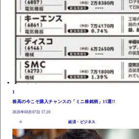
1
株高の今こそ購入チャンスの「ミニ株銘柄」15選!!
2026年08月07日 17:20
経済・ビジネス