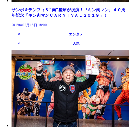
サンボ＆テンフィ＆"肉"星球が祝演！『キン肉マン』４０周
年記念「キン肉マンＣＡＲＮＩＶＡＬ２０１９」！
2019年02月15日 18:00
エンタメ
人気