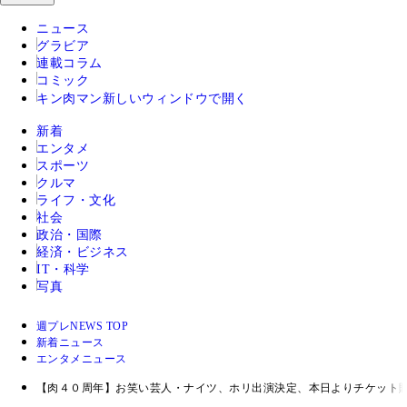
ニュース
グラビア
連載コラム
コミック
キン肉マン
新しいウィンドウで開く
新着
エンタメ
スポーツ
クルマ
ライフ・文化
社会
政治・国際
経済・ビジネス
IT・科学
写真
週プレNEWS TOP
新着ニュース
エンタメニュース
【肉４０周年】お笑い芸人・ナイツ、ホリ出演決定、本日よりチケット