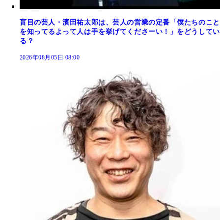
盲目の芸人・濱田祐太郎は、芸人の営業の定番「僕たちのこと
を知ってるよって人は手を挙げてくださーい！」をどうしてい
る？
2026年08月05日 08:00