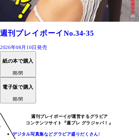
週刊プレイボーイNo.34-35
2026年08月10日発売
紙の本で購入
開/閉
電子版で購入
開/閉
週刊プレイボーイが運営するグラビア
コンテンツサイト『週プレ グラジャパ！』
デジタル写真集などグラビア盛りだくさん!