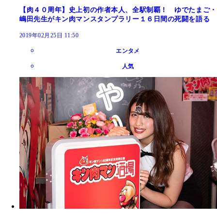
【肉４０周年】史上初の作者本人、全駅制覇！ ゆでたまご・
嶋田先生がキン肉マンスタンプラリー１６日間の死闘を語る
2019年02月25日 11:50
エンタメ
人気