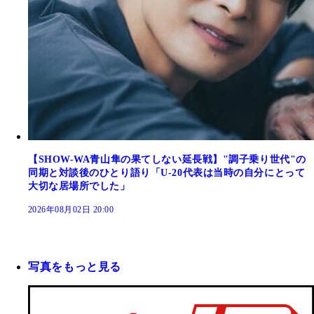
【SHOW-WA青山隼の果てしない延長戦】"調子乗り世代"の
同期と対談後のひとり語り「U-20代表は当時の自分にとって
大切な居場所でした」
2026年08月02日 20:00
写真をもっと見る