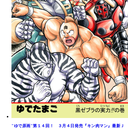
"ゆで原画"第１４回！ ３月４日発売『キン肉マン』最新Ｊ