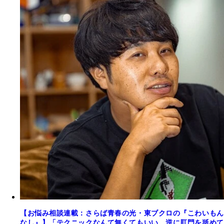
【お悩み相談連載：さらば青春の光・東ブクロの『こわいもん
なし』】「テクニックなんて無くてもいい。逆に肛門を舐めて