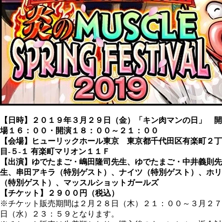
【日時】２０１９年３月２９日（金）「キン肉マンの日」 開
場１６：００・開演１８：００～２１：００
【会場】ヒューリックホール東京 東京都千代田区有楽町２丁
目‐５‐１ 有楽町マリオン１１Ｆ
【出演】ゆでたまご・嶋田隆司先生、ゆでたまご・中井義則先
生、串田アキラ（特別ゲスト）、ナイツ（特別ゲスト）、ホリ
（特別ゲスト）、マッスルショットガールズ
【チケット】２９００円（税込）
※チケット販売期間は２月２８日（木）２１：００～３月２７
日（水）２３：５９となります。