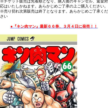
※チケット販売は先着順となり、購入後のキャンセル、返金対
応はいたしかねます。あらかじめご了承の上ご購入ください。
※売り切れ次第販売は終了となります。あらかじめご了承くだ
さい
●『キン肉マン』最新６６巻、３月４日に発売！！