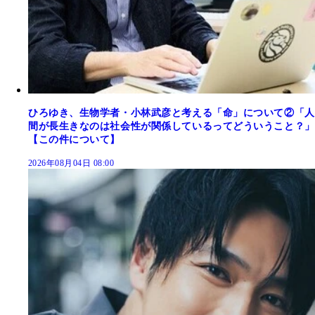
ひろゆき、生物学者・小林武彦と考える「命」について②「人
間が長生きなのは社会性が関係しているってどういうこと？」
【この件について】
2026年08月04日 08:00