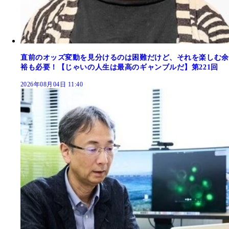
直前のオッズ変動を見分けるのは困難だけど、それを楽しむ余
裕も必要！【じゃいの人生は最高のギャンブルだ】第221回
2026年08月04日 11:40