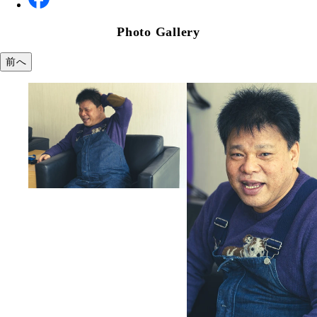
Photo Gallery
前へ