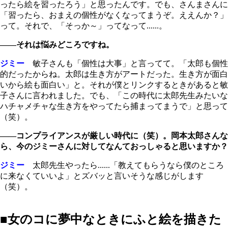
ったら絵を習ったろう」と思ったんです。でも、さんまさんに
「習ったら、おまえの個性がなくなってまうぞ。ええんか？」
って。それで、「そっか～」ってなって......。
――それは悩みどころですね。
ジミー
敏子さんも「個性は大事」と言ってて。「太郎も個性
的だったからね。太郎は生き方がアートだった。生き方が面白
いから絵も面白い」と。それが僕とリンクするときがあると敏
子さんに言われました。でも、「この時代に太郎先生みたいな
ハチャメチャな生き方をやってたら捕まってまうで」と思って
（笑）。
――コンプライアンスが厳しい時代に（笑）。岡本太郎さんな
ら、今のジミーさんに対してなんておっしゃると思いますか？
ジミー
太郎先生やったら......「教えてもらうなら僕のところ
に来なくていいよ」とズバッと言いそうな感じがします
（笑）。
■女のコに夢中なときにふと絵を描きた