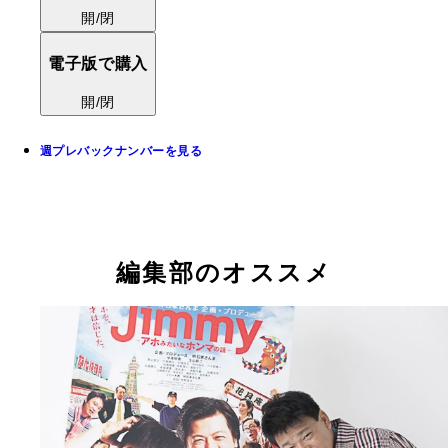
開/閉
電子版で購入
開/閉
週プレバックナンバーを見る
編集部のオススメ