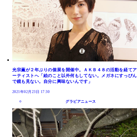
光宗薫が２年ぶりの個展を開催中。ＡＫＢ４８の活動を経てア
ーティストへ「絵のこと以外何もしてない。メガネにすっぴん
で鏡も見ない。自分に興味ないんです」
2021年02月23日 17:30
グラビアニュース