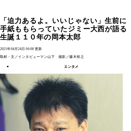
「迫力あるよ。いいじゃない」生前に
手紙ももらっていたジミー大西が語る
生誕１１０年の岡本太郎
2021年04月24日 06:00 更新
取材・文／インタビューマン山下 撮影／藤木裕之
エンタメ