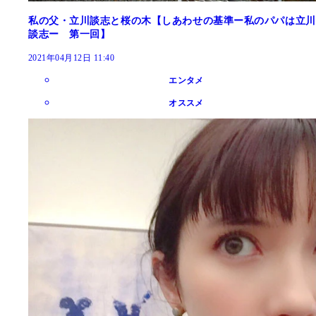
私の父・立川談志と桜の木【しあわせの基準ー私のパパは立川
談志ー 第一回】
2021年04月12日 11:40
エンタメ
オススメ