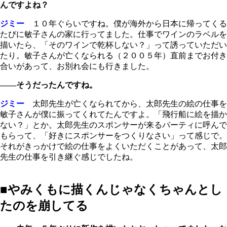
んですよね？
ジミー
１０年ぐらいですね。僕が海外から日本に帰ってくる
たびに敏子さんの家に行ってました。仕事でワインのラベルを
描いたら、「そのワインで乾杯しない？」って誘っていただい
たり。敏子さんが亡くなられる（２００５年）直前までお付き
合いがあって、お別れ会にも行きました。
――そうだったんですね。
ジミー
太郎先生が亡くなられてから、太郎先生の絵の仕事を
敏子さんが僕に振ってくれてたんですよ。「飛行船に絵を描か
ない？」とか。太郎先生のスポンサーが来るパーティに呼んで
もらって、「好きにスポンサーをつくりなさい」って感じで。
それがきっかけで絵の仕事をよくいただくことがあって、太郎
先生の仕事を引き継ぐ感じでしたね。
■やみくもに描くんじゃなくちゃんとし
たのを崩してる