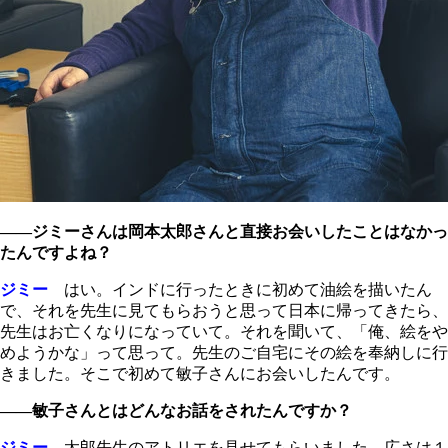
――ジミーさんは岡本太郎さんと直接お会いしたことはなかっ
たんですよね？
ジミー
はい。インドに行ったときに初めて油絵を描いたん
で、それを先生に見てもらおうと思って日本に帰ってきたら、
先生はお亡くなりになっていて。それを聞いて、「俺、絵をや
めようかな」って思って。先生のご自宅にその絵を奉納しに行
きました。そこで初めて敏子さんにお会いしたんです。
――敏子さんとはどんなお話をされたんですか？
ジミー
太郎先生のアトリエを見せてもらいました。広さは１