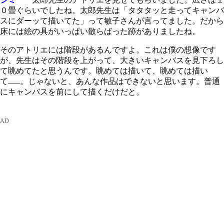
０畳ぐらいでしたね。太郎先生は「タタタッと走ってキャンバ
スにダーッて描いてた」って敏子さんが言ってました。だから
床には絵の具がいっぱい散らばった跡がありましたね。
そのアトリエには階段があるんですよ。これは僕の想像です
が、先生はその階段を上がって、大きいキャンバスを見下ろし
て眺めてたと思うんです。眺めては描いて、眺めては描い
て......。じゃないと、あんな作品はできないと思います。普通
にキャンバスを前にして描くだけだと。