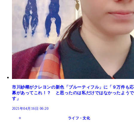
市川紗椰がクレヨンの新色「ブルーティフル」に「９万件も応
募があってこれ！？ と思ったのは私だけではなかったようで
す」
2021年04月16日 06:20
ライフ・文化