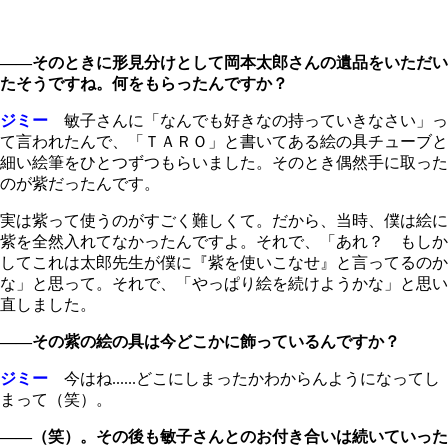
――そのときに形見分けとして岡本太郎さんの遺品をいただい
たそうですね。何をもらったんですか？
ジミー
敏子さんに「なんでも好きなの持っていきなさい」っ
て言われたんで、「ＴＡＲＯ」と書いてある絵の具チューブと
細い絵筆をひとつずつもらいました。そのとき偶然手に取った
のが紫だったんです。
実は紫って使うのがすごく難しくて。だから、当時、僕は絵に
紫を全然入れてなかったんですよ。それで、「あれ？ もしか
してこれは太郎先生が僕に『紫を使いこなせ』と言ってるのか
な」と思って。それで、「やっぱり絵を続けようかな」と思い
直しました。
――その紫の絵の具は今どこかに飾っているんですか？
ジミー
今はね......どこにしまったかわからんようになってし
まって（笑）。
――（笑）。その後も敏子さんとのお付き合いは続いていった