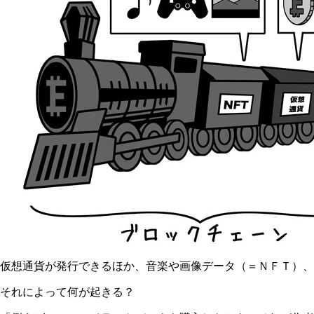
仮想通貨が発行できるほか、音楽や画像データ（＝ＮＦＴ）、
それによって何が起きる？