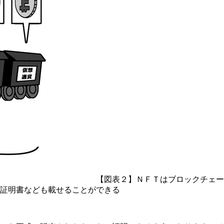
【図表２】ＮＦＴはブロックチェー
証明書なども載せることができる