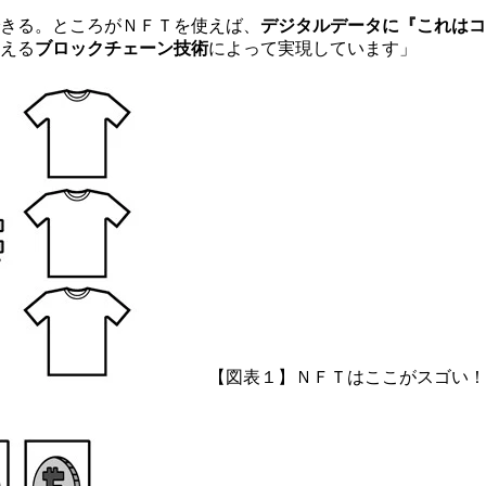
きる。ところがＮＦＴを使えば、
デジタルデータに『これはコ
える
ブロックチェーン技術
によって実現しています」
【図表１】ＮＦＴはここがスゴい！