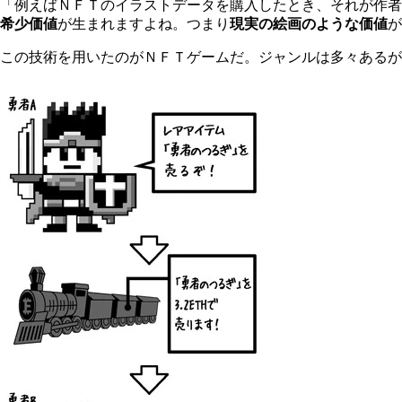
「例えばＮＦＴのイラストデータを購入したとき、それが作者
希少価値
が生まれますよね。つまり
現実の絵画のような価値
が
この技術を用いたのがＮＦＴゲームだ。ジャンルは多々あるが