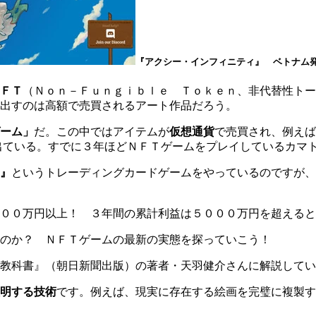
『アクシー・インフィニティ』 ベトナム
ＦＴ
（Ｎｏｎ－Ｆｕｎｇｉｂｌｅ Ｔｏｋｅｎ、非代替性トー
出すのは高額で売買されるアート作品だろう。
ーム」
だ。この中ではアイテムが
仮想通貨
で売買され、例えば
出ている。すでに３年ほどＮＦＴゲームをプレイしているカマ
』
というトレーディングカードゲームをやっているのですが、
００万円以上！ ３年間の累計利益は５０００万円を超えると
のか？ ＮＦＴゲームの最新の実態を探っていこう！
教科書』（朝日新聞出版）の著者・天羽健介さんに解説してい
明する技術
です。例えば、現実に存在する絵画を完璧に複製す