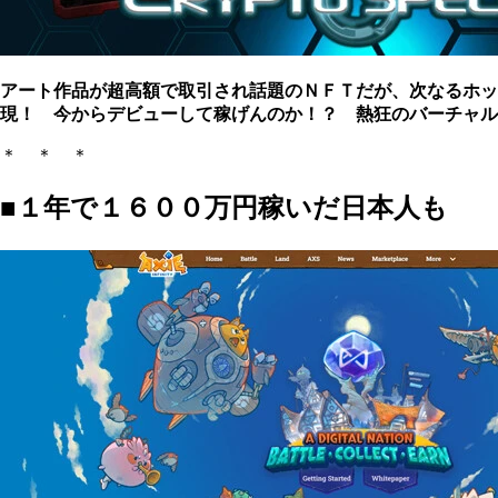
アート作品が超高額で取引され話題のＮＦＴだが、次なるホッ
現！ 今からデビューして稼げんのか！？ 熱狂のバーチャル
＊ ＊ ＊
■１年で１６００万円稼いだ日本人も