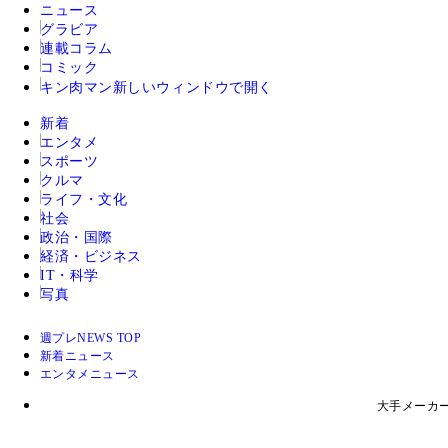
ニュース
グラビア
連載コラム
コミック
キン肉マン
新しいウィンドウで開く
新着
エンタメ
スポーツ
クルマ
ライフ・文化
社会
政治・国際
経済・ビジネス
IT・科学
写真
週プレNEWS TOP
新着ニュース
エンタメニュース
大手メーカ