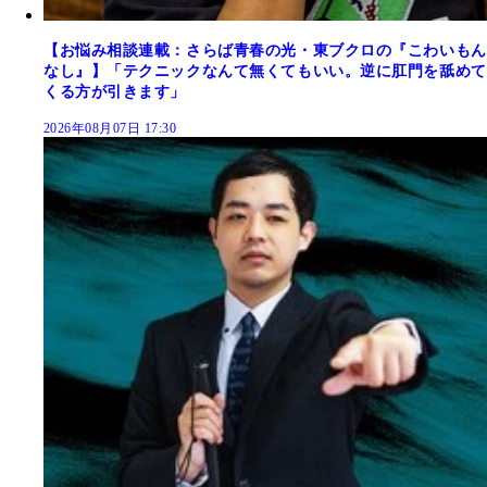
【お悩み相談連載：さらば青春の光・東ブクロの『こわいもん
なし』】「テクニックなんて無くてもいい。逆に肛門を舐めて
くる方が引きます」
2026年08月07日 17:30