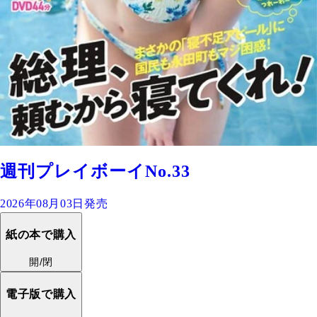
週刊プレイボーイNo.33
2026年08月03日発売
紙の本で購入
開/閉
電子版で購入