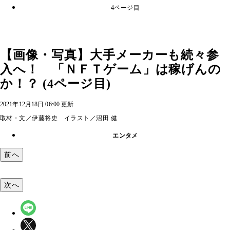
4ページ目
【画像・写真】大手メーカーも続々参
入へ！ 「ＮＦＴゲーム」は稼げんの
か！？ (4ページ目)
2021年12月18日 06:00 更新
取材・文／伊藤将史 イラスト／沼田 健
エンタメ
前へ
次へ