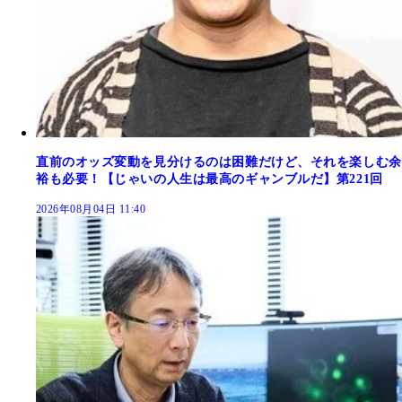
直前のオッズ変動を見分けるのは困難だけど、それを楽しむ余
裕も必要！【じゃいの人生は最高のギャンブルだ】第221回
2026年08月04日 11:40