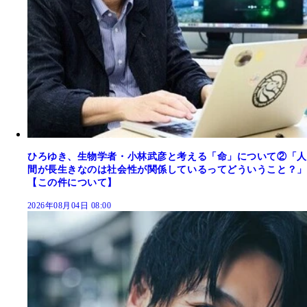
ひろゆき、生物学者・小林武彦と考える「命」について②「人
間が長生きなのは社会性が関係しているってどういうこと？」
【この件について】
2026年08月04日 08:00