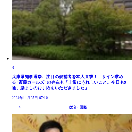
3
兵庫県知事選挙、注目の候補者を本人直撃！ サイン求め
る"斎藤ガールズ"の存在も「非常にうれしいこと。今日も9
通、励ましのお手紙をいただきました」
2024年11月05日 07:10
政治・国際