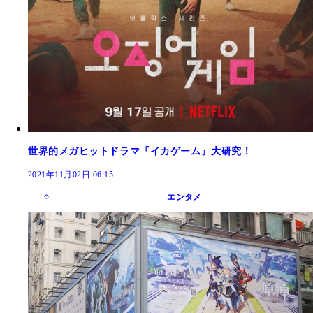
世界的メガヒットドラマ『イカゲーム』大研究！
2021年11月02日 06:15
エンタメ