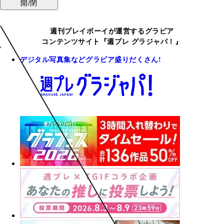
開/閉
週刊プレイボーイが運営するグラビア
コンテンツサイト『週プレ グラジャパ！』
デジタル写真集などグラビア盛りだくさん!