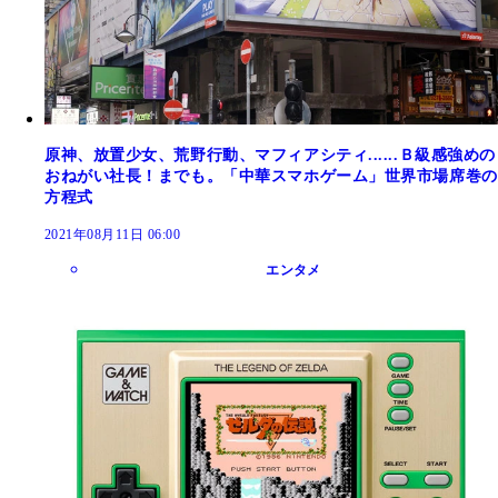
原神、放置少女、荒野行動、マフィアシティ......Ｂ級感強めの
おねがい社長！までも。「中華スマホゲーム」世界市場席巻の
方程式
2021年08月11日 06:00
エンタメ