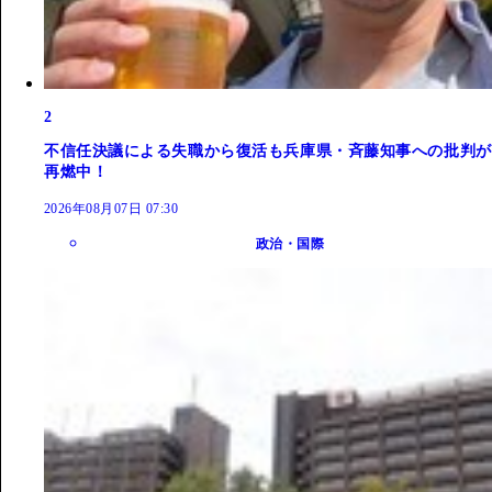
2
不信任決議による失職から復活も兵庫県・斉藤知事への批判が
再燃中！
2026年08月07日 07:30
政治・国際