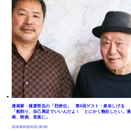
漫画家・猿渡哲也の「烈侠伝」 第8回ゲスト・泉谷しげる
「粗削り、自己満足でいいんだよ！ とにかく熱狂したい。漫
画、映画、音楽に」
2026年08月02日 09:00