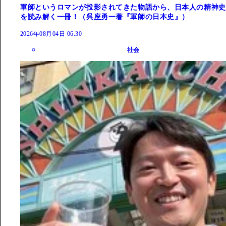
軍師というロマンが投影されてきた物語から、日本人の精神史
を読み解く一冊！（呉座勇一著『軍師の日本史』）
2026年08月04日 06:30
社会