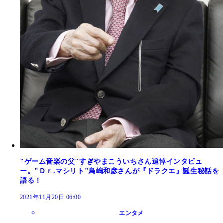
"ゲーム音楽の父"すぎやまこういちさん追悼インタビュ
ー。"Ｄｒ.マシリト"鳥嶋和彦さんが『ドラクエ』誕生秘話を
語る！
2021年11月20日 06:00
エンタメ