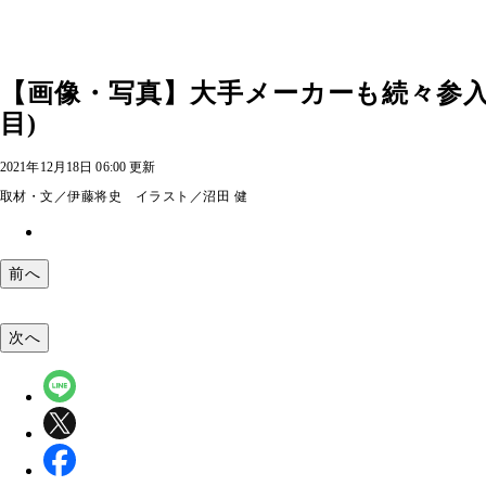
【画像・写真】大手メーカーも続々参入
目)
2021年12月18日 06:00 更新
取材・文／伊藤将史 イラスト／沼田 健
前へ
次へ