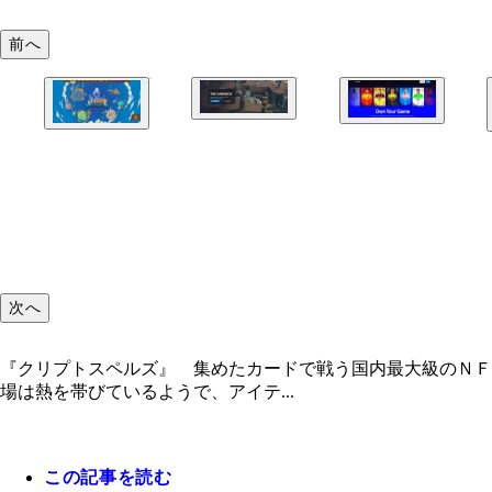
前へ
次へ
『クリプトスペルズ』 集めたカードで戦う国内最大級のＮＦ
場は熱を帯びているようで、アイテ...
『ザ・サンドボックス』 「ＮＦＴゲーム界のマイ
この記事を読む
現実のサッカーの戦績にリンク！ サッカーカード