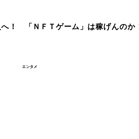
へ！ 「ＮＦＴゲーム」は稼げんのか！？
エンタメ