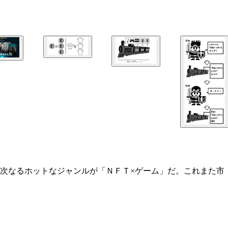
次なるホットなジャンルが「ＮＦＴ×ゲーム」だ。これまた市
どを自在に作れる仮想空間！
ブが登場。例えば１１月８日の場合、一日で２０００件以上の