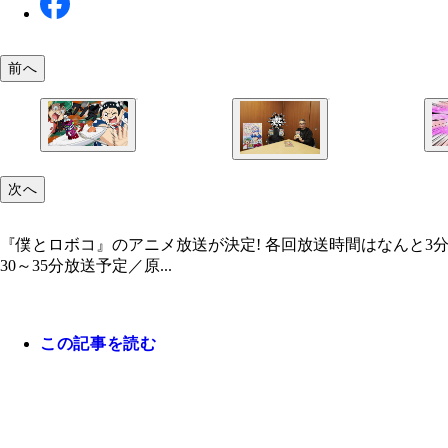
前へ
次へ
『僕とロボコ』のアニメ放送が決定! 各回放送時間はなんと3
30～35分放送予定／原...
この記事を読む