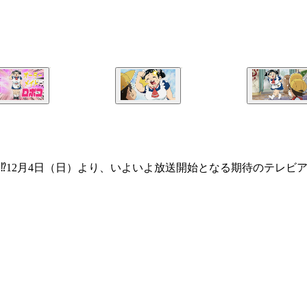
分⁉12月4日（日）より、いよいよ放送開始となる期待のテレ